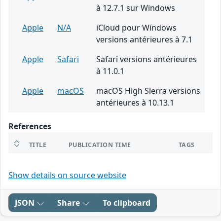
à 12.7.1 sur Windows
Apple
N/A
iCloud pour Windows
versions antérieures à 7.1
Apple
Safari
Safari versions antérieures
à 11.0.1
Apple
macOS
macOS High Sierra versions
antérieures à 10.13.1
References
TITLE
PUBLICATION TIME
TAGS
Show details on source website
JSON
Share
To clipboard