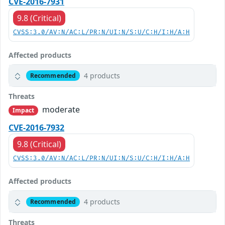
CVE-2016-7931
9.8 (Critical)
CVSS:3.0/AV:N/AC:L/PR:N/UI:N/S:U/C:H/I:H/A:H
Affected products
4 products
Recommended
Threats
moderate
Impact
CVE-2016-7932
9.8 (Critical)
CVSS:3.0/AV:N/AC:L/PR:N/UI:N/S:U/C:H/I:H/A:H
Affected products
4 products
Recommended
Threats