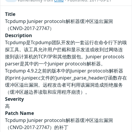
Title
Tcpdump Juniper protocols解析器缓冲区溢出漏洞
（CNVD-2017-27747）
Description
Tcpdump是Tcpdump团队开发的一套运行在命令行下的嗅
探工具。该工具允许用户拦截和显示发送或收到过网络连
接到该计算机的TCP/IP和其他数据包。Juniper protocols
parser是其中的一个Juniper protocols解析器。
Tcpdump 4.9.2之前的版本中的Juniper protocols解析器
的print-juniper.c文件的‘juniper_parse_header()’函数存在
缓冲区溢出漏洞。远程攻击者可利用该漏洞造成拒绝服务
（缓冲区越边界读取和应用程序崩溃）。
Severity
高
Patch Name
Tcpdump Juniper protocols解析器缓冲区溢出漏洞
（CNVD-2017-27747）的补丁