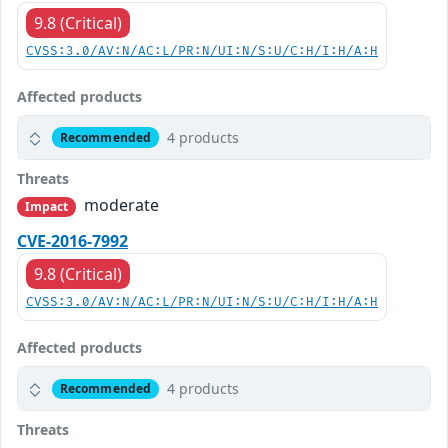
9.8 (Critical)
CVSS:3.0/AV:N/AC:L/PR:N/UI:N/S:U/C:H/I:H/A:H
Affected products
4 products
Recommended
Threats
moderate
Impact
CVE-2016-7992
9.8 (Critical)
CVSS:3.0/AV:N/AC:L/PR:N/UI:N/S:U/C:H/I:H/A:H
Affected products
4 products
Recommended
Threats