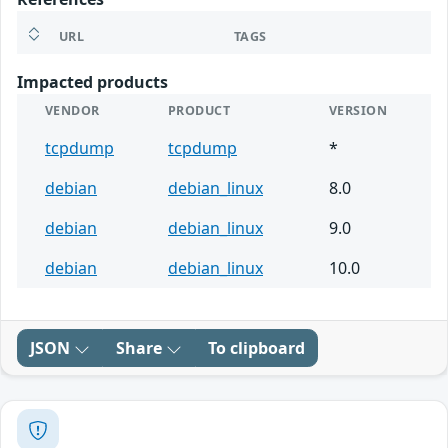
URL
TAGS
Impacted products
VENDOR
PRODUCT
VERSION
tcpdump
tcpdump
*
debian
debian_linux
8.0
debian
debian_linux
9.0
debian
debian_linux
10.0
JSON
Share
To clipboard