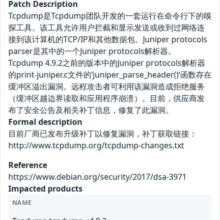
Patch Description
Tcpdump是Tcpdump团队开发的一套运行在命令行下的嗅
探工具。该工具允许用户拦截和显示发送或收到过网络连
接到该计算机的TCP/IP和其他数据包。Juniper protocols
parser是其中的一个Juniper protocols解析器。
Tcpdump 4.9.2之前的版本中的Juniper protocols解析器
的print-juniper.c文件的‘juniper_parse_header()’函数存在
缓冲区溢出漏洞。远程攻击者可利用该漏洞造成拒绝服务
（缓冲区越边界读取和应用程序崩溃）。目前，供应商发
布了安全公告及相关补丁信息，修复了此漏洞。
Formal description
目前厂商已发布升级补丁以修复漏洞，补丁获取链接：
http://www.tcpdump.org/tcpdump-changes.txt
Reference
https://www.debian.org/security/2017/dsa-3971
Impacted products
NAME