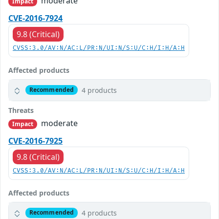
moderate
Impact
CVE-2016-7924
9.8 (Critical)
CVSS:3.0/AV:N/AC:L/PR:N/UI:N/S:U/C:H/I:H/A:H
Affected products
4 products
Recommended
Threats
moderate
Impact
CVE-2016-7925
9.8 (Critical)
CVSS:3.0/AV:N/AC:L/PR:N/UI:N/S:U/C:H/I:H/A:H
Affected products
4 products
Recommended