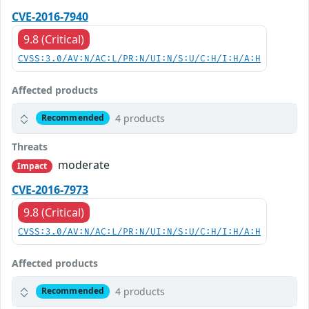
CVE-2016-7940
9.8 (Critical)
CVSS:3.0/AV:N/AC:L/PR:N/UI:N/S:U/C:H/I:H/A:H
Affected products
4 products
Recommended
Threats
moderate
Impact
CVE-2016-7973
9.8 (Critical)
CVSS:3.0/AV:N/AC:L/PR:N/UI:N/S:U/C:H/I:H/A:H
Affected products
4 products
Recommended