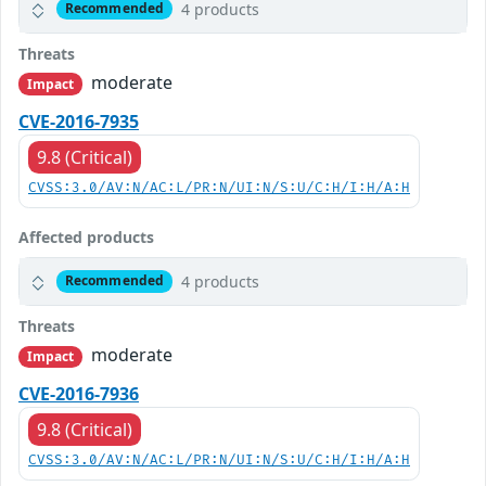
4 products
Recommended
Threats
moderate
Impact
CVE-2016-7935
9.8 (Critical)
CVSS:3.0/AV:N/AC:L/PR:N/UI:N/S:U/C:H/I:H/A:H
Affected products
4 products
Recommended
Threats
moderate
Impact
CVE-2016-7936
9.8 (Critical)
CVSS:3.0/AV:N/AC:L/PR:N/UI:N/S:U/C:H/I:H/A:H