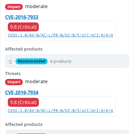
moderate
Impact
CVE-2016-7933
9.8 (Critical)
CVSS:3.0/AV:N/AC:L/PR:N/UI:N/S:U/C:H/I:H/A:H
Affected products
4 products
Recommended
Threats
moderate
Impact
CVE-2016-7934
9.8 (Critical)
CVSS:3.0/AV:N/AC:L/PR:N/UI:N/S:U/C:H/I:H/A:H
Affected products