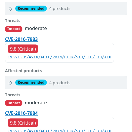
4 products
Recommended
Threats
moderate
Impact
CVE-2016-7983
9.8 (Critical)
CVSS:3.0/AV:N/AC:L/PR:N/UI:N/S:U/C:H/I:H/A:H
Affected products
4 products
Recommended
Threats
moderate
Impact
CVE-2016-7984
9.8 (Critical)
CVSS:3.0/AV:N/AC:L/PR:N/UI:N/S:U/C:H/I:H/A:H