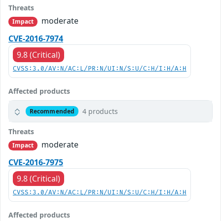
Threats
moderate
Impact
CVE-2016-7974
9.8 (Critical)
CVSS:3.0/AV:N/AC:L/PR:N/UI:N/S:U/C:H/I:H/A:H
Affected products
4 products
Recommended
Threats
moderate
Impact
CVE-2016-7975
9.8 (Critical)
CVSS:3.0/AV:N/AC:L/PR:N/UI:N/S:U/C:H/I:H/A:H
Affected products