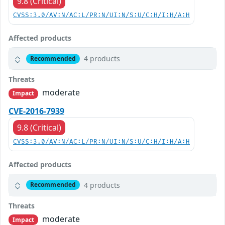
9.8 (Critical)
CVSS:3.0/AV:N/AC:L/PR:N/UI:N/S:U/C:H/I:H/A:H
Affected products
4 products
Recommended
Threats
moderate
Impact
CVE-2016-7939
9.8 (Critical)
CVSS:3.0/AV:N/AC:L/PR:N/UI:N/S:U/C:H/I:H/A:H
Affected products
4 products
Recommended
Threats
moderate
Impact