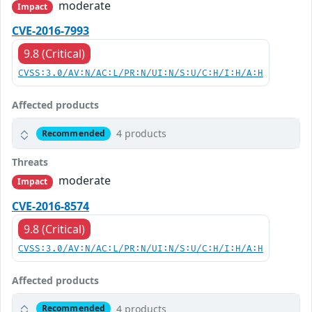
moderate
Impact
CVE-2016-7993
9.8 (Critical)
CVSS:3.0/AV:N/AC:L/PR:N/UI:N/S:U/C:H/I:H/A:H
Affected products
4 products
Recommended
Threats
moderate
Impact
CVE-2016-8574
9.8 (Critical)
CVSS:3.0/AV:N/AC:L/PR:N/UI:N/S:U/C:H/I:H/A:H
Affected products
4 products
Recommended