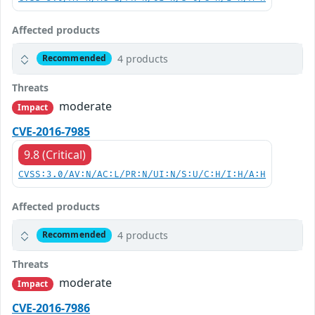
Affected products
4 products
Recommended
Threats
moderate
Impact
CVE-2016-7985
9.8 (Critical)
CVSS:3.0/AV:N/AC:L/PR:N/UI:N/S:U/C:H/I:H/A:H
Affected products
4 products
Recommended
Threats
moderate
Impact
CVE-2016-7986