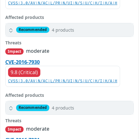
CVSS:3.0/AV:N/AC:L/PR:N/UI:N/S:U/C:H/I:H/A:H
Affected products
4 products
Recommended
Threats
moderate
Impact
CVE-2016-7930
9.8 (Critical)
CVSS:3.0/AV:N/AC:L/PR:N/UI:N/S:U/C:H/I:H/A:H
Affected products
4 products
Recommended
Threats
moderate
Impact