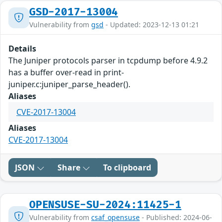
GSD-2017-13004
Vulnerability from
gsd
- Updated: 2023-12-13 01:21
Details
The Juniper protocols parser in tcpdump before 4.9.2
has a buffer over-read in print-
juniper.c:juniper_parse_header().
Aliases
CVE-2017-13004
Aliases
CVE-2017-13004
JSON
Share
To clipboard
OPENSUSE-SU-2024:11425-1
Vulnerability from
csaf_opensuse
- Published: 2024-06-