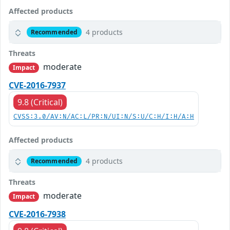
Affected products
4 products
Recommended
Threats
moderate
Impact
CVE-2016-7937
9.8 (Critical)
CVSS:3.0/AV:N/AC:L/PR:N/UI:N/S:U/C:H/I:H/A:H
Affected products
4 products
Recommended
Threats
moderate
Impact
CVE-2016-7938