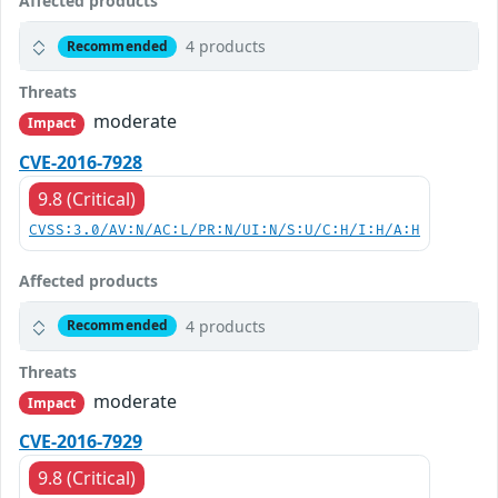
Affected products
4 products
Recommended
Threats
moderate
Impact
CVE-2016-7928
9.8 (Critical)
CVSS:3.0/AV:N/AC:L/PR:N/UI:N/S:U/C:H/I:H/A:H
Affected products
4 products
Recommended
Threats
moderate
Impact
CVE-2016-7929
9.8 (Critical)