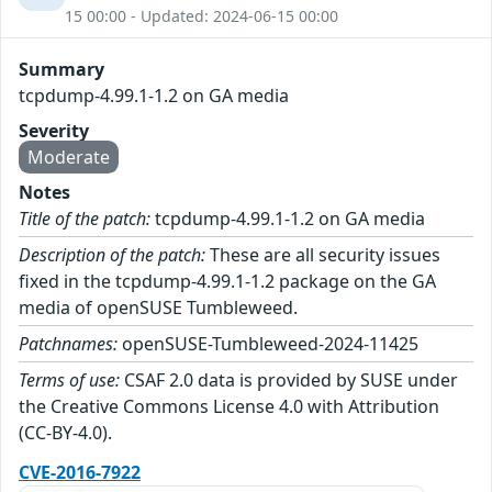
15 00:00 - Updated: 2024-06-15 00:00
Summary
tcpdump-4.99.1-1.2 on GA media
Severity
Moderate
Notes
Title of the patch:
tcpdump-4.99.1-1.2 on GA media
Description of the patch:
These are all security issues
fixed in the tcpdump-4.99.1-1.2 package on the GA
media of openSUSE Tumbleweed.
Patchnames:
openSUSE-Tumbleweed-2024-11425
Terms of use:
CSAF 2.0 data is provided by SUSE under
the Creative Commons License 4.0 with Attribution
(CC-BY-4.0).
CVE-2016-7922