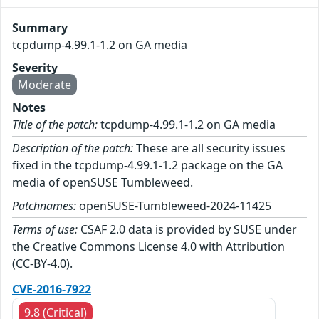
Summary
tcpdump-4.99.1-1.2 on GA media
Severity
Moderate
Notes
Title of the patch:
tcpdump-4.99.1-1.2 on GA media
Description of the patch:
These are all security issues
fixed in the tcpdump-4.99.1-1.2 package on the GA
media of openSUSE Tumbleweed.
Patchnames:
openSUSE-Tumbleweed-2024-11425
Terms of use:
CSAF 2.0 data is provided by SUSE under
the Creative Commons License 4.0 with Attribution
(CC-BY-4.0).
CVE-2016-7922
9.8 (Critical)