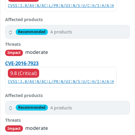
CVSS:3.0/AV:N/AC:L/PR:N/UI:N/S:U/C:H/I:H/A:H
Affected products
4 products
Recommended
Threats
moderate
Impact
CVE-2016-7923
9.8 (Critical)
CVSS:3.0/AV:N/AC:L/PR:N/UI:N/S:U/C:H/I:H/A:H
Affected products
4 products
Recommended
Threats
moderate
Impact