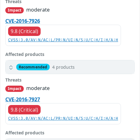
Threats
moderate
Impact
CVE-2016-7926
9.8 (Critical)
CVSS:3.0/AV:N/AC:L/PR:N/UI:N/S:U/C:H/I:H/A:H
Affected products
4 products
Recommended
Threats
moderate
Impact
CVE-2016-7927
9.8 (Critical)
CVSS:3.0/AV:N/AC:L/PR:N/UI:N/S:U/C:H/I:H/A:H
Affected products