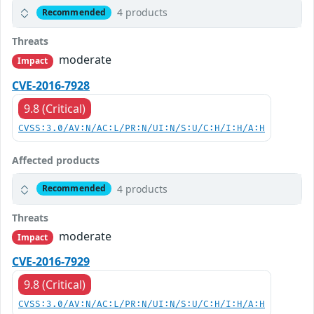
4 products
Recommended
Threats
moderate
Impact
CVE-2016-7928
9.8 (Critical)
CVSS:3.0/AV:N/AC:L/PR:N/UI:N/S:U/C:H/I:H/A:H
Affected products
4 products
Recommended
Threats
moderate
Impact
CVE-2016-7929
9.8 (Critical)
CVSS:3.0/AV:N/AC:L/PR:N/UI:N/S:U/C:H/I:H/A:H