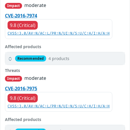
moderate
Impact
CVE-2016-7974
9.8 (Critical)
CVSS:3.0/AV:N/AC:L/PR:N/UI:N/S:U/C:H/I:H/A:H
Affected products
4 products
Recommended
Threats
moderate
Impact
CVE-2016-7975
9.8 (Critical)
CVSS:3.0/AV:N/AC:L/PR:N/UI:N/S:U/C:H/I:H/A:H
Affected products