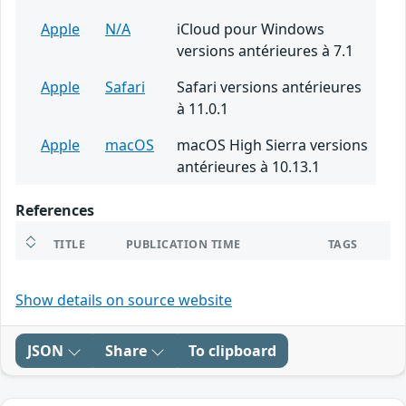
Apple
N/A
iCloud pour Windows
versions antérieures à 7.1
Apple
Safari
Safari versions antérieures
à 11.0.1
Apple
macOS
macOS High Sierra versions
antérieures à 10.13.1
References
TITLE
PUBLICATION TIME
TAGS
Show details on source website
JSON
Share
To clipboard