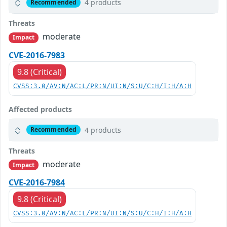
4 products
Recommended
Threats
moderate
Impact
CVE-2016-7983
9.8 (Critical)
CVSS:3.0/AV:N/AC:L/PR:N/UI:N/S:U/C:H/I:H/A:H
Affected products
4 products
Recommended
Threats
moderate
Impact
CVE-2016-7984
9.8 (Critical)
CVSS:3.0/AV:N/AC:L/PR:N/UI:N/S:U/C:H/I:H/A:H