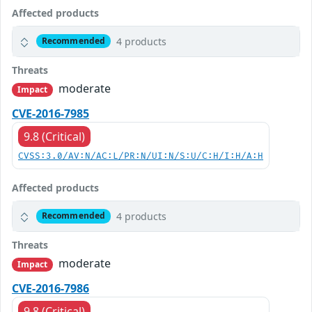
Affected products
4 products
Recommended
Threats
moderate
Impact
CVE-2016-7985
9.8 (Critical)
CVSS:3.0/AV:N/AC:L/PR:N/UI:N/S:U/C:H/I:H/A:H
Affected products
4 products
Recommended
Threats
moderate
Impact
CVE-2016-7986
9.8 (Critical)