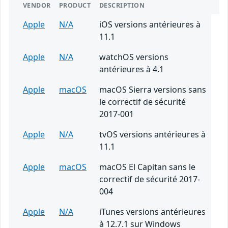
VENDOR
PRODUCT
DESCRIPTION
Apple
N/A
iOS versions antérieures à
11.1
Apple
N/A
watchOS versions
antérieures à 4.1
Apple
macOS
macOS Sierra versions sans
le correctif de sécurité
2017-001
Apple
N/A
tvOS versions antérieures à
11.1
Apple
macOS
macOS El Capitan sans le
correctif de sécurité 2017-
004
Apple
N/A
iTunes versions antérieures
à 12.7.1 sur Windows