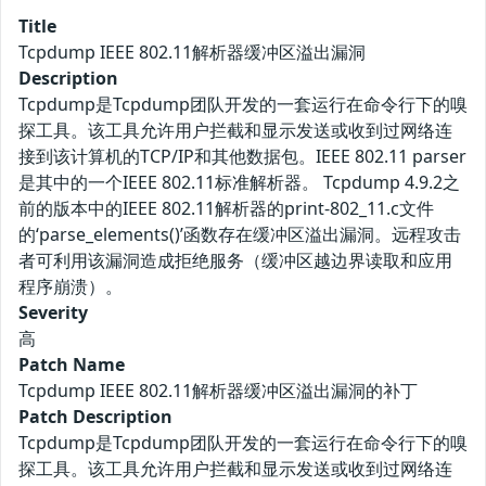
Title
Tcpdump IEEE 802.11解析器缓冲区溢出漏洞
Description
Tcpdump是Tcpdump团队开发的一套运行在命令行下的嗅
探工具。该工具允许用户拦截和显示发送或收到过网络连
接到该计算机的TCP/IP和其他数据包。IEEE 802.11 parser
是其中的一个IEEE 802.11标准解析器。 Tcpdump 4.9.2之
前的版本中的IEEE 802.11解析器的print-802_11.c文件
的‘parse_elements()’函数存在缓冲区溢出漏洞。远程攻击
者可利用该漏洞造成拒绝服务（缓冲区越边界读取和应用
程序崩溃）。
Severity
高
Patch Name
Tcpdump IEEE 802.11解析器缓冲区溢出漏洞的补丁
Patch Description
Tcpdump是Tcpdump团队开发的一套运行在命令行下的嗅
探工具。该工具允许用户拦截和显示发送或收到过网络连