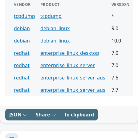
VENDOR
PRODUCT
VERSION
tcpdump
tcpdump
*
debian
debian_linux
9.0
debian
debian_linux
10.0
redhat
enterprise_linux_desktop
7.0
redhat
enterprise_linux_server
7.0
redhat
enterprise_linux_server_aus
7.6
redhat
enterprise_linux_server_aus
7.7
JSON
Share
To clipboard