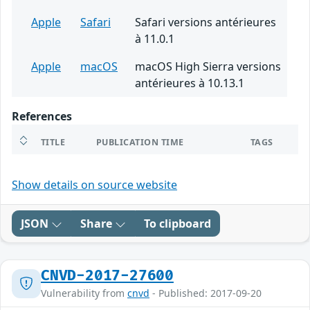
Apple
Safari
Safari versions antérieures
à 11.0.1
Apple
macOS
macOS High Sierra versions
antérieures à 10.13.1
References
TITLE
PUBLICATION TIME
TAGS
Show details on source website
JSON
Share
To clipboard
CNVD-2017-27600
Vulnerability from
cnvd
- Published: 2017-09-20