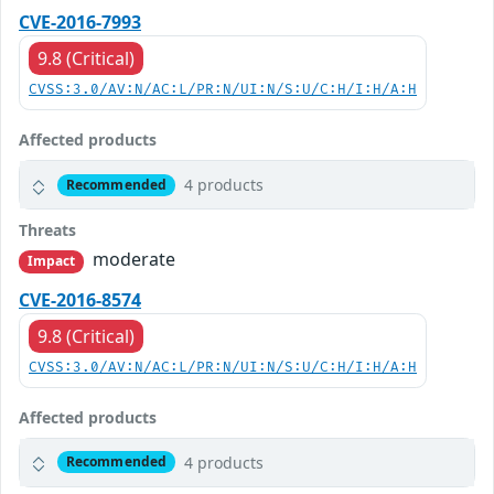
CVE-2016-7993
9.8 (Critical)
CVSS:3.0/AV:N/AC:L/PR:N/UI:N/S:U/C:H/I:H/A:H
Affected products
4 products
Recommended
Threats
moderate
Impact
CVE-2016-8574
9.8 (Critical)
CVSS:3.0/AV:N/AC:L/PR:N/UI:N/S:U/C:H/I:H/A:H
Affected products
4 products
Recommended