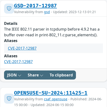
GSD-2017-12987
Vulnerability from
gsd
- Updated: 2023-12-13 01:21
Details
The IEEE 802.11 parser in tcpdump before 4.9.2 has a
buffer over-read in print-802_11.c:parse_elements().
Aliases
CVE-2017-12987
Aliases
CVE-2017-12987
JSON
Share
To clipboard
OPENSUSE-SU-2024:11425-1
Vulnerability from
csaf_opensuse
- Published: 2024-06-
15 00:00 - Updated: 2024-06-15 00:00