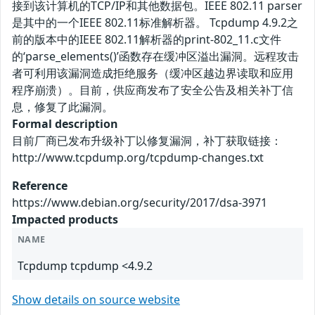
接到该计算机的TCP/IP和其他数据包。IEEE 802.11 parser
是其中的一个IEEE 802.11标准解析器。 Tcpdump 4.9.2之
前的版本中的IEEE 802.11解析器的print-802_11.c文件
的‘parse_elements()’函数存在缓冲区溢出漏洞。远程攻击
者可利用该漏洞造成拒绝服务（缓冲区越边界读取和应用
程序崩溃）。目前，供应商发布了安全公告及相关补丁信
息，修复了此漏洞。
Formal description
目前厂商已发布升级补丁以修复漏洞，补丁获取链接：
http://www.tcpdump.org/tcpdump-changes.txt
Reference
https://www.debian.org/security/2017/dsa-3971
Impacted products
NAME
Tcpdump tcpdump <4.9.2
Show details on source website