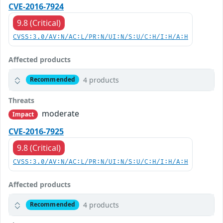
CVE-2016-7924
9.8 (Critical)
CVSS:3.0/AV:N/AC:L/PR:N/UI:N/S:U/C:H/I:H/A:H
Affected products
4 products
Recommended
Threats
moderate
Impact
CVE-2016-7925
9.8 (Critical)
CVSS:3.0/AV:N/AC:L/PR:N/UI:N/S:U/C:H/I:H/A:H
Affected products
4 products
Recommended