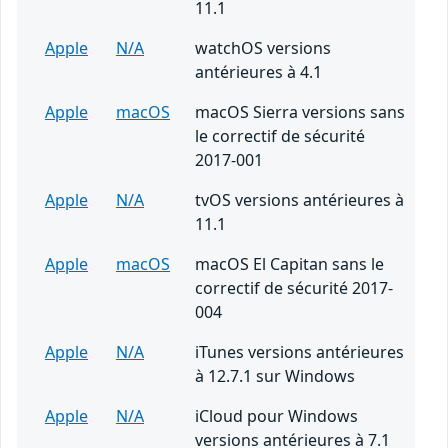
11.1
Apple
N/A
watchOS versions
antérieures à 4.1
Apple
macOS
macOS Sierra versions sans
le correctif de sécurité
2017-001
Apple
N/A
tvOS versions antérieures à
11.1
Apple
macOS
macOS El Capitan sans le
correctif de sécurité 2017-
004
Apple
N/A
iTunes versions antérieures
à 12.7.1 sur Windows
Apple
N/A
iCloud pour Windows
versions antérieures à 7.1