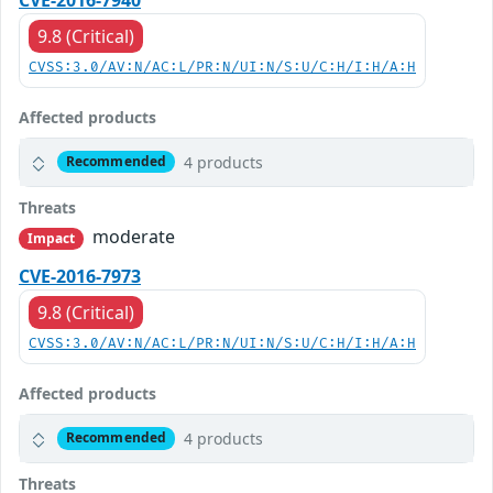
9.8 (Critical)
CVSS:3.0/AV:N/AC:L/PR:N/UI:N/S:U/C:H/I:H/A:H
Affected products
4 products
Recommended
Threats
moderate
Impact
CVE-2016-7973
9.8 (Critical)
CVSS:3.0/AV:N/AC:L/PR:N/UI:N/S:U/C:H/I:H/A:H
Affected products
4 products
Recommended
Threats