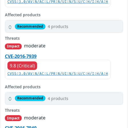
CVSS:3.0/AV:N/AC:L/PR:N/UI:N/S:U/C:H/I:H/A:H
Affected products
4 products
Recommended
Threats
moderate
Impact
CVE-2016-7939
9.8 (Critical)
CVSS:3.0/AV:N/AC:L/PR:N/UI:N/S:U/C:H/I:H/A:H
Affected products
4 products
Recommended
Threats
moderate
Impact
CVE-2016-7940