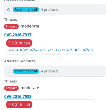
4 products
Recommended
Threats
moderate
Impact
CVE-2016-7937
9.8 (Critical)
CVSS:3.0/AV:N/AC:L/PR:N/UI:N/S:U/C:H/I:H/A:H
Affected products
4 products
Recommended
Threats
moderate
Impact
CVE-2016-7938
9.8 (Critical)