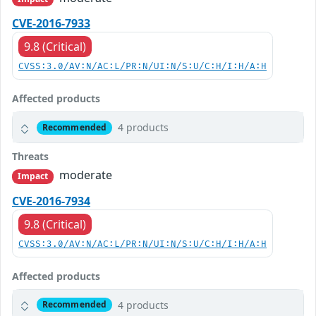
CVE-2016-7933
9.8 (Critical)
CVSS:3.0/AV:N/AC:L/PR:N/UI:N/S:U/C:H/I:H/A:H
Affected products
4 products
Recommended
Threats
moderate
Impact
CVE-2016-7934
9.8 (Critical)
CVSS:3.0/AV:N/AC:L/PR:N/UI:N/S:U/C:H/I:H/A:H
Affected products
4 products
Recommended