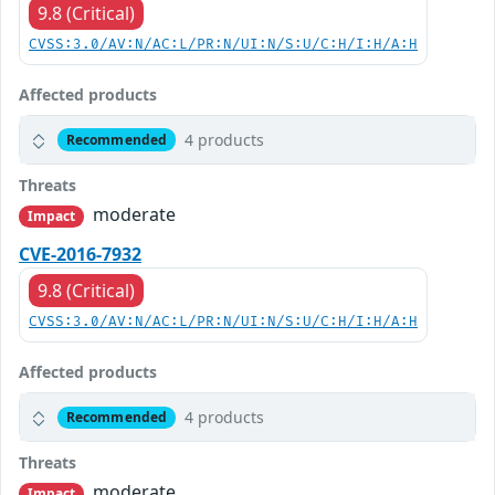
9.8 (Critical)
CVSS:3.0/AV:N/AC:L/PR:N/UI:N/S:U/C:H/I:H/A:H
Affected products
4 products
Recommended
Threats
moderate
Impact
CVE-2016-7932
9.8 (Critical)
CVSS:3.0/AV:N/AC:L/PR:N/UI:N/S:U/C:H/I:H/A:H
Affected products
4 products
Recommended
Threats
moderate
Impact