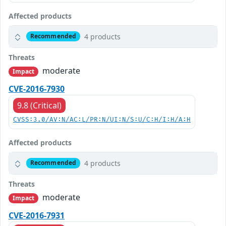
Affected products
4 products
Recommended
Threats
moderate
Impact
CVE-2016-7930
9.8 (Critical)
CVSS:3.0/AV:N/AC:L/PR:N/UI:N/S:U/C:H/I:H/A:H
Affected products
4 products
Recommended
Threats
moderate
Impact
CVE-2016-7931