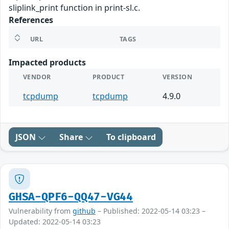
sliplink_print function in print-sl.c.
References
URL
TAGS
Impacted products
VENDOR
PRODUCT
VERSION
tcpdump
tcpdump
4.9.0
JSON
Share
To clipboard
GHSA-QPF6-QQ47-VG44
Vulnerability from
github
– Published: 2022-05-14 03:23 –
Updated: 2022-05-14 03:23