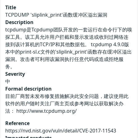
Title
TCPDUMP 'sliplink_print'函数缓冲区溢出漏洞
Description
tcpdump是Tcpdump团队开发的一套运行在命令行下的嗅
探工具。该工具允许用户拦截和显示发送或收到过网络连
接到该计算机的TCP/IP和其他数据包。 tcpdump 4.9.0版
本中的print-sl.c文件的'sliplink_print'函数存在缓冲区溢出
漏洞。攻击者可利用该漏洞执行任意代码或造成拒绝服
务。
Severity
中
Formal description
目前厂商暂未发布修复措施解决此安全问题，建议使用此
软件的用户随时关注厂商主页或参考网址以获取解决办
法： http://www.tcpdump.org/
Reference
https://nvd.nist.gov/vuln/detail/CVE-2017-11543