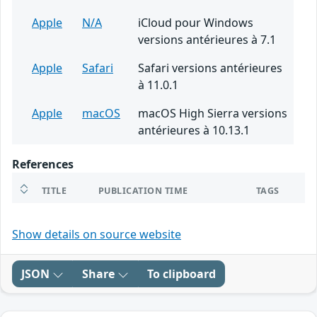
Apple
N/A
iCloud pour Windows
versions antérieures à 7.1
Apple
Safari
Safari versions antérieures
à 11.0.1
Apple
macOS
macOS High Sierra versions
antérieures à 10.13.1
References
TITLE
PUBLICATION TIME
TAGS
Show details on source website
JSON
Share
To clipboard