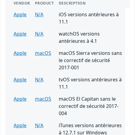
VENDOR
PRODUCT
DESCRIPTION
Apple
N/A
iOS versions antérieures à
11.1
Apple
N/A
watchOS versions
antérieures à 4.1
Apple
macOS
macOS Sierra versions sans
le correctif de sécurité
2017-001
Apple
N/A
tvOS versions antérieures à
11.1
Apple
macOS
macOS El Capitan sans le
correctif de sécurité 2017-
004
Apple
N/A
iTunes versions antérieures
à 12.7.1 sur Windows