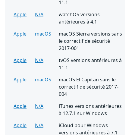
11.1
Apple
N/A
watchOS versions
antérieures à 4.1
Apple
macOS
macOS Sierra versions sans
le correctif de sécurité
2017-001
Apple
N/A
tvOS versions antérieures à
11.1
Apple
macOS
macOS El Capitan sans le
correctif de sécurité 2017-
004
Apple
N/A
iTunes versions antérieures
à 12.7.1 sur Windows
Apple
N/A
iCloud pour Windows
versions antérieures à 7.1