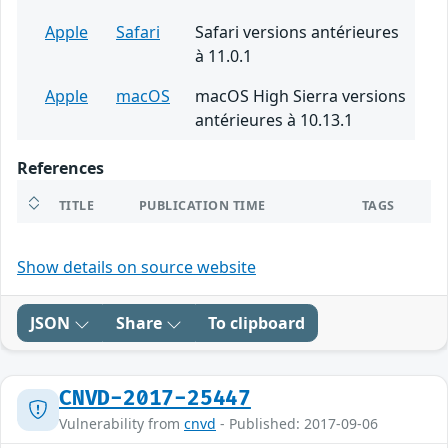
Apple
Safari
Safari versions antérieures
à 11.0.1
Apple
macOS
macOS High Sierra versions
antérieures à 10.13.1
References
TITLE
PUBLICATION TIME
TAGS
Show details on source website
JSON
Share
To clipboard
CNVD-2017-25447
Vulnerability from
cnvd
- Published: 2017-09-06