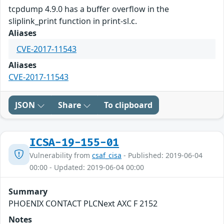
tcpdump 4.9.0 has a buffer overflow in the
sliplink_print function in print-sl.c.
Aliases
CVE-2017-11543
Aliases
CVE-2017-11543
JSON
Share
To clipboard
ICSA-19-155-01
Vulnerability from
csaf_cisa
- Published: 2019-06-04
00:00 - Updated: 2019-06-04 00:00
Summary
PHOENIX CONTACT PLCNext AXC F 2152
Notes