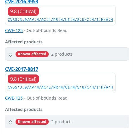
CVE-2016-9953
9.8 (Critical)
CVSS:3.0/AV:N/AC:L/PR:N/UI:N/S:U/C:H/I:H/A:H
CWE-125
- Out-of-bounds Read
Affected products
2 products
Known affected
CVE-2017-8817
9.8 (Critical)
CVSS:3.0/AV:N/AC:L/PR:N/UI:N/S:U/C:H/I:H/A:H
CWE-125
- Out-of-bounds Read
Affected products
2 products
Known affected