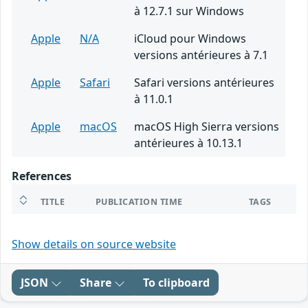
à 12.7.1 sur Windows
Apple
N/A
iCloud pour Windows
versions antérieures à 7.1
Apple
Safari
Safari versions antérieures
à 11.0.1
Apple
macOS
macOS High Sierra versions
antérieures à 10.13.1
References
TITLE
PUBLICATION TIME
TAGS
Show details on source website
JSON
Share
To clipboard