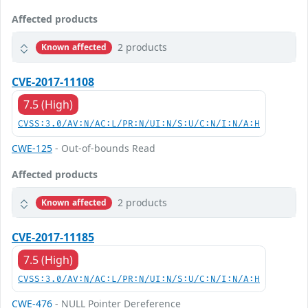
Affected products
2 products
Known affected
CVE-2017-11108
7.5 (High)
CVSS:3.0/AV:N/AC:L/PR:N/UI:N/S:U/C:N/I:N/A:H
CWE-125
- Out-of-bounds Read
Affected products
2 products
Known affected
CVE-2017-11185
7.5 (High)
CVSS:3.0/AV:N/AC:L/PR:N/UI:N/S:U/C:N/I:N/A:H
CWE-476
- NULL Pointer Dereference