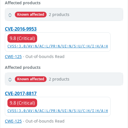
Affected products
2 products
Known affected
CVE-2016-9953
9.8 (Critical)
CVSS:3.0/AV:N/AC:L/PR:N/UI:N/S:U/C:H/I:H/A:H
CWE-125
- Out-of-bounds Read
Affected products
2 products
Known affected
CVE-2017-8817
9.8 (Critical)
CVSS:3.0/AV:N/AC:L/PR:N/UI:N/S:U/C:H/I:H/A:H
CWE-125
- Out-of-bounds Read