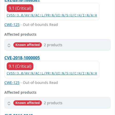
9.1 (Critical)
CVSS:3.0/AV:N/AC:L/PR:N/UI:N/S:U/C:H/I:N/A:H
CWE-125
- Out-of-bounds Read
Affected products
2 products
Known affected
CVE-2018-1000005
9.1 (Critical)
CVSS:3.0/AV:N/AC:L/PR:N/UI:N/S:U/C:H/I:N/A:H
CWE-125
- Out-of-bounds Read
Affected products
2 products
Known affected