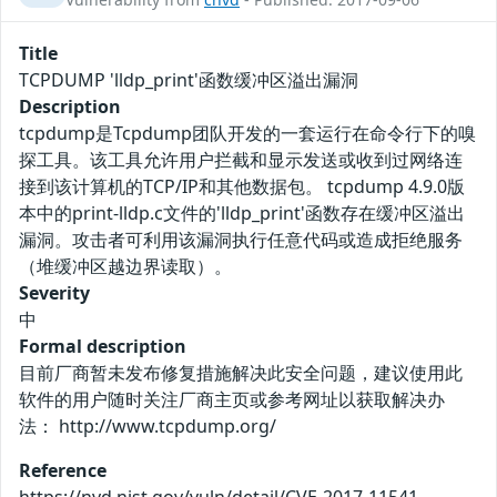
Title
TCPDUMP 'lldp_print'函数缓冲区溢出漏洞
Description
tcpdump是Tcpdump团队开发的一套运行在命令行下的嗅
探工具。该工具允许用户拦截和显示发送或收到过网络连
接到该计算机的TCP/IP和其他数据包。 tcpdump 4.9.0版
本中的print-lldp.c文件的'lldp_print'函数存在缓冲区溢出
漏洞。攻击者可利用该漏洞执行任意代码或造成拒绝服务
（堆缓冲区越边界读取）。
Severity
中
Formal description
目前厂商暂未发布修复措施解决此安全问题，建议使用此
软件的用户随时关注厂商主页或参考网址以获取解决办
法： http://www.tcpdump.org/
Reference