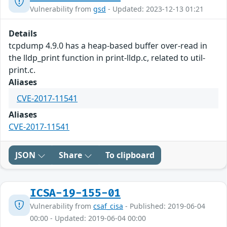
Vulnerability from
gsd
- Updated: 2023-12-13 01:21
Details
tcpdump 4.9.0 has a heap-based buffer over-read in
the lldp_print function in print-lldp.c, related to util-
print.c.
Aliases
CVE-2017-11541
Aliases
CVE-2017-11541
JSON
Share
To clipboard
ICSA-19-155-01
Vulnerability from
csaf_cisa
- Published: 2019-06-04
00:00 - Updated: 2019-06-04 00:00