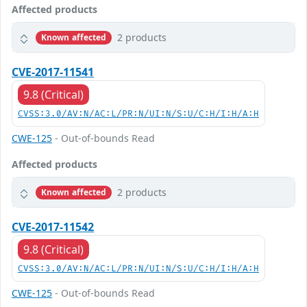
Affected products
2 products
Known affected
CVE-2017-11541
9.8 (Critical)
CVSS:3.0/AV:N/AC:L/PR:N/UI:N/S:U/C:H/I:H/A:H
CWE-125
- Out-of-bounds Read
Affected products
2 products
Known affected
CVE-2017-11542
9.8 (Critical)
CVSS:3.0/AV:N/AC:L/PR:N/UI:N/S:U/C:H/I:H/A:H
CWE-125
- Out-of-bounds Read