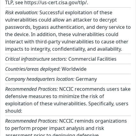
TLP, see https://us-cert.cisa.gov/tlp/.
Risk evaluation:
Successful exploitation of these
vulnerabilities could allow an attacker to decrypt
passwords, bypass authentication, and deny service to
the device. In addition, these vulnerabilities could
interact with third-party vulnerabilities to cause other
impacts to integrity, confidentiality, and availability.
Critical infrastructure sectors:
Commercial Facilities
Countries/areas deployed:
Worldwide
Company headquarters location:
Germany
Recommended Practices:
NCCIC recommends users take
defensive measures to minimize the risk of
exploitation of these vulnerabilities. Specifically, users
should:
Recommended Practices:
NCCIC reminds organizations
to perform proper impact analysis and risk
assessment prior to deploying defensive