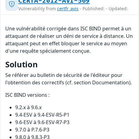
CERTA-2012-AVI-569
Vulnerability from
certfr_avis
- Published: - Updated:
Une vulnérabilité corrigée dans ISC BIND permet à un
attaquant de réaliser un déni de service à distance. Un
attaquant peut en effet bloquer le service au moyen
d'une requête spécialement conçue.
Solution
Se référer au bulletin de sécurité de l'éditeur pour
l'obtention des correctifs (cf. section Documentation).
ISC BIND versions :
9.2.x à 9.6.x
9.4-ESV à 9.4-ESV-R5-P1
9.6-ESV à 9.6-ESV-R7-P3
9.7.0 à P.7.6-P3
9.8.0 à 9.8.3-P3