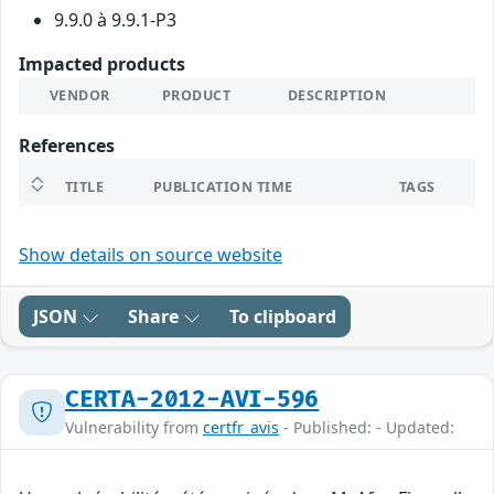
9.9.0 à 9.9.1-P3
Impacted products
VENDOR
PRODUCT
DESCRIPTION
References
TITLE
PUBLICATION TIME
TAGS
Show details on source website
JSON
Share
To clipboard
CERTA-2012-AVI-596
Vulnerability from
certfr_avis
- Published: - Updated: