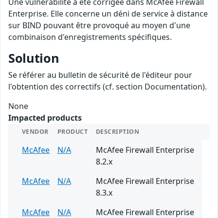
Une vulnérabilité a été corrigée dans McAfee Firewall
Enterprise. Elle concerne un déni de service à distance
sur BIND pouvant être provoqué au moyen d'une
combinaison d'enregistrements spécifiques.
Solution
Se référer au bulletin de sécurité de l'éditeur pour
l'obtention des correctifs (cf. section Documentation).
None
Impacted products
VENDOR
PRODUCT
DESCRIPTION
McAfee
N/A
McAfee Firewall Enterprise
8.2.x
McAfee
N/A
McAfee Firewall Enterprise
8.3.x
McAfee
N/A
McAfee Firewall Enterprise