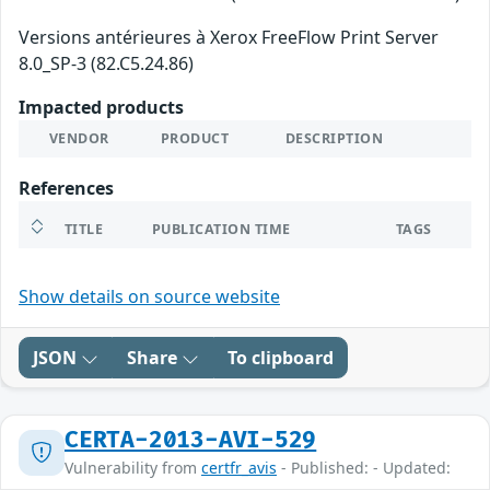
Versions antérieures à Xerox FreeFlow Print Server
8.0_SP-3 (82.C5.24.86)
Impacted products
VENDOR
PRODUCT
DESCRIPTION
References
TITLE
PUBLICATION TIME
TAGS
Show details on source website
JSON
Share
To clipboard
CERTA-2013-AVI-529
Vulnerability from
certfr_avis
- Published: - Updated: