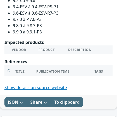
9.2.x à 9.6.x
9.4-ESV à 9.4-ESV-R5-P1
9.6-ESV à 9.6-ESV-R7-P3
9.7.0 à P.7.6-P3
9.8.0 à 9.8.3-P3
9.9.0 à 9.9.1-P3
Impacted products
VENDOR
PRODUCT
DESCRIPTION
References
TITLE
PUBLICATION TIME
TAGS
Show details on source website
JSON
Share
To clipboard