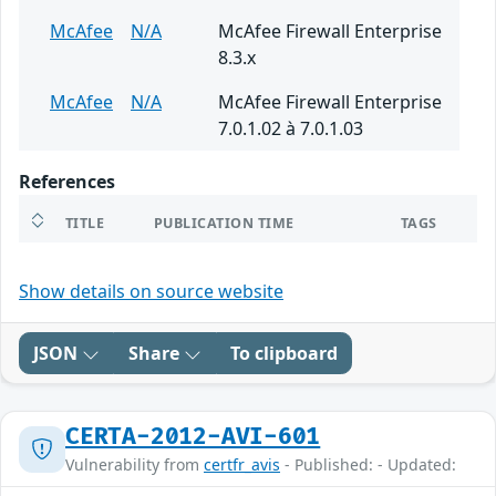
McAfee
N/A
McAfee Firewall Enterprise
8.3.x
McAfee
N/A
McAfee Firewall Enterprise
7.0.1.02 à 7.0.1.03
References
TITLE
PUBLICATION TIME
TAGS
Show details on source website
JSON
Share
To clipboard
CERTA-2012-AVI-601
Vulnerability from
certfr_avis
- Published: - Updated: