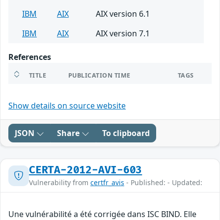
IBM
AIX
AIX version 6.1
IBM
AIX
AIX version 7.1
References
TITLE
PUBLICATION TIME
TAGS
Show details on source website
JSON
Share
To clipboard
CERTA-2012-AVI-603
Vulnerability from
certfr_avis
- Published: - Updated:
Une vulnérabilité a été corrigée dans ISC BIND. Elle