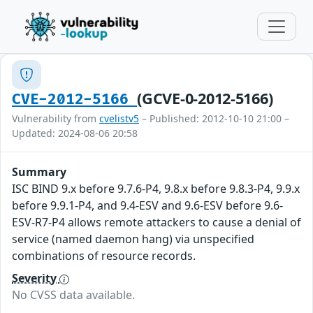
(GCVE-0-2012-5166)
CVE-2012-5166
Vulnerability from
cvelistv5
– Published: 2012-10-10 21:00 –
Updated: 2024-08-06 20:58
Summary
ISC BIND 9.x before 9.7.6-P4, 9.8.x before 9.8.3-P4, 9.9.x
before 9.9.1-P4, and 9.4-ESV and 9.6-ESV before 9.6-
ESV-R7-P4 allows remote attackers to cause a denial of
service (named daemon hang) via unspecified
combinations of resource records.
Severity
No CVSS data available.