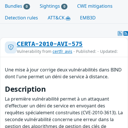
Bundles
Sightings
CWE mitigations
0
0
Detection rules
ATT&CK
EMB3D
CERTA-2010-AVI-575
Vulnerability from
certfr_avis
- Published: - Updated:
Une mise à jour corrige deux vulnérabilités dans BIND
dont l'une permet un déni de service à distance.
Description
La première vulnérabilité permet à un attaquant
d'effectuer un déni de service en envoyant des
requêtes spécialement construites (CVE-2010-3613). La
seconde vulnérabilité concerne une erreur dans la
gestion des algorithmes de gestion des clés de