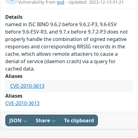
Vulnerability from
gsd
- Updated: 2023-12-13 01:21
Details
named in ISC BIND 9.6.2 before 9.6.2-P3, 9.6-ESV
before 9.6-ESV-R3, and 9.7.x before 9.7.2-P3 does not
properly handle the combination of signed negative
responses and corresponding RRSIG records in the
cache, which allows remote attackers to cause a
denial of service (daemon crash) via a query for
cached data.
Aliases
CVE-2010-3613
Aliases
CVE-2010-3613
JSON
Share
To clipboard