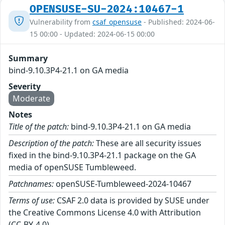
OPENSUSE-SU-2024:10467-1
Vulnerability from
csaf_opensuse
- Published: 2024-06-
15 00:00 - Updated: 2024-06-15 00:00
Summary
bind-9.10.3P4-21.1 on GA media
Severity
Moderate
Notes
Title of the patch:
bind-9.10.3P4-21.1 on GA media
Description of the patch:
These are all security issues
fixed in the bind-9.10.3P4-21.1 package on the GA
media of openSUSE Tumbleweed.
Patchnames:
openSUSE-Tumbleweed-2024-10467
Terms of use:
CSAF 2.0 data is provided by SUSE under
the Creative Commons License 4.0 with Attribution
(CC-BY-4.0).