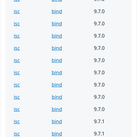
isc
bind
9.7.0
isc
bind
9.7.0
isc
bind
9.7.0
isc
bind
9.7.0
isc
bind
9.7.0
isc
bind
9.7.0
isc
bind
9.7.0
isc
bind
9.7.0
isc
bind
9.7.0
isc
bind
9.7.1
isc
bind
9.7.1