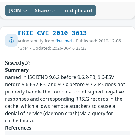
JSON
Share
To clipboard
FKIE_CVE-2010-3613
Vulnerability from
fkie_nvd
- Published: 2010-12-06
13:44 - Updated: 2026-06-16 23:23
Severity
Summary
named in ISC BIND 9.6.2 before 9.6.2-P3, 9.6-ESV
before 9.6-ESV-R3, and 9.7.x before 9.7.2-P3 does not
properly handle the combination of signed negative
responses and corresponding RRSIG records in the
cache, which allows remote attackers to cause a
denial of service (daemon crash) via a query for
cached data.
References