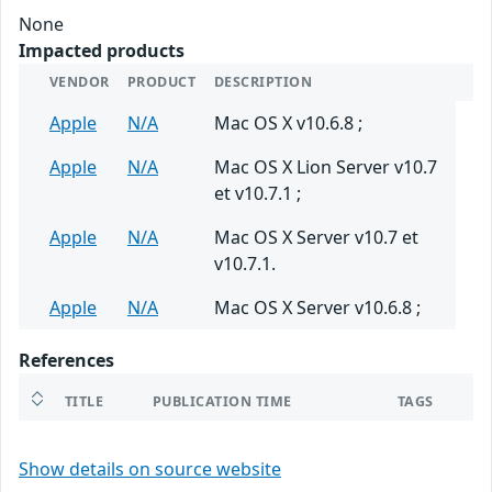
None
Impacted products
VENDOR
PRODUCT
DESCRIPTION
Apple
N/A
Mac OS X v10.6.8 ;
Apple
N/A
Mac OS X Lion Server v10.7
et v10.7.1 ;
Apple
N/A
Mac OS X Server v10.7 et
v10.7.1.
Apple
N/A
Mac OS X Server v10.6.8 ;
References
TITLE
PUBLICATION TIME
TAGS
Show details on source website