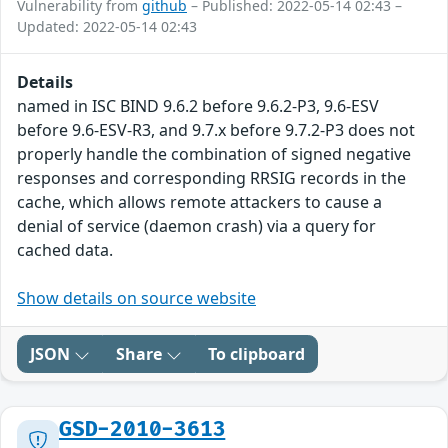
Vulnerability from
github
– Published: 2022-05-14 02:43 –
Updated: 2022-05-14 02:43
Details
named in ISC BIND 9.6.2 before 9.6.2-P3, 9.6-ESV
before 9.6-ESV-R3, and 9.7.x before 9.7.2-P3 does not
properly handle the combination of signed negative
responses and corresponding RRSIG records in the
cache, which allows remote attackers to cause a
denial of service (daemon crash) via a query for
cached data.
Show details on source website
JSON
Share
To clipboard
GSD-2010-3613