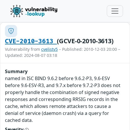
(GCVE-0-2010-3613)
CVE-2010-3613
Vulnerability from
cvelistv5
– Published: 2010-12-03 20:00 –
Updated: 2024-08-07 03:18
Summary
named in ISC BIND 9.6.2 before 9.6.2-P3, 9.6-ESV
before 9.6-ESV-R3, and 9.7.x before 9.7.2-P3 does not
properly handle the combination of signed negative
responses and corresponding RRSIG records in the
cache, which allows remote attackers to cause a
denial of service (daemon crash) via a query for
cached data.
Severity