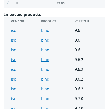
URL
TAGS
Impacted products
VENDOR
PRODUCT
VERSION
isc
bind
9.6
isc
bind
9.6
isc
bind
9.6
isc
bind
9.6.2
isc
bind
9.6.2
isc
bind
9.6.2
isc
bind
9.6.2
isc
bind
9.7.0
isc
bind
9.7.0