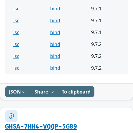
isc
bind
9.7.1
isc
bind
9.7.1
isc
bind
9.7.1
isc
bind
9.7.2
isc
bind
9.7.2
isc
bind
9.7.2
JSON
Share
To clipboard
GHSA-7HH4-VQQP-5G89