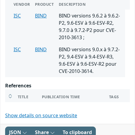
VENDOR
PRODUCT
DESCRIPTION
ISC
BIND
BIND versions 9.6.2 à 9.6.2-
P2, 9.6-ESV à 9.6-ESV-R2,
9.7.0 à 9.7.2-P2 pour CVE-
2010-3613 ;
ISC
BIND
BIND versions 9.0.x à 9.7.2-
P2, 9.4-ESV à 9.4-ESV-R3,
9.6-ESV à 9.6-ESV-R2 pour
CVE-2010-3614.
References
TITLE
PUBLICATION TIME
TAGS
Show details on source website
JSON
Share
To clipboard