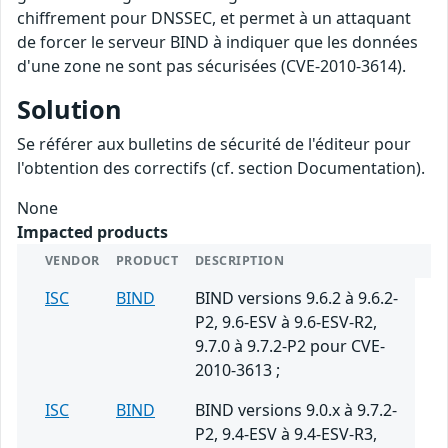
chiffrement pour DNSSEC, et permet à un attaquant
de forcer le serveur BIND à indiquer que les données
d'une zone ne sont pas sécurisées (CVE-2010-3614).
Solution
Se référer aux bulletins de sécurité de l'éditeur pour
l'obtention des correctifs (cf. section Documentation).
None
Impacted products
VENDOR
PRODUCT
DESCRIPTION
ISC
BIND
BIND versions 9.6.2 à 9.6.2-
P2, 9.6-ESV à 9.6-ESV-R2,
9.7.0 à 9.7.2-P2 pour CVE-
2010-3613 ;
ISC
BIND
BIND versions 9.0.x à 9.7.2-
P2, 9.4-ESV à 9.4-ESV-R3,