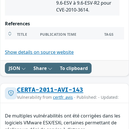
9.6-ESV à 9.6-ESV-R2 pour
CVE-2010-3614.
References
TITLE
PUBLICATION TIME
TAGS
Show details on source website
JSON
Share
To clipboard
CERTA-2011-AVI-143
Vulnerability from
certfr_avis
- Published: - Updated:
De multiples vulnérabilités ont été corrigées dans les
logiciels VMware ESX/ESXi, certaines permettant de