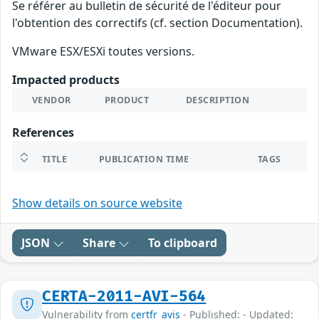
Se référer au bulletin de sécurité de l'éditeur pour
l'obtention des correctifs (cf. section Documentation).
VMware ESX/ESXi toutes versions.
Impacted products
VENDOR
PRODUCT
DESCRIPTION
References
TITLE
PUBLICATION TIME
TAGS
Show details on source website
JSON
Share
To clipboard
CERTA-2011-AVI-564
Vulnerability from
certfr_avis
- Published: - Updated: