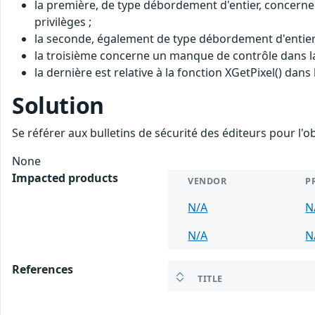
la première, de type débordement d'entier, concerne
privilèges ;
la seconde, également de type débordement d'entier, e
la troisième concerne un manque de contrôle dans la 
la dernière est relative à la fonction XGetPixel() dans
Solution
Se référer aux bulletins de sécurité des éditeurs pour l'o
None
Impacted products
VENDOR
P
N/A
N
N/A
N
References
TITLE