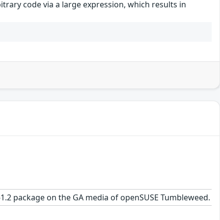
rary code via a large expression, which results in
0.13-1.2 package on the GA media of openSUSE Tumbleweed.