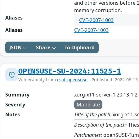
and other versions before 2
memory corruption.
Aliases
CVE-2007-1003
Aliases
CVE-2007-1003
JSON
Share
To clipboard
OPENSUSE-SU-2024:11525-1
Vulnerability from
csaf_opensuse
- Published: 2024-06-15
Summary
xorg-x11-server-1.20.13-1.
Severity
Moderate
Notes
Title of the patch:
xorg-x11-se
Description of the patch:
Thes
Patchnames:
openSUSE-Tum