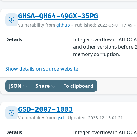
GHSA-QH64-49GX-35PG
Vulnerability from
github
– Published: 2022-05-01 17:49 –
Details
Integer overflow in ALLOCAT
and other versions before 2
memory corruption.
Show details on source website
JSON
Share
To clipboard
GSD-2007-1003
Vulnerability from
gsd
- Updated: 2023-12-13 01:21
Details
Integer overflow in ALLOCAT