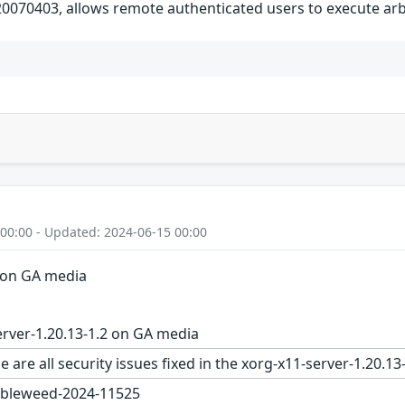
0070403, allows remote authenticated users to execute arbit
 00:00 - Updated: 2024-06-15 00:00
2 on GA media
rver-1.20.13-1.2 on GA media
e are all security issues fixed in the xorg-x11-server-1.2
bleweed-2024-11525