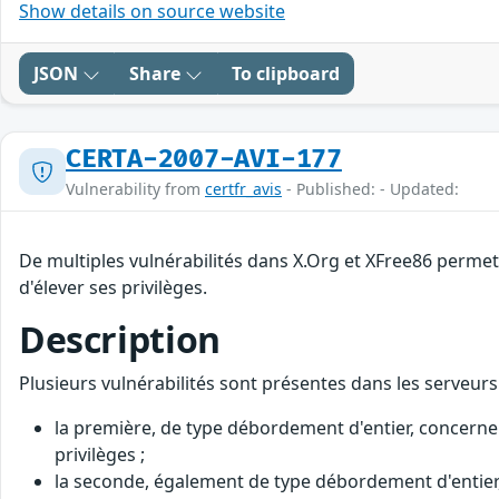
Show details on source website
JSON
Share
To clipboard
CERTA-2007-AVI-177
Vulnerability from
certfr_avis
- Published: - Updated:
De multiples vulnérabilités dans X.Org et XFree86 permett
d'élever ses privilèges.
Description
Plusieurs vulnérabilités sont présentes dans les serveur
la première, de type débordement d'entier, concerne
privilèges ;
la seconde, également de type débordement d'entier, e