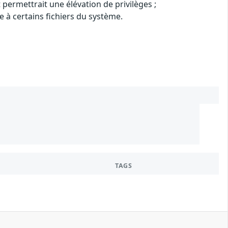
permettrait une élévation de privilèges ;
me à certains fichiers du système.
TAGS