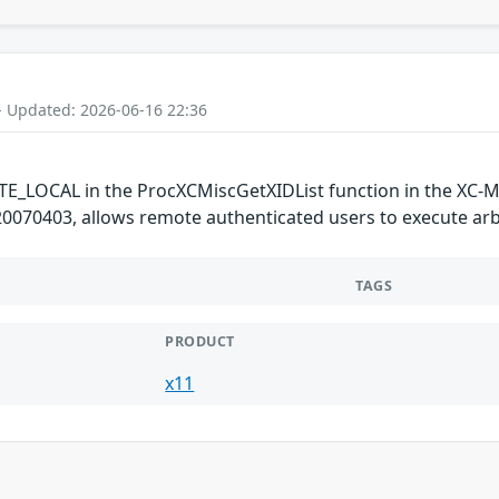
- Updated: 2026-06-16 22:36
E_LOCAL in the ProcXCMiscGetXIDList function in the XC-MISC
0070403, allows remote authenticated users to execute arbit
TAGS
PRODUCT
x11