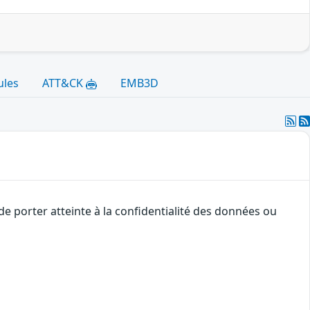
ules
ATT&CK
EMB3D
de porter atteinte à la confidentialité des données ou