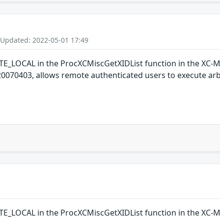
 Updated: 2022-05-01 17:49
E_LOCAL in the ProcXCMiscGetXIDList function in the XC-MISC
0070403, allows remote authenticated users to execute arbit
E_LOCAL in the ProcXCMiscGetXIDList function in the XC-MISC