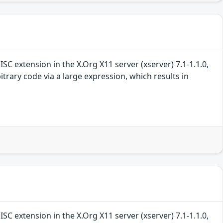
 extension in the X.Org X11 server (xserver) 7.1-1.1.0,
rary code via a large expression, which results in
 extension in the X.Org X11 server (xserver) 7.1-1.1.0,