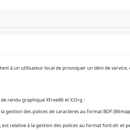
ent à un utilisateur local de provoquer un déni de service, 
s de rendu graphique XFree86 et X.Org :
 la gestion des polices de caractères au format BDF (Bitmap
st relative à la gestion des polices au format font.dir et pe