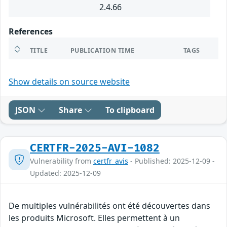
2.4.66
References
TITLE
PUBLICATION TIME
TAGS
Show details on source website
JSON
Share
To clipboard
CERTFR-2025-AVI-1082
Vulnerability from
certfr_avis
- Published: 2025-12-09 -
Updated: 2025-12-09
De multiples vulnérabilités ont été découvertes dans
les produits Microsoft. Elles permettent à un