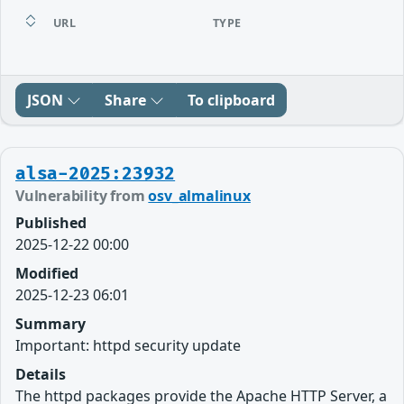
URL
TYPE
JSON
Share
To clipboard
alsa-2025:23932
Vulnerability from
osv_almalinux
Published
2025-12-22 00:00
Modified
2025-12-23 06:01
Summary
Important: httpd security update
Details
The httpd packages provide the Apache HTTP Server, a