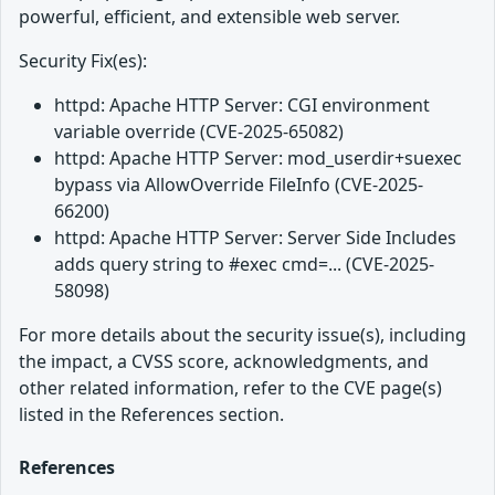
powerful, efficient, and extensible web server.
Security Fix(es):
httpd: Apache HTTP Server: CGI environment
variable override (CVE-2025-65082)
httpd: Apache HTTP Server: mod_userdir+suexec
bypass via AllowOverride FileInfo (CVE-2025-
66200)
httpd: Apache HTTP Server: Server Side Includes
adds query string to #exec cmd=... (CVE-2025-
58098)
For more details about the security issue(s), including
the impact, a CVSS score, acknowledgments, and
other related information, refer to the CVE page(s)
listed in the References section.
References