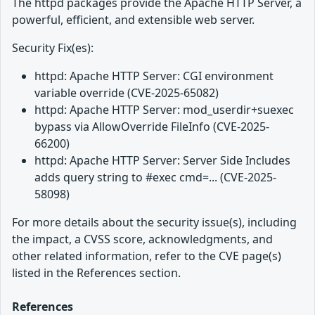
The httpd packages provide the Apache HTTP Server, a
powerful, efficient, and extensible web server.
Security Fix(es):
httpd: Apache HTTP Server: CGI environment
variable override (CVE-2025-65082)
httpd: Apache HTTP Server: mod_userdir+suexec
bypass via AllowOverride FileInfo (CVE-2025-
66200)
httpd: Apache HTTP Server: Server Side Includes
adds query string to #exec cmd=... (CVE-2025-
58098)
For more details about the security issue(s), including
the impact, a CVSS score, acknowledgments, and
other related information, refer to the CVE page(s)
listed in the References section.
References