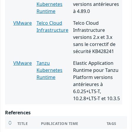
Kubernetes
versions antérieures
Runtime
à 4.89.0
VMware
Telco Cloud
Telco Cloud
Infrastructure
Infrastructure
versions 2.x et 3.x
sans le correctif de
sécurité KB428241
VMware
Tanzu
Elastic Application
Kubernetes
Runtime pour Tanzu
Runtime
Platform versions
antérieures à
6.0.25+LTS-T,
10.2.8+LTS-T et 10.3.5
References
TITLE
PUBLICATION TIME
TAGS