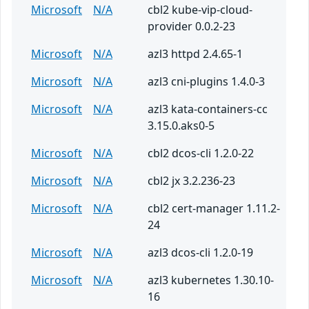
Microsoft
N/A
cbl2 kube-vip-cloud-
provider 0.0.2-23
Microsoft
N/A
azl3 httpd 2.4.65-1
Microsoft
N/A
azl3 cni-plugins 1.4.0-3
Microsoft
N/A
azl3 kata-containers-cc
3.15.0.aks0-5
Microsoft
N/A
cbl2 dcos-cli 1.2.0-22
Microsoft
N/A
cbl2 jx 3.2.236-23
Microsoft
N/A
cbl2 cert-manager 1.11.2-
24
Microsoft
N/A
azl3 dcos-cli 1.2.0-19
Microsoft
N/A
azl3 kubernetes 1.30.10-
16