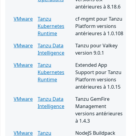
antérieures à 8.18.6
VMware
Tanzu
cf-mgmt pour Tanzu
Kubernetes
Platform versions
Runtime
antérieures à 1.0.108
VMware
Tanzu Data
Tanzu pour Valkey
Intelligence
version 9.0.1
VMware
Tanzu
Extended App
Kubernetes
Support pour Tanzu
Runtime
Platform versions
antérieures à 1.0.15
VMware
Tanzu Data
Tanzu GemFire
Intelligence
Management
versions antérieures
à 1.4.3
VMware
Tanzu
NodeJS Buildpack