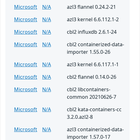
Microsoft
N/A
azl3 flannel 0.24.2-21
Microsoft
N/A
azl3 kernel 6.6.112.1-2
Microsoft
N/A
cbl2 influxdb 2.6.1-24
Microsoft
N/A
cbl2 containerized-data-
importer 1.55.0-26
Microsoft
N/A
azl3 kernel 6.6.117.1-1
Microsoft
N/A
cbl2 flannel 0.14.0-26
Microsoft
N/A
cbl2 libcontainers-
common 20210626-7
Microsoft
N/A
cbl2 kata-containers-cc
3.2.0.azl2-8
Microsoft
N/A
azl3 containerized-data-
importer 1.57.0-17