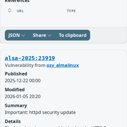
References
URL
TYPE
JSON
Share
To clipboard
alsa-2025:23919
Vulnerability from
osv_almalinux
Published
2025-12-22 00:00
Modified
2026-01-05 20:20
Summary
Important: httpd security update
Details