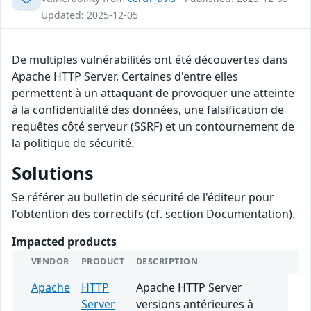
Updated: 2025-12-05
De multiples vulnérabilités ont été découvertes dans
Apache HTTP Server. Certaines d'entre elles
permettent à un attaquant de provoquer une atteinte
à la confidentialité des données, une falsification de
requêtes côté serveur (SSRF) et un contournement de
la politique de sécurité.
Solutions
Se référer au bulletin de sécurité de l'éditeur pour
l'obtention des correctifs (cf. section Documentation).
Impacted products
VENDOR
PRODUCT
DESCRIPTION
Apache
HTTP
Apache HTTP Server
Server
versions antérieures à