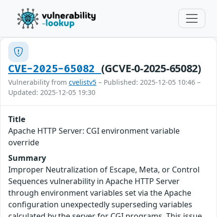
(GCVE-0-2025-65082)
CVE-2025-65082
Vulnerability from
cvelistv5
– Published: 2025-12-05 10:46 –
Updated: 2025-12-05 19:30
Title
Apache HTTP Server: CGI environment variable
override
Summary
Improper Neutralization of Escape, Meta, or Control
Sequences vulnerability in Apache HTTP Server
through environment variables set via the Apache
configuration unexpectedly superseding variables
calculated by the server for CGI programs. This issue