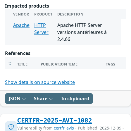
Impacted products
VENDOR
PRODUCT
DESCRIPTION
Apache
HTTP
Apache HTTP Server
Server
versions antérieures à
2.4.66
References
TITLE
PUBLICATION TIME
TAGS
Show details on source website
JSON
Share
To clipboard
CERTFR-2025-AVI-1082
Vulnerability from
certfr_avis
- Published: 2025-12-09 -