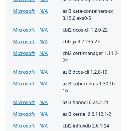
Microsoft
N/A
azl3 kata-containers-cc
3.15.0.aks0-5
Microsoft
N/A
cbl2 dcos-cli 1.2.0-22
Microsoft
N/A
cbl2 jx 3.2.236-23
Microsoft
N/A
cbl2 cert-manager 1.11.2-
24
Microsoft
N/A
azl3 dcos-cli 1.2.0-19
Microsoft
N/A
azl3 kubernetes 1.30.10-
16
Microsoft
N/A
azl3 flannel 0.24.2-21
Microsoft
N/A
azl3 kernel 6.6.112.1-2
Microsoft
N/A
cbl2 influxdb 2.6.1-24