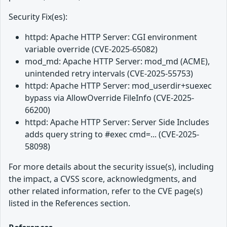
Security Fix(es):
httpd: Apache HTTP Server: CGI environment
variable override (CVE-2025-65082)
mod_md: Apache HTTP Server: mod_md (ACME),
unintended retry intervals (CVE-2025-55753)
httpd: Apache HTTP Server: mod_userdir+suexec
bypass via AllowOverride FileInfo (CVE-2025-
66200)
httpd: Apache HTTP Server: Server Side Includes
adds query string to #exec cmd=... (CVE-2025-
58098)
For more details about the security issue(s), including
the impact, a CVSS score, acknowledgments, and
other related information, refer to the CVE page(s)
listed in the References section.