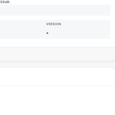
issue.
VERSION
*