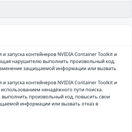
 запуска контейнеров NVIDIA Container Toolkit и
яющая нарушителю выполнить произвольный код,
 изменение защищаемой информации или вызвать
 запуска контейнеров NVIDIA Container Toolkit и
с использованием ненадёжного пути поиска.
, выполнить произвольный код, повысить свои
ищаемой информации или вызвать отказ в