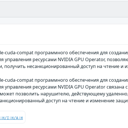
e-cuda-compat программного обеспечения для создания и
ля управления ресурсами NVIDIA GPU Operator, позвол
и, получить несанкционированный доступ на чтение и
e-cuda-compat программного обеспечения для создания и
я управления ресурсами NVIDIA GPU Operator связана 
 может позволить нарушителю, действующему удаленно
санкционированный доступ на чтение и изменение защ
C:H/I:H/A:H