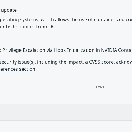
y update
 operating systems, which allows the use of containerized c
er technologies from OCI.
: Privilege Escalation via Hook Initialization in NVIDIA Cont
security issue(s), including the impact, a CVSS score, ackn
ferences section.
TYPE