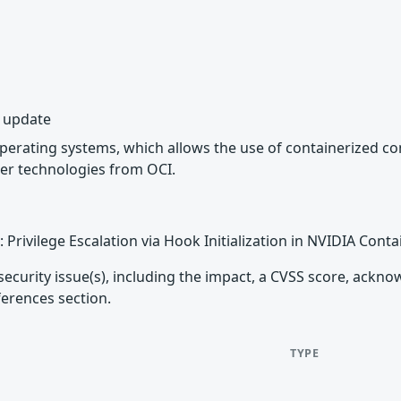
y update
 operating systems, which allows the use of containerized c
er technologies from OCI.
: Privilege Escalation via Hook Initialization in NVIDIA Cont
security issue(s), including the impact, a CVSS score, ackn
ferences section.
TYPE