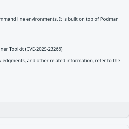
ommand line environments. It is built on top of Podman
ainer Toolkit (CVE-2025-23266)
owledgments, and other related information, refer to the