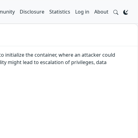
unity
Disclosure
Statistics
Log in
About
o initialize the container, where an attacker could
ity might lead to escalation of privileges, data