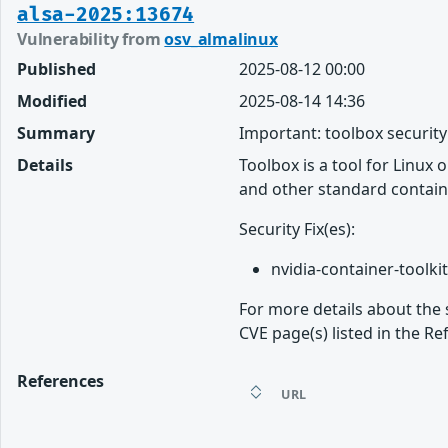
alsa-2025:13674
Vulnerability from
osv_almalinux
Published
2025-08-12 00:00
Modified
2025-08-14 14:36
Summary
Important: toolbox securit
Details
Toolbox is a tool for Linux
and other standard contain
Security Fix(es):
nvidia-container-toolkit
For more details about the 
CVE page(s) listed in the Re
References
URL