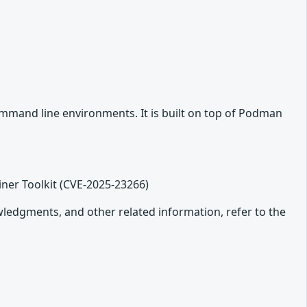
ommand line environments. It is built on top of Podman
ainer Toolkit (CVE-2025-23266)
owledgments, and other related information, refer to the