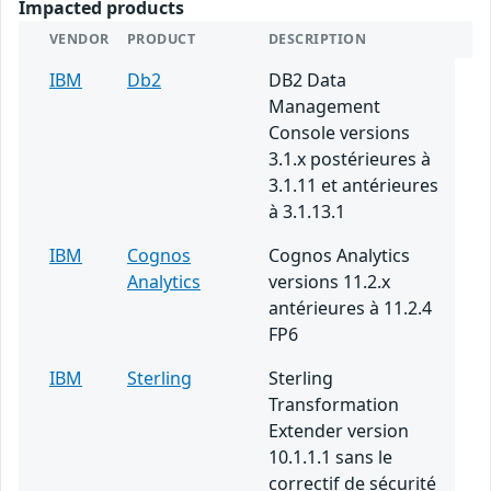
Impacted products
VENDOR
PRODUCT
DESCRIPTION
IBM
Db2
DB2 Data
Management
Console versions
3.1.x postérieures à
3.1.11 et antérieures
à 3.1.13.1
IBM
Cognos
Cognos Analytics
Analytics
versions 11.2.x
antérieures à 11.2.4
FP6
IBM
Sterling
Sterling
Transformation
Extender version
10.1.1.1 sans le
correctif de sécurité