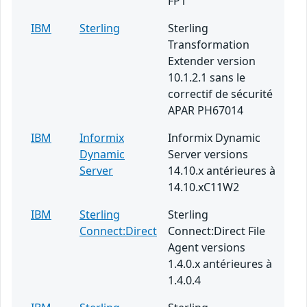
FP1
IBM
Sterling
Sterling
Transformation
Extender version
10.1.2.1 sans le
correctif de sécurité
APAR PH67014
IBM
Informix
Informix Dynamic
Dynamic
Server versions
Server
14.10.x antérieures à
14.10.xC11W2
IBM
Sterling
Sterling
Connect:Direct
Connect:Direct File
Agent versions
1.4.0.x antérieures à
1.4.0.4