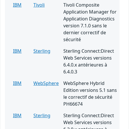
IBM
Tivoli
Tivoli Composite
Application Manager for
Application Diagnostics
version 7.1.0 sans le
dernier correctif de
sécurité
IBM
Sterling
Sterling Connect:Direct
Web Services versions
6.4.0.x antérieures à
6.4.0.3
IBM
WebSphere
WebSphere Hybrid
Edition versions 5.1 sans
le correctif de sécurité
PH66674
IBM
Sterling
Sterling Connect:Direct
Web Services versions