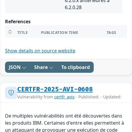
6.2.0.x antérieures à
6.2.0.28
References
TITLE
PUBLICATION TIME
TAGS
Show details on source website
JSON
Share
To clipboard
CERTFR-2025-AVI-0608
Vulnerability from
certfr_avis
- Published: - Updated:
De multiples vulnérabilités ont été découvertes dans
les produits IBM. Certaines d'entre elles permettent à
un attaquant de provoquer une exécution de code