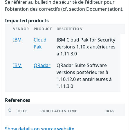
Se référer au bulletin de sécurité de l'éditeur pour
l'obtention des correctifs (cf. section Documentation).
Impacted products
VENDOR
PRODUCT
DESCRIPTION
IBM
Cloud
IBM Cloud Pak for Security
Pak
versions 1.10.x antérieures
à 1.11.3.0
IBM
QRadar
QRadar Suite Software
versions postérieures à
1.10.12.0 et antérieures à
1.11.3.0
References
TITLE
PUBLICATION TIME
TAGS
Show details on source website