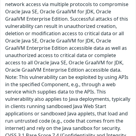
network access via multiple protocols to compromise
Oracle Java SE, Oracle GraalVM for JDK, Oracle
GraalVM Enterprise Edition. Successful attacks of this
vulnerability can result in unauthorized creation,
deletion or modification access to critical data or all
Oracle Java SE, Oracle GraalVM for JDK, Oracle
GraalVM Enterprise Edition accessible data as well as
unauthorized access to critical data or complete
access to all Oracle Java SE, Oracle GraalVM for JDK,
Oracle GraalVM Enterprise Edition accessible data.
Note: This vulnerability can be exploited by using APIs
in the specified Component, e.g., through a web
service which supplies data to the APIs. This
vulnerability also applies to Java deployments, typically
in clients running sandboxed Java Web Start
applications or sandboxed Java applets, that load and
run untrusted code (e.g., code that comes from the
internet) and rely on the Java sandbox for security.
CVSS 3.1 Base Score 7.4 (Confidentiality and Integrity