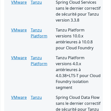
VMware
Tanzu
Spring Cloud Services
sans le dernier correctif
de sécurité pour Tanzu
version 3.3.8
VMware
Tanzu
Tanzu Platform
Platform
versions 10.0.x
antérieures à 10.0.8
pour Cloud Foundry
VMware
Tanzu
Tanzu Platform
Platform
versions 4.0.x
antérieures à
4.0.38+LTS-T pour Cloud
Foundry isolation
segment
VMware
Tanzu
Spring Cloud Data Flow
sans le dernier correctif
de sécurité pour Tanzu