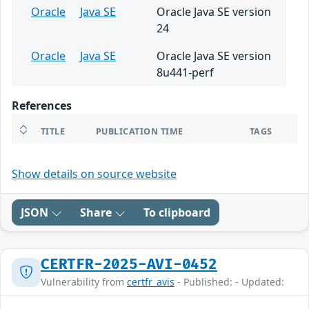
Oracle
Java SE
Oracle Java SE version
24
Oracle
Java SE
Oracle Java SE version
8u441-perf
References
TITLE
PUBLICATION TIME
TAGS
Show details on source website
JSON
Share
To clipboard
CERTFR-2025-AVI-0452
Vulnerability from
certfr_avis
- Published: - Updated: