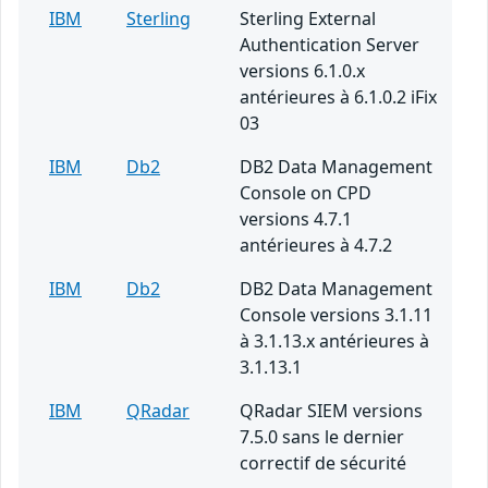
IBM
Sterling
Sterling External
Authentication Server
versions 6.1.0.x
antérieures à 6.1.0.2 iFix
03
IBM
Db2
DB2 Data Management
Console on CPD
versions 4.7.1
antérieures à 4.7.2
IBM
Db2
DB2 Data Management
Console versions 3.1.11
à 3.1.13.x antérieures à
3.1.13.1
IBM
QRadar
QRadar SIEM versions
7.5.0 sans le dernier
correctif de sécurité