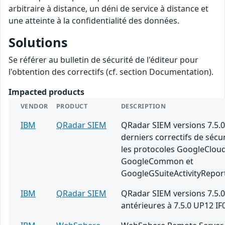
arbitraire à distance, un déni de service à distance et
une atteinte à la confidentialité des données.
Solutions
Se référer au bulletin de sécurité de l'éditeur pour
l'obtention des correctifs (cf. section Documentation).
Impacted products
VENDOR
PRODUCT
DESCRIPTION
IBM
QRadar SIEM
QRadar SIEM versions 7.5.0
derniers correctifs de sécu
les protocoles GoogleClou
GoogleCommon et
GoogleGSuiteActivityRepor
IBM
QRadar SIEM
QRadar SIEM versions 7.5.0
antérieures à 7.5.0 UP12 IF