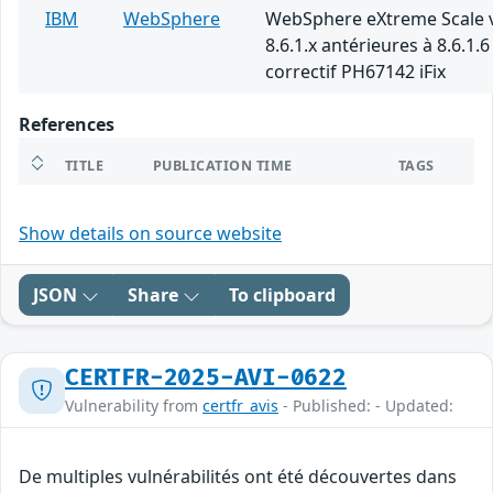
IBM
WebSphere
WebSphere eXtreme Scale 
8.6.1.x antérieures à 8.6.1.6
correctif PH67142 iFix
References
TITLE
PUBLICATION TIME
TAGS
Show details on source website
JSON
Share
To clipboard
CERTFR-2025-AVI-0622
Vulnerability from
certfr_avis
- Published: - Updated:
De multiples vulnérabilités ont été découvertes dans