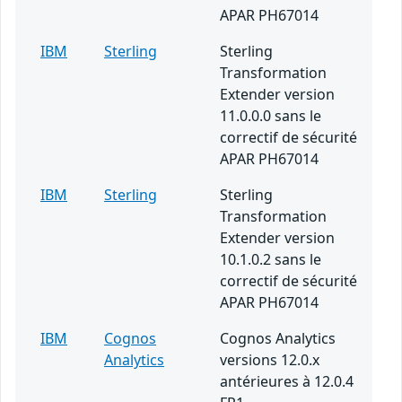
APAR PH67014
IBM
Sterling
Sterling
Transformation
Extender version
11.0.0.0 sans le
correctif de sécurité
APAR PH67014
IBM
Sterling
Sterling
Transformation
Extender version
10.1.0.2 sans le
correctif de sécurité
APAR PH67014
IBM
Cognos
Cognos Analytics
Analytics
versions 12.0.x
antérieures à 12.0.4