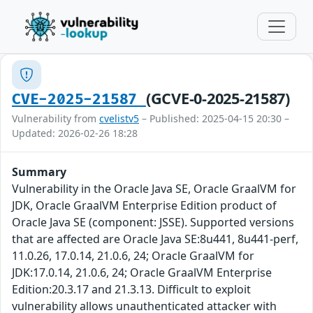
(GCVE-0-2025-21587)
CVE-2025-21587
Vulnerability from
cvelistv5
– Published: 2025-04-15 20:30 –
Updated: 2026-02-26 18:28
Summary
Vulnerability in the Oracle Java SE, Oracle GraalVM for
JDK, Oracle GraalVM Enterprise Edition product of
Oracle Java SE (component: JSSE). Supported versions
that are affected are Oracle Java SE:8u441, 8u441-perf,
11.0.26, 17.0.14, 21.0.6, 24; Oracle GraalVM for
JDK:17.0.14, 21.0.6, 24; Oracle GraalVM Enterprise
Edition:20.3.17 and 21.3.13. Difficult to exploit
vulnerability allows unauthenticated attacker with