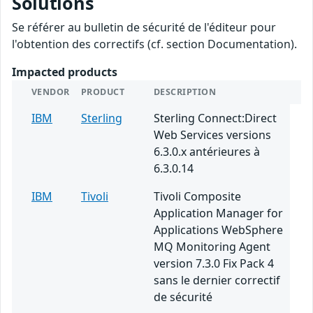
Solutions
Se référer au bulletin de sécurité de l'éditeur pour
l'obtention des correctifs (cf. section Documentation).
Impacted products
VENDOR
PRODUCT
DESCRIPTION
IBM
Sterling
Sterling Connect:Direct
Web Services versions
6.3.0.x antérieures à
6.3.0.14
IBM
Tivoli
Tivoli Composite
Application Manager for
Applications WebSphere
MQ Monitoring Agent
version 7.3.0 Fix Pack 4
sans le dernier correctif
de sécurité