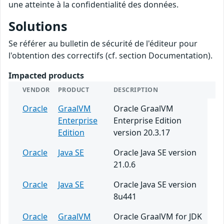
une atteinte à la confidentialité des données.
Solutions
Se référer au bulletin de sécurité de l'éditeur pour
l'obtention des correctifs (cf. section Documentation).
Impacted products
VENDOR
PRODUCT
DESCRIPTION
Oracle
GraalVM
Oracle GraalVM
Enterprise
Enterprise Edition
Edition
version 20.3.17
Oracle
Java SE
Oracle Java SE version
21.0.6
Oracle
Java SE
Oracle Java SE version
8u441
Oracle
GraalVM
Oracle GraalVM for JDK