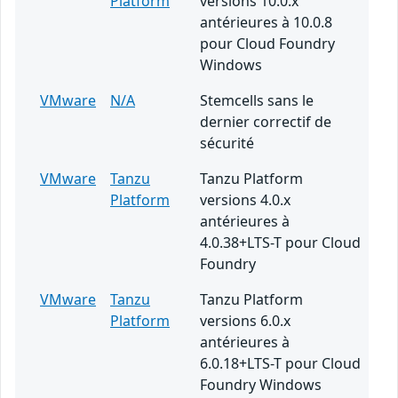
Platform
versions 10.0.x
antérieures à 10.0.8
pour Cloud Foundry
Windows
VMware
N/A
Stemcells sans le
dernier correctif de
sécurité
VMware
Tanzu
Tanzu Platform
Platform
versions 4.0.x
antérieures à
4.0.38+LTS-T pour Cloud
Foundry
VMware
Tanzu
Tanzu Platform
Platform
versions 6.0.x
antérieures à
6.0.18+LTS-T pour Cloud
Foundry Windows