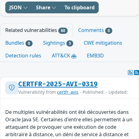
JSON
Share
To clipboard
Related vulnerabilities
Comments
88
0
Bundles
Sightings
CWE mitigations
0
5
Detection rules
ATT&CK
EMB3D
CERTFR-2025-AVI-0319
Vulnerability from
certfr_avis
- Published: - Updated:
De multiples vulnérabilités ont été découvertes dans
Oracle Java SE. Certaines d'entre elles permettent à un
attaquant de provoquer une exécution de code
arbitraire à distance, un déni de service à distance et