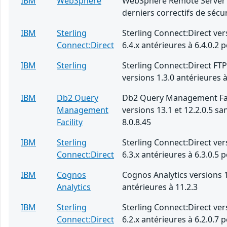
IBM
WebSphere
WebSphere Remote Server 
derniers correctifs de sécur
IBM
Sterling
Sterling Connect:Direct ver
Connect:Direct
6.4.x antérieures à 6.4.0.2 
IBM
Sterling
Sterling Connect:Direct FT
versions 1.3.0 antérieures à
IBM
Db2 Query
Db2 Query Management Fac
Management
versions 13.1 et 12.2.0.5 san
Facility
8.0.8.45
IBM
Sterling
Sterling Connect:Direct ver
Connect:Direct
6.3.x antérieures à 6.3.0.5 
IBM
Cognos
Cognos Analytics versions 1
Analytics
antérieures à 11.2.3
IBM
Sterling
Sterling Connect:Direct ver
Connect:Direct
6.2.x antérieures à 6.2.0.7 