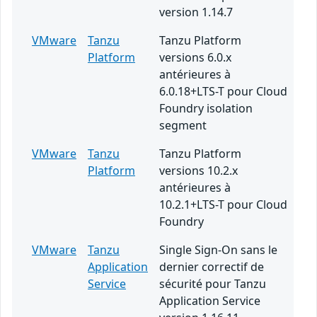
version 1.14.7
VMware
Tanzu
Tanzu Platform
Platform
versions 6.0.x
antérieures à
6.0.18+LTS-T pour Cloud
Foundry isolation
segment
VMware
Tanzu
Tanzu Platform
Platform
versions 10.2.x
antérieures à
10.2.1+LTS-T pour Cloud
Foundry
VMware
Tanzu
Single Sign-On sans le
Application
dernier correctif de
Service
sécurité pour Tanzu
Application Service