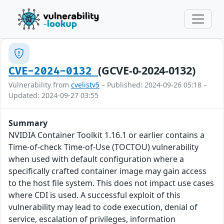
(GCVE-0-2024-0132)
CVE-2024-0132
Vulnerability from
cvelistv5
– Published: 2024-09-26 05:18 –
Updated: 2024-09-27 03:55
Summary
NVIDIA Container Toolkit 1.16.1 or earlier contains a
Time-of-check Time-of-Use (TOCTOU) vulnerability
when used with default configuration where a
specifically crafted container image may gain access
to the host file system. This does not impact use cases
where CDI is used. A successful exploit of this
vulnerability may lead to code execution, denial of
service, escalation of privileges, information