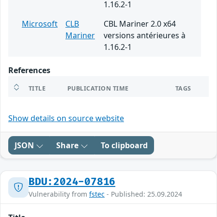
1.16.2-1
Microsoft
CLB
CBL Mariner 2.0 x64
Mariner
versions antérieures à
1.16.2-1
References
TITLE
PUBLICATION TIME
TAGS
Show details on source website
JSON
Share
To clipboard
BDU:2024-07816
Vulnerability from
fstec
- Published: 25.09.2024