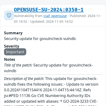
OPENSUSE-SU-2024:0350-1
Vulnerability from
csaf_opensuse
- Published: 2024-11-
05 14:52 - Updated: 2024-11-05 14:52
Summary
Security update for govulncheck-vulndb
Severity
Important
Notes
Title of the patch:
Security update for govulncheck-
vulndb
Description of the patch:
This update for govulncheck-
vulndb fixes the following issues: - Update to version
0.0.20241104T154416 2024-11-04T15:44:16Z. Refs
jsc#PED-11136 Go CVE Numbering Authority IDs
added or updated with aliases: * GO-2024-3233 CVE-