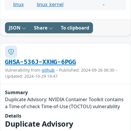
linux
linux_kernel
-
JSON
Share
To clipboard
GHSA-536J-XXHG-6PGG
Vulnerability from
github
– Published: 2024-09-26 06:30 –
Updated: 2024-10-29 19:47
Summary
Duplicate Advisory: NVIDIA Container Toolkit contains
a Time-of-check Time-of-Use (TOCTOU) vulnerability
Details
Duplicate Advisory