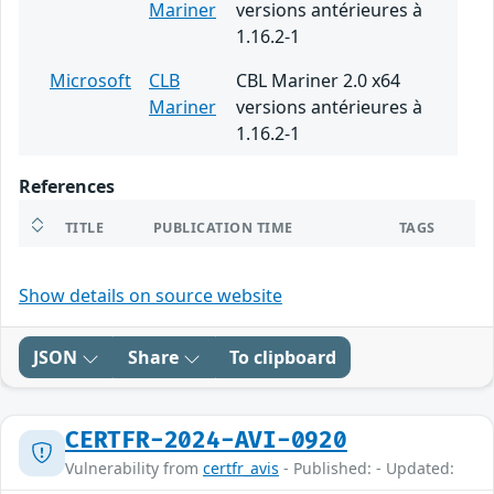
Mariner
versions antérieures à
1.16.2-1
Microsoft
CLB
CBL Mariner 2.0 x64
Mariner
versions antérieures à
1.16.2-1
References
TITLE
PUBLICATION TIME
TAGS
Show details on source website
JSON
Share
To clipboard
CERTFR-2024-AVI-0920
Vulnerability from
certfr_avis
- Published: - Updated: