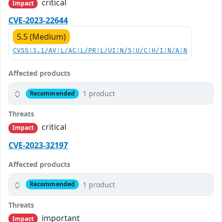
critical
Impact
CVE-2023-22644
5.5 (Medium)
CVSS:3.1/AV:L/AC:L/PR:L/UI:N/S:U/C:H/I:N/A:N
Affected products
1 product
Recommended
Threats
critical
Impact
CVE-2023-32197
Affected products
1 product
Recommended
Threats
important
Impact