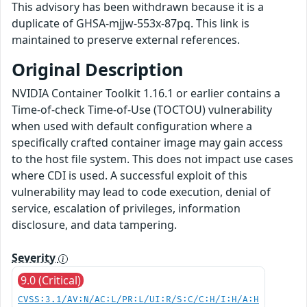
This advisory has been withdrawn because it is a
duplicate of GHSA-mjjw-553x-87pq. This link is
maintained to preserve external references.
Original Description
NVIDIA Container Toolkit 1.16.1 or earlier contains a
Time-of-check Time-of-Use (TOCTOU) vulnerability
when used with default configuration where a
specifically crafted container image may gain access
to the host file system. This does not impact use cases
where CDI is used. A successful exploit of this
vulnerability may lead to code execution, denial of
service, escalation of privileges, information
disclosure, and data tampering.
Severity
9.0 (Critical)
CVSS:3.1/AV:N/AC:L/PR:L/UI:R/S:C/C:H/I:H/A:H