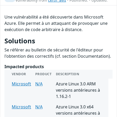
Vulnerability from
certfr_avis
- Published: - Updated:
Une vulnérabilité a été découverte dans Microsoft
Azure. Elle permet à un attaquant de provoquer une
exécution de code arbitraire à distance.
Solutions
Se référer au bulletin de sécurité de l'éditeur pour
l'obtention des correctifs (cf. section Documentation).
Impacted products
VENDOR
PRODUCT
DESCRIPTION
Microsoft
N/A
Azure Linux 3.0 ARM
versions antérieures à
1.16.2-1
Microsoft
N/A
Azure Linux 3.0 x64
versions antérieures à