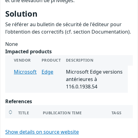
et une élévation de privilèges.
Solution
Se référer au bulletin de sécurité de l'éditeur pour
l'obtention des correctifs (cf. section Documentation).
None
Impacted products
VENDOR
PRODUCT
DESCRIPTION
Microsoft
Edge
Microsoft Edge versions
antérieures à
116.0.1938.54
References
TITLE
PUBLICATION TIME
TAGS
Show details on source website