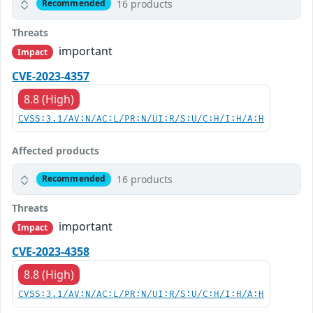
16 products
Recommended
Threats
important
Impact
CVE-2023-4357
8.8 (High)
CVSS:3.1/AV:N/AC:L/PR:N/UI:R/S:U/C:H/I:H/A:H
Affected products
16 products
Recommended
Threats
important
Impact
CVE-2023-4358
8.8 (High)
CVSS:3.1/AV:N/AC:L/PR:N/UI:R/S:U/C:H/I:H/A:H