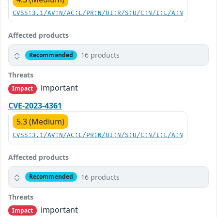
CVSS:3.1/AV:N/AC:L/PR:N/UI:R/S:U/C:N/I:L/A:N
Affected products
16 products
Recommended
Threats
important
Impact
CVE-2023-4361
5.3 (Medium)
CVSS:3.1/AV:N/AC:L/PR:N/UI:N/S:U/C:N/I:L/A:N
Affected products
16 products
Recommended
Threats
important
Impact