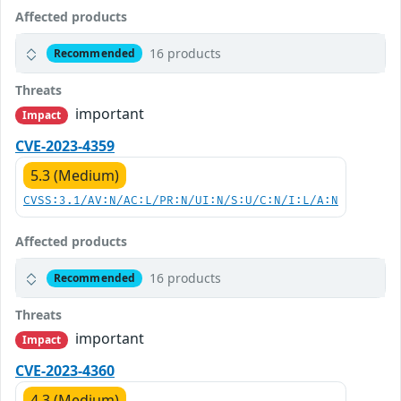
Affected products
16 products
Recommended
Threats
important
Impact
CVE-2023-4359
5.3 (Medium)
CVSS:3.1/AV:N/AC:L/PR:N/UI:N/S:U/C:N/I:L/A:N
Affected products
16 products
Recommended
Threats
important
Impact
CVE-2023-4360
4.3 (Medium)