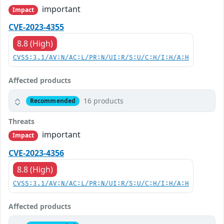
important
Impact
CVE-2023-4355
8.8 (High)
CVSS:3.1/AV:N/AC:L/PR:N/UI:R/S:U/C:H/I:H/A:H
Affected products
16 products
Recommended
Threats
important
Impact
CVE-2023-4356
8.8 (High)
CVSS:3.1/AV:N/AC:L/PR:N/UI:R/S:U/C:H/I:H/A:H
Affected products