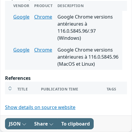
VENDOR
PRODUCT
DESCRIPTION
Google
Chrome
Google Chrome versions
antérieures à
116.0.5845.96/.97
(Windows)
Google
Chrome
Google Chrome versions
antérieures à 116.0.5845.96
(MacOS et Linux)
References
TITLE
PUBLICATION TIME
TAGS
Show details on source website
JSON
Share
To clipboard