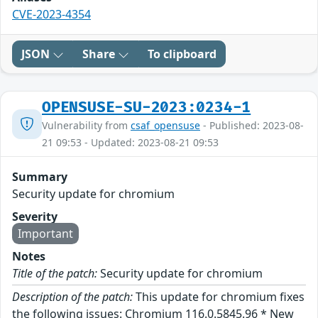
CVE-2023-4354
JSON
Share
To clipboard
OPENSUSE-SU-2023:0234-1
Vulnerability from
csaf_opensuse
- Published: 2023-08-
21 09:53 - Updated: 2023-08-21 09:53
Summary
Security update for chromium
Severity
Important
Notes
Title of the patch:
Security update for chromium
Description of the patch:
This update for chromium fixes
the following issues: Chromium 116.0.5845.96 * New