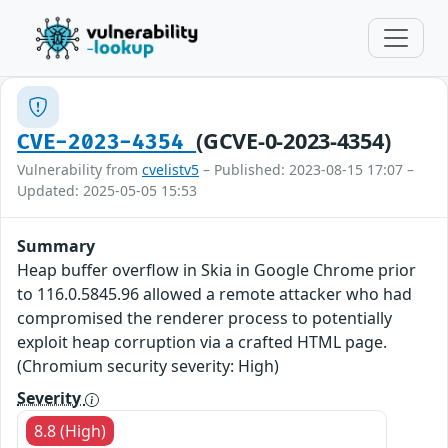
(GCVE-0-2023-4354)
CVE-2023-4354
Vulnerability from
cvelistv5
– Published: 2023-08-15 17:07 –
Updated: 2025-05-05 15:53
Summary
Heap buffer overflow in Skia in Google Chrome prior
to 116.0.5845.96 allowed a remote attacker who had
compromised the renderer process to potentially
exploit heap corruption via a crafted HTML page.
(Chromium security severity: High)
Severity
8.8 (High)