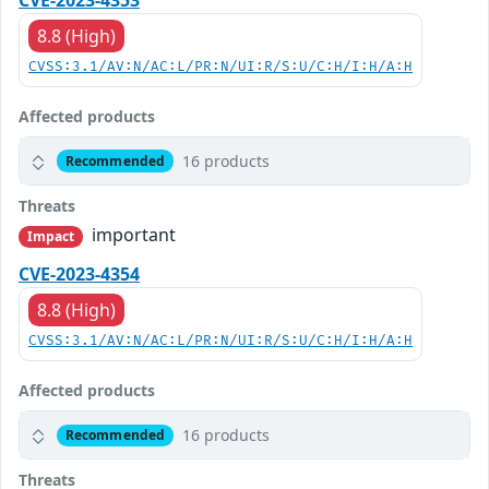
CVE-2023-4353
8.8 (High)
CVSS:3.1/AV:N/AC:L/PR:N/UI:R/S:U/C:H/I:H/A:H
Affected products
16 products
Recommended
Threats
important
Impact
CVE-2023-4354
8.8 (High)
CVSS:3.1/AV:N/AC:L/PR:N/UI:R/S:U/C:H/I:H/A:H
Affected products
16 products
Recommended
Threats