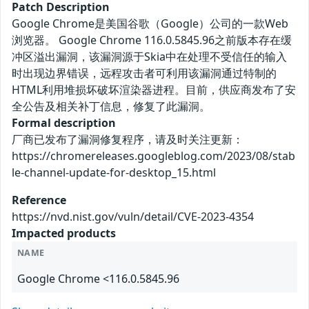
Patch Description
Google Chrome是美国谷歌（Google）公司的一款Web
浏览器。 Google Chrome 116.0.5845.96之前版本存在缓
冲区溢出漏洞，该漏洞源于Skia中在处理不受信任的输入
时出现边界错误，远程攻击者可利用该漏洞通过特制的
HTML利用堆损坏破坏渲染器进程。目前，供应商发布了安
全公告及相关补丁信息，修复了此漏洞。
Formal description
厂商已发布了漏洞修复程序，请及时关注更新：
https://chromereleases.googleblog.com/2023/08/stab
le-channel-update-for-desktop_15.html
Reference
https://nvd.nist.gov/vuln/detail/CVE-2023-4354
Impacted products
NAME
Google Chrome <116.0.5845.96