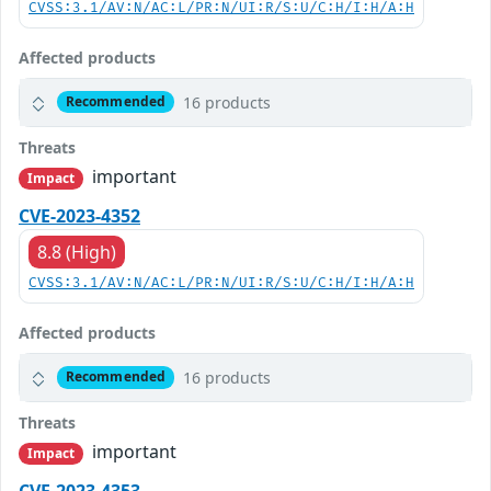
CVSS:3.1/AV:N/AC:L/PR:N/UI:R/S:U/C:H/I:H/A:H
Affected products
16 products
Recommended
Threats
important
Impact
CVE-2023-4352
8.8 (High)
CVSS:3.1/AV:N/AC:L/PR:N/UI:R/S:U/C:H/I:H/A:H
Affected products
16 products
Recommended
Threats
important
Impact