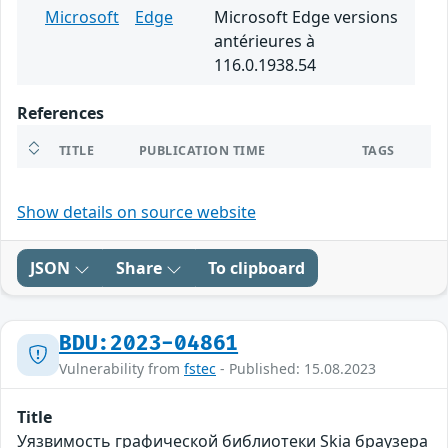
Microsoft
Edge
Microsoft Edge versions
antérieures à
116.0.1938.54
References
TITLE
PUBLICATION TIME
TAGS
Show details on source website
JSON
Share
To clipboard
BDU:2023-04861
Vulnerability from
fstec
- Published: 15.08.2023
Title
Уязвимость графической библиотеки Skia браузера