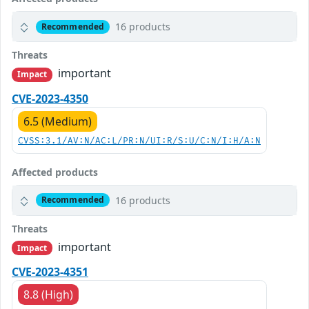
16 products
Recommended
Threats
important
Impact
CVE-2023-4350
6.5 (Medium)
CVSS:3.1/AV:N/AC:L/PR:N/UI:R/S:U/C:N/I:H/A:N
Affected products
16 products
Recommended
Threats
important
Impact
CVE-2023-4351
8.8 (High)