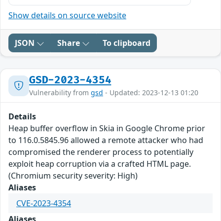
Show details on source website
JSON
Share
To clipboard
GSD-2023-4354
Vulnerability from
gsd
- Updated: 2023-12-13 01:20
Details
Heap buffer overflow in Skia in Google Chrome prior
to 116.0.5845.96 allowed a remote attacker who had
compromised the renderer process to potentially
exploit heap corruption via a crafted HTML page.
(Chromium security severity: High)
Aliases
CVE-2023-4354
Aliases