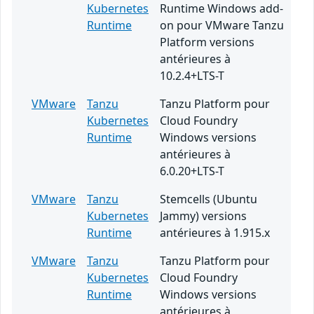
Kubernetes
Runtime Windows add-
Runtime
on pour VMware Tanzu
Platform versions
antérieures à
10.2.4+LTS-T
VMware
Tanzu
Tanzu Platform pour
Kubernetes
Cloud Foundry
Runtime
Windows versions
antérieures à
6.0.20+LTS-T
VMware
Tanzu
Stemcells (Ubuntu
Kubernetes
Jammy) versions
Runtime
antérieures à 1.915.x
VMware
Tanzu
Tanzu Platform pour
Kubernetes
Cloud Foundry
Runtime
Windows versions
antérieures à