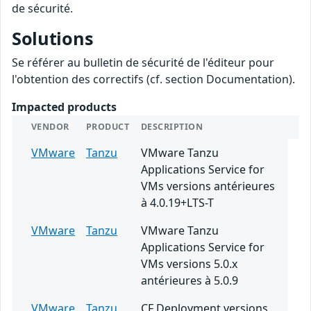
de sécurité.
Solutions
Se référer au bulletin de sécurité de l'éditeur pour
l'obtention des correctifs (cf. section Documentation).
Impacted products
VENDOR
PRODUCT
DESCRIPTION
VMware
Tanzu
VMware Tanzu
Applications Service for
VMs versions antérieures
à 4.0.19+LTS-T
VMware
Tanzu
VMware Tanzu
Applications Service for
VMs versions 5.0.x
antérieures à 5.0.9
VMware
Tanzu
CF Deployment versions