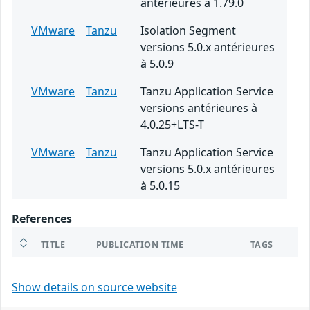
antérieures à 1.79.0
VMware
Tanzu
Isolation Segment
versions 5.0.x antérieures
à 5.0.9
VMware
Tanzu
Tanzu Application Service
versions antérieures à
4.0.25+LTS-T
VMware
Tanzu
Tanzu Application Service
versions 5.0.x antérieures
à 5.0.15
References
TITLE
PUBLICATION TIME
TAGS
Show details on source website