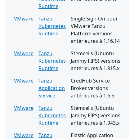
Runtime
VMware
Tanzu
Single Sign-On pour
Kubernetes
VMware Tanzu
Runtime
Platform versions
antérieures à 1.16.14
VMware
Tanzu
Stemcells (Ubuntu
Kubernetes
Jammy FIPS) versions
Runtime
antérieures à 1.915.x
VMware
Tanzu
CredHub Service
Application
Broker versions
Service
antérieures à 1.6.6
VMware
Tanzu
Stemcells (Ubuntu
Kubernetes
Jammy FIPS) versions
Runtime
antérieures à 1.943.x
VMware
Tanzu
Elastic Application