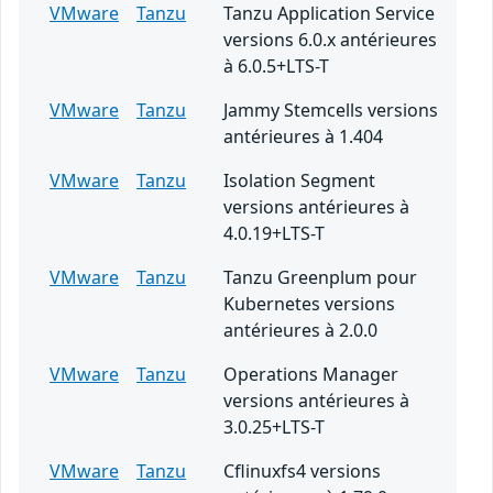
VMware
Tanzu
Tanzu Application Service
versions 6.0.x antérieures
à 6.0.5+LTS-T
VMware
Tanzu
Jammy Stemcells versions
antérieures à 1.404
VMware
Tanzu
Isolation Segment
versions antérieures à
4.0.19+LTS-T
VMware
Tanzu
Tanzu Greenplum pour
Kubernetes versions
antérieures à 2.0.0
VMware
Tanzu
Operations Manager
versions antérieures à
3.0.25+LTS-T
VMware
Tanzu
Cflinuxfs4 versions