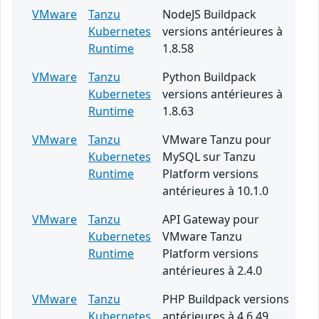
VMware
Tanzu
NodeJS Buildpack
Kubernetes
versions antérieures à
Runtime
1.8.58
VMware
Tanzu
Python Buildpack
Kubernetes
versions antérieures à
Runtime
1.8.63
VMware
Tanzu
VMware Tanzu pour
Kubernetes
MySQL sur Tanzu
Runtime
Platform versions
antérieures à 10.1.0
VMware
Tanzu
API Gateway pour
Kubernetes
VMware Tanzu
Runtime
Platform versions
antérieures à 2.4.0
VMware
Tanzu
PHP Buildpack versions
Kubernetes
antérieures à 4.6.49