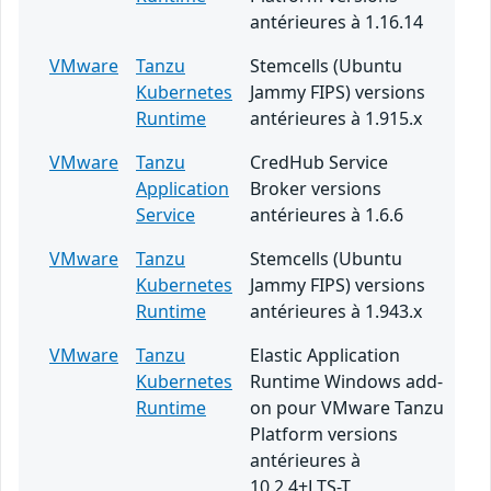
antérieures à 1.16.14
VMware
Tanzu
Stemcells (Ubuntu
Kubernetes
Jammy FIPS) versions
Runtime
antérieures à 1.915.x
VMware
Tanzu
CredHub Service
Application
Broker versions
Service
antérieures à 1.6.6
VMware
Tanzu
Stemcells (Ubuntu
Kubernetes
Jammy FIPS) versions
Runtime
antérieures à 1.943.x
VMware
Tanzu
Elastic Application
Kubernetes
Runtime Windows add-
Runtime
on pour VMware Tanzu
Platform versions
antérieures à
10.2.4+LTS-T