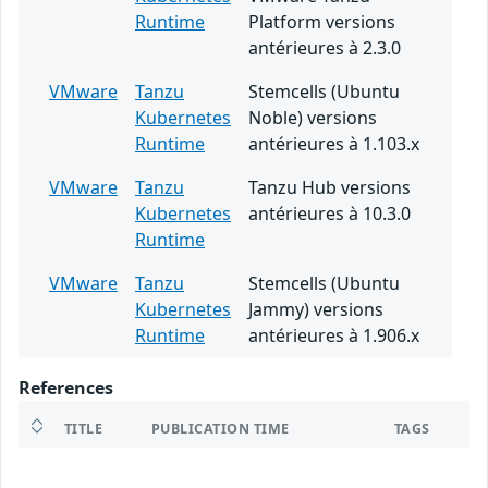
Runtime
Platform versions
antérieures à 2.3.0
VMware
Tanzu
Stemcells (Ubuntu
Kubernetes
Noble) versions
Runtime
antérieures à 1.103.x
VMware
Tanzu
Tanzu Hub versions
Kubernetes
antérieures à 10.3.0
Runtime
VMware
Tanzu
Stemcells (Ubuntu
Kubernetes
Jammy) versions
Runtime
antérieures à 1.906.x
References
TITLE
PUBLICATION TIME
TAGS