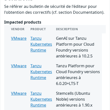
Se référer au bulletin de sécurité de l'éditeur pour
l'obtention des correctifs (cf. section Documentation).
Impacted products
VENDOR
PRODUCT
DESCRIPTION
VMware
Tanzu
GenAI sur Tanzu
Kubernetes
Platform pour Cloud
Runtime
Foundry versions
antérieures à 10.2.5
VMware
Tanzu
Tanzu Platform pour
Kubernetes
Cloud Foundry versions
Runtime
antérieures à
6.0.20+LTS-T
VMware
Tanzu
Stemcells (Ubuntu
Kubernetes
Noble) versions
Runtime
antérieures à 1.90.x