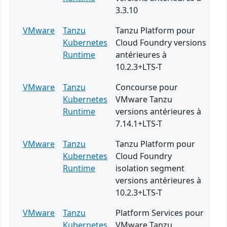
3.3.10
VMware
Tanzu
Tanzu Platform pour
Kubernetes
Cloud Foundry versions
Runtime
antérieures à
10.2.3+LTS-T
VMware
Tanzu
Concourse pour
Kubernetes
VMware Tanzu
Runtime
versions antérieures à
7.14.1+LTS-T
VMware
Tanzu
Tanzu Platform pour
Kubernetes
Cloud Foundry
Runtime
isolation segment
versions antérieures à
10.2.3+LTS-T
VMware
Tanzu
Platform Services pour
Kubernetes
VMware Tanzu