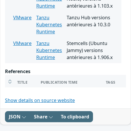
Runtime
antérieures à 1.103.x
VMware
Tanzu
Tanzu Hub versions
Kubernetes
antérieures à 10.3.0
Runtime
VMware
Tanzu
Stemcells (Ubuntu
Kubernetes
Jammy) versions
Runtime
antérieures à 1.906.x
References
TITLE
PUBLICATION TIME
TAGS
Show details on source website
JSON
Share
To clipboard