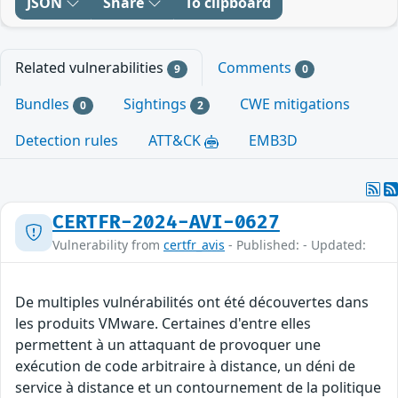
JSON
Share
To clipboard
Related vulnerabilities
Comments
9
0
Bundles
Sightings
CWE mitigations
0
2
Detection rules
ATT&CK
EMB3D
CERTFR-2024-AVI-0627
Vulnerability from
certfr_avis
- Published: - Updated:
De multiples vulnérabilités ont été découvertes dans
les produits VMware. Certaines d'entre elles
permettent à un attaquant de provoquer une
exécution de code arbitraire à distance, un déni de
service à distance et un contournement de la politique