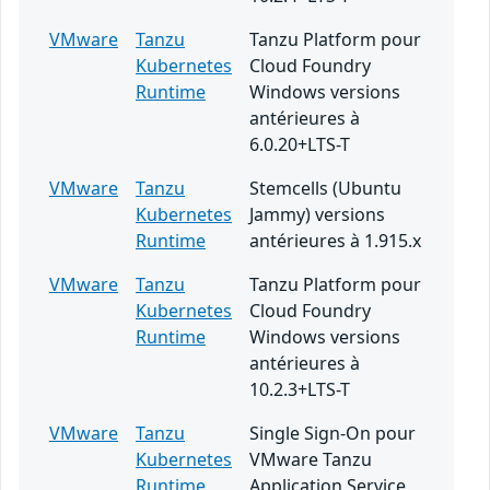
VMware
Tanzu
Tanzu Platform pour
Kubernetes
Cloud Foundry
Runtime
Windows versions
antérieures à
6.0.20+LTS-T
VMware
Tanzu
Stemcells (Ubuntu
Kubernetes
Jammy) versions
Runtime
antérieures à 1.915.x
VMware
Tanzu
Tanzu Platform pour
Kubernetes
Cloud Foundry
Runtime
Windows versions
antérieures à
10.2.3+LTS-T
VMware
Tanzu
Single Sign-On pour
Kubernetes
VMware Tanzu
Runtime
Application Service