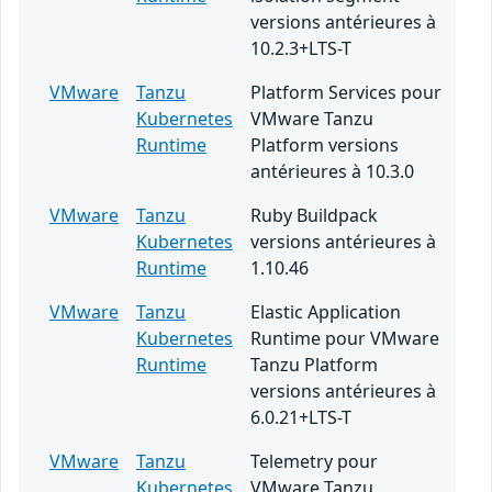
versions antérieures à
10.2.3+LTS-T
VMware
Tanzu
Platform Services pour
Kubernetes
VMware Tanzu
Runtime
Platform versions
antérieures à 10.3.0
VMware
Tanzu
Ruby Buildpack
Kubernetes
versions antérieures à
Runtime
1.10.46
VMware
Tanzu
Elastic Application
Kubernetes
Runtime pour VMware
Runtime
Tanzu Platform
versions antérieures à
6.0.21+LTS-T
VMware
Tanzu
Telemetry pour
Kubernetes
VMware Tanzu