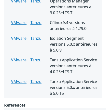
VMware
Tanzu
Operations Manager
versions antérieures à
3.0.25+LTS-T
VMware
Tanzu
Cflinuxfs4 versions
antérieures à 1.79.0
VMware
Tanzu
Isolation Segment
versions 5.0.x antérieures
à 5.0.9
VMware
Tanzu
Tanzu Application Service
versions antérieures à
4.0.25+LTS-T
VMware
Tanzu
Tanzu Application Service
versions 5.0.x antérieures
à 5.0.15
References