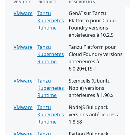
VENDOR
PRODUCT
DESCRIPTION
VMware
Tanzu
GenAI sur Tanzu
Kubernetes
Platform pour Cloud
Runtime
Foundry versions
antérieures à 10.2.5
VMware
Tanzu
Tanzu Platform pour
Kubernetes
Cloud Foundry versions
Runtime
antérieures à
6.0.20+LTS-T
VMware
Tanzu
Stemcells (Ubuntu
Kubernetes
Noble) versions
Runtime
antérieures à 1.90.x
VMware
Tanzu
NodeJS Buildpack
Kubernetes
versions antérieures à
Runtime
1.8.58
VMware
Tanzu
Python Buildpack