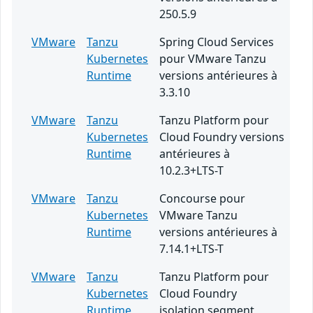
250.5.9
VMware
Tanzu
Spring Cloud Services
Kubernetes
pour VMware Tanzu
Runtime
versions antérieures à
3.3.10
VMware
Tanzu
Tanzu Platform pour
Kubernetes
Cloud Foundry versions
Runtime
antérieures à
10.2.3+LTS-T
VMware
Tanzu
Concourse pour
Kubernetes
VMware Tanzu
Runtime
versions antérieures à
7.14.1+LTS-T
VMware
Tanzu
Tanzu Platform pour
Kubernetes
Cloud Foundry
Runtime
isolation segment