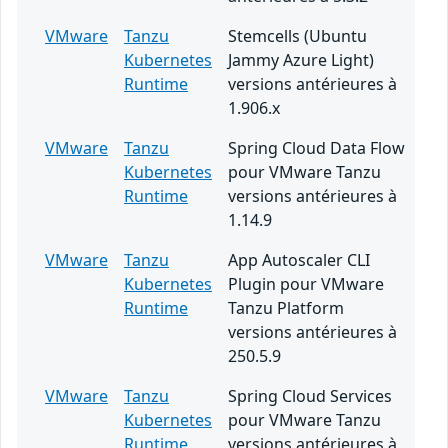
VMware
Tanzu
Stemcells (Ubuntu
Kubernetes
Jammy Azure Light)
Runtime
versions antérieures à
1.906.x
VMware
Tanzu
Spring Cloud Data Flow
Kubernetes
pour VMware Tanzu
Runtime
versions antérieures à
1.14.9
VMware
Tanzu
App Autoscaler CLI
Kubernetes
Plugin pour VMware
Runtime
Tanzu Platform
versions antérieures à
250.5.9
VMware
Tanzu
Spring Cloud Services
Kubernetes
pour VMware Tanzu
Runtime
versions antérieures à