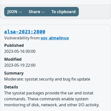
JSON
Share
To clipboard
alsa-2023:2800
Vulnerability from
osv_almalinux
Published
2023-05-16 00:00
Modified
2023-05-19 22:00
Summary
Moderate: sysstat security and bug fix update
Details
The sysstat packages provide the sar and iostat
commands. These commands enable system
monitoring of disk, network, and other I/O activity.