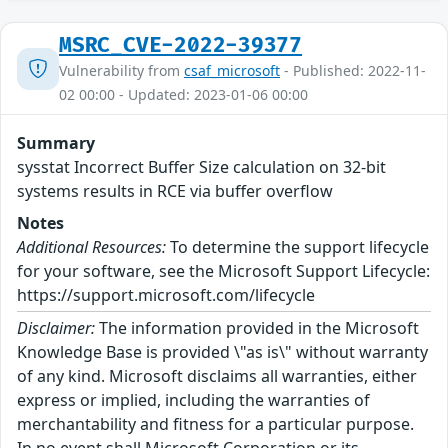
MSRC_CVE-2022-39377
Vulnerability from
csaf_microsoft
- Published: 2022-11-
02 00:00 - Updated: 2023-01-06 00:00
Summary
sysstat Incorrect Buffer Size calculation on 32-bit
systems results in RCE via buffer overflow
Notes
Additional Resources:
To determine the support lifecycle
for your software, see the Microsoft Support Lifecycle:
https://support.microsoft.com/lifecycle
Disclaimer:
The information provided in the Microsoft
Knowledge Base is provided \"as is\" without warranty
of any kind. Microsoft disclaims all warranties, either
express or implied, including the warranties of
merchantability and fitness for a particular purpose.