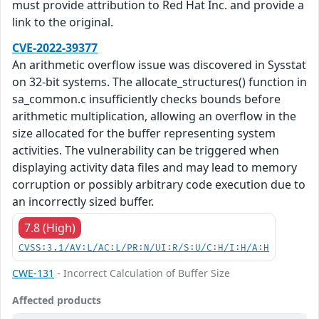
must provide attribution to Red Hat Inc. and provide a
link to the original.
CVE-2022-39377
An arithmetic overflow issue was discovered in Sysstat
on 32-bit systems. The allocate_structures() function in
sa_common.c insufficiently checks bounds before
arithmetic multiplication, allowing an overflow in the
size allocated for the buffer representing system
activities. The vulnerability can be triggered when
displaying activity data files and may lead to memory
corruption or possibly arbitrary code execution due to
an incorrectly sized buffer.
7.8 (High)
CVSS:3.1/AV:L/AC:L/PR:N/UI:R/S:U/C:H/I:H/A:H
CWE-131
- Incorrect Calculation of Buffer Size
Affected products