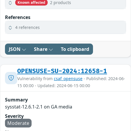
2 products
Known affected
References
4 references
JSON
Share
To clipboard
OPENSUSE-SU-2024:12658-1
Vulnerability from
csaf_opensuse
- Published: 2024-06-
15 00:00 - Updated: 2024-06-15 00:00
Summary
sysstat-12.6.1-2.1 on GA media
Severity
Moderate