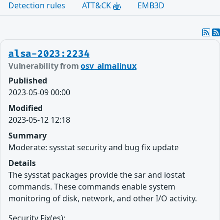
Detection rules
ATT&CK
EMB3D
alsa-2023:2234
Vulnerability from
osv_almalinux
Published
2023-05-09 00:00
Modified
2023-05-12 12:18
Summary
Moderate: sysstat security and bug fix update
Details
The sysstat packages provide the sar and iostat
commands. These commands enable system
monitoring of disk, network, and other I/O activity.
Security Fix(es):