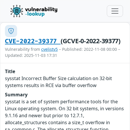
(GCVE-0-2022-39377)
CVE-2022-39377
Vulnerability from
cvelistv5
– Published: 2022-11-08 00:00 –
Updated: 2025-11-03 17:31
Title
sysstat Incorrect Buffer Size calculation on 32-bit
systems results in RCE via buffer overflow
Summary
sysstat is a set of system performance tools for the
Linux operating system. On 32 bit systems, in versions
9.1.16 and newer but prior to 12.7.1,
allocate_structures contains a size_t overflow in
sa_common.c. The allocate_structures function