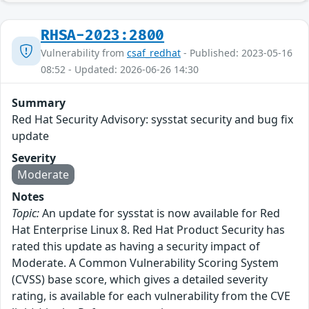
RHSA-2023:2800
Vulnerability from
csaf_redhat
- Published: 2023-05-16
08:52 - Updated: 2026-06-26 14:30
Summary
Red Hat Security Advisory: sysstat security and bug fix
update
Severity
Moderate
Notes
Topic:
An update for sysstat is now available for Red
Hat Enterprise Linux 8. Red Hat Product Security has
rated this update as having a security impact of
Moderate. A Common Vulnerability Scoring System
(CVSS) base score, which gives a detailed severity
rating, is available for each vulnerability from the CVE