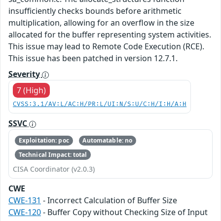
insufficiently checks bounds before arithmetic
multiplication, allowing for an overflow in the size
allocated for the buffer representing system activities.
This issue may lead to Remote Code Execution (RCE).
This issue has been patched in version 12.7.1.
Severity
7 (High)
CVSS:3.1/AV:L/AC:H/PR:L/UI:N/S:U/C:H/I:H/A:H
SSVC
Exploitation: poc
Automatable: no
Technical Impact: total
CISA Coordinator (v2.0.3)
CWE
CWE-131
- Incorrect Calculation of Buffer Size
CWE-120
- Buffer Copy without Checking Size of Input