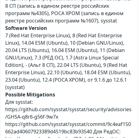
8 СП (запись в едином реестре российских
программ №4305), РОСА ХРОМ (запись в едином
реестре российских программ №1607), sysstat
Software Version
7 (Red Hat Enterprise Linux), 8 (Red Hat Enterprise
Linux), 14.04 ESM (Ubuntu), 10 (Debian GNU/Linux),
20.04 LTS (Ubuntu), 16.04 ESM (Ubuntu), 11 (Debian
GNU/Linux), 7.3 (РЕД ОС), 1.7 (Astra Linux Special
Edition), - (Альт 8 СП), 22.04 LTS (Ubuntu), 9 (Red Hat
Enterprise Linux), 22.10 (Ubuntu), 18.04 ESM (Ubuntu),
23.04 (Ubuntu), 12.4 (РОСА ХРОМ), от 9.1.6 до 12.6.1
(sysstat)
Possible Mitigations
Для sysstat:
https://github.com/sysstat/sysstat/security/advisories
/GHSA-q8r6-g56f-9w7x
https://github.com/sysstat/sysstat/commit/9c4eaf150
662ad40607923389d4519bc83b93540 Для РедОС: