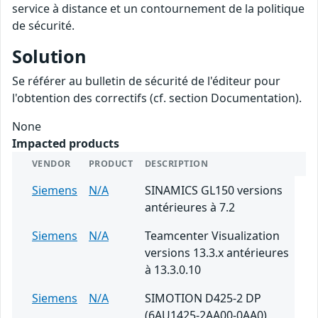
service à distance et un contournement de la politique
de sécurité.
Solution
Se référer au bulletin de sécurité de l'éditeur pour
l'obtention des correctifs (cf. section Documentation).
None
Impacted products
VENDOR
PRODUCT
DESCRIPTION
Siemens
N/A
SINAMICS GL150 versions
antérieures à 7.2
Siemens
N/A
Teamcenter Visualization
versions 13.3.x antérieures
à 13.3.0.10
Siemens
N/A
SIMOTION D425-2 DP
(6AU1425-2AA00-0AA0)