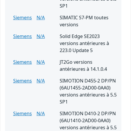
SP1
Siemens
N/A
SIMATIC S7-PM toutes
versions
Siemens
N/A
Solid Edge SE2023
versions antérieures à
223.0 Update 5
Siemens
N/A
JT2Go versions
antérieures à 14.1.0.4
Siemens
N/A
SIMOTION D455-2 DP/PN
(6AU1455-2AD00-0AA0)
versions antérieures à 5.5
SP1
Siemens
N/A
SIMOTION D410-2 DP/PN
(6AU1410-2AD00-0AA0)
versions antérieures à 5.5