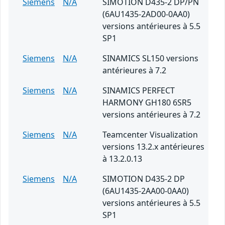
Siemens
N/A
SIMOTION D435-2 DP/PN
(6AU1435-2AD00-0AA0)
versions antérieures à 5.5
SP1
Siemens
N/A
SINAMICS SL150 versions
antérieures à 7.2
Siemens
N/A
SINAMICS PERFECT
HARMONY GH180 6SR5
versions antérieures à 7.2
Siemens
N/A
Teamcenter Visualization
versions 13.2.x antérieures
à 13.2.0.13
Siemens
N/A
SIMOTION D435-2 DP
(6AU1435-2AA00-0AA0)
versions antérieures à 5.5
SP1