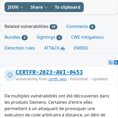
JSON
Share
To clipboard
Related vulnerabilities
Comments
18
0
Bundles
Sightings
CWE mitigations
0
2
Detection rules
ATT&CK
EMB3D
CERTFR-2023-AVI-0453
Vulnerability from
certfr_avis
- Published: - Updated:
De multiples vulnérabilités ont été découvertes dans
les produits Siemens. Certaines d'entre elles
permettent à un attaquant de provoquer une
exécution de code arbitraire à distance, un déni de