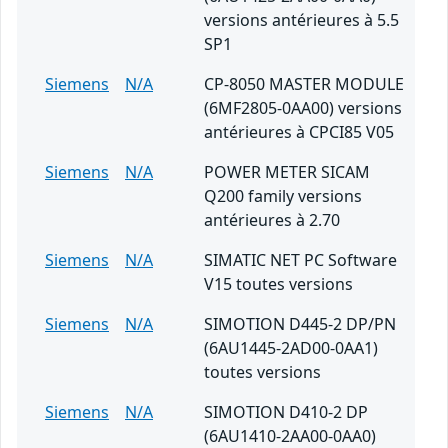
versions antérieures à 5.5
SP1
Siemens
N/A
CP-8050 MASTER MODULE
(6MF2805-0AA00) versions
antérieures à CPCI85 V05
Siemens
N/A
POWER METER SICAM
Q200 family versions
antérieures à 2.70
Siemens
N/A
SIMATIC NET PC Software
V15 toutes versions
Siemens
N/A
SIMOTION D445-2 DP/PN
(6AU1445-2AD00-0AA1)
toutes versions
Siemens
N/A
SIMOTION D410-2 DP
(6AU1410-2AA00-0AA0)