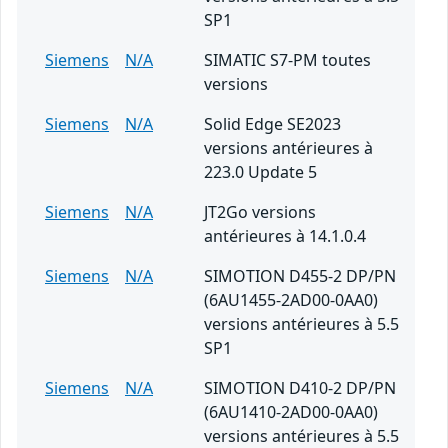
SP1
Siemens
N/A
SIMATIC S7-PM toutes
versions
Siemens
N/A
Solid Edge SE2023
versions antérieures à
223.0 Update 5
Siemens
N/A
JT2Go versions
antérieures à 14.1.0.4
Siemens
N/A
SIMOTION D455-2 DP/PN
(6AU1455-2AD00-0AA0)
versions antérieures à 5.5
SP1
Siemens
N/A
SIMOTION D410-2 DP/PN
(6AU1410-2AD00-0AA0)
versions antérieures à 5.5