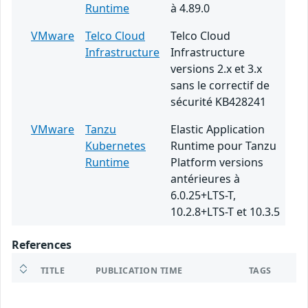
Runtime
à 4.89.0
VMware
Telco Cloud
Telco Cloud
Infrastructure
Infrastructure
versions 2.x et 3.x
sans le correctif de
sécurité KB428241
VMware
Tanzu
Elastic Application
Kubernetes
Runtime pour Tanzu
Runtime
Platform versions
antérieures à
6.0.25+LTS-T,
10.2.8+LTS-T et 10.3.5
References
TITLE
PUBLICATION TIME
TAGS