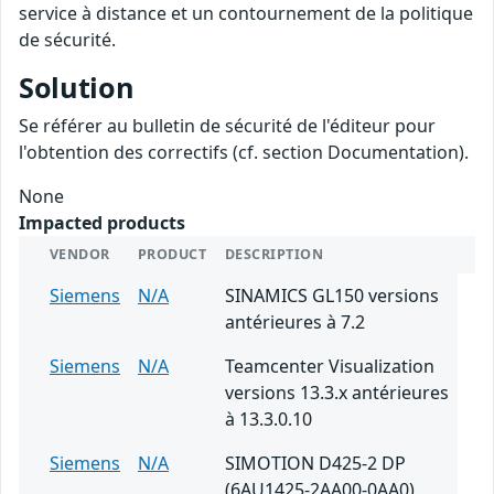
service à distance et un contournement de la politique
de sécurité.
Solution
Se référer au bulletin de sécurité de l'éditeur pour
l'obtention des correctifs (cf. section Documentation).
None
Impacted products
VENDOR
PRODUCT
DESCRIPTION
Siemens
N/A
SINAMICS GL150 versions
antérieures à 7.2
Siemens
N/A
Teamcenter Visualization
versions 13.3.x antérieures
à 13.3.0.10
Siemens
N/A
SIMOTION D425-2 DP
(6AU1425-2AA00-0AA0)