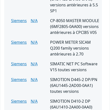
versions antérieures à 5.5
SP1
Siemens
N/A
CP-8050 MASTER MODULE
(6MF2805-0AA00) versions
antérieures à CPCI85 V05
Siemens
N/A
POWER METER SICAM
Q200 family versions
antérieures à 2.70
Siemens
N/A
SIMATIC NET PC Software
V15 toutes versions
Siemens
N/A
SIMOTION D445-2 DP/PN
(6AU1445-2AD00-0AA1)
toutes versions
Siemens
N/A
SIMOTION D410-2 DP
(6AU1410-2AA00-0AA0)