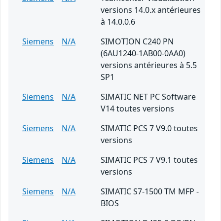
versions 14.0.x antérieures
à 14.0.0.6
Siemens
N/A
SIMOTION C240 PN
(6AU1240-1AB00-0AA0)
versions antérieures à 5.5
SP1
Siemens
N/A
SIMATIC NET PC Software
V14 toutes versions
Siemens
N/A
SIMATIC PCS 7 V9.0 toutes
versions
Siemens
N/A
SIMATIC PCS 7 V9.1 toutes
versions
Siemens
N/A
SIMATIC S7-1500 TM MFP -
BIOS