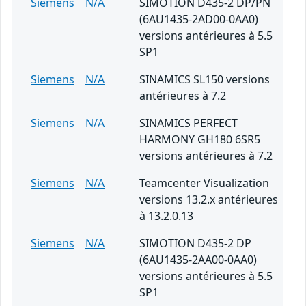
Siemens
N/A
SIMOTION D435-2 DP/PN
(6AU1435-2AD00-0AA0)
versions antérieures à 5.5
SP1
Siemens
N/A
SINAMICS SL150 versions
antérieures à 7.2
Siemens
N/A
SINAMICS PERFECT
HARMONY GH180 6SR5
versions antérieures à 7.2
Siemens
N/A
Teamcenter Visualization
versions 13.2.x antérieures
à 13.2.0.13
Siemens
N/A
SIMOTION D435-2 DP
(6AU1435-2AA00-0AA0)
versions antérieures à 5.5
SP1