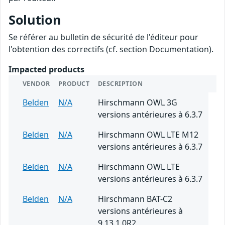
Solution
Se référer au bulletin de sécurité de l'éditeur pour
l'obtention des correctifs (cf. section Documentation).
Impacted products
VENDOR
PRODUCT
DESCRIPTION
Belden
N/A
Hirschmann OWL 3G
versions antérieures à 6.3.7
Belden
N/A
Hirschmann OWL LTE M12
versions antérieures à 6.3.7
Belden
N/A
Hirschmann OWL LTE
versions antérieures à 6.3.7
Belden
N/A
Hirschmann BAT-C2
versions antérieures à
9.13.1.0R2