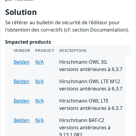
Solution
Se référer au bulletin de sécurité de l'éditeur pour
l'obtention des correctifs (cf. section Documentation).
Impacted products
VENDOR
PRODUCT
DESCRIPTION
Belden
N/A
Hirschmann OWL 3G
versions antérieures à 6.3.7
Belden
N/A
Hirschmann OWL LTE M12
versions antérieures à 6.3.7
Belden
N/A
Hirschmann OWL LTE
versions antérieures à 6.3.7
Belden
N/A
Hirschmann BAT-C2
versions antérieures à
9.13.1.0R2