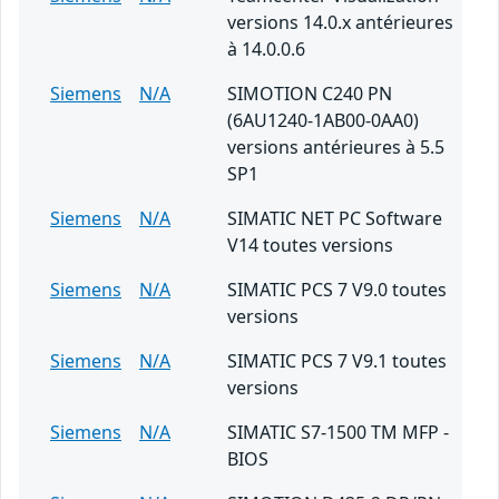
versions 14.0.x antérieures
à 14.0.0.6
Siemens
N/A
SIMOTION C240 PN
(6AU1240-1AB00-0AA0)
versions antérieures à 5.5
SP1
Siemens
N/A
SIMATIC NET PC Software
V14 toutes versions
Siemens
N/A
SIMATIC PCS 7 V9.0 toutes
versions
Siemens
N/A
SIMATIC PCS 7 V9.1 toutes
versions
Siemens
N/A
SIMATIC S7-1500 TM MFP -
BIOS