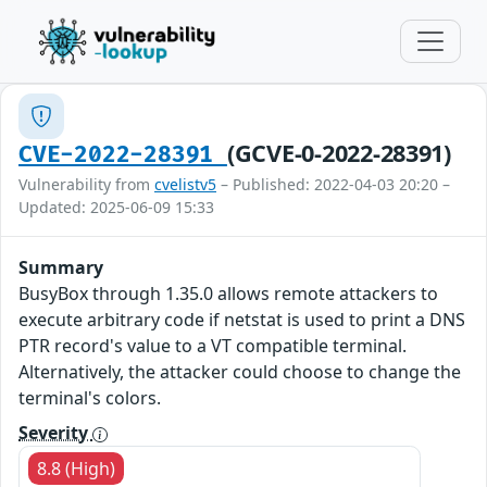
(GCVE-0-2022-28391)
CVE-2022-28391
Vulnerability from
cvelistv5
– Published: 2022-04-03 20:20 –
Updated: 2025-06-09 15:33
Summary
BusyBox through 1.35.0 allows remote attackers to
execute arbitrary code if netstat is used to print a DNS
PTR record's value to a VT compatible terminal.
Alternatively, the attacker could choose to change the
terminal's colors.
Severity
8.8 (High)