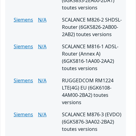
(6GK5853-2EA00-2DA1)
toutes versions
Siemens
N/A
SCALANCE M826-2 SHDSL-
Router (6GK5826-2AB00-
2AB2) toutes versions
Siemens
N/A
SCALANCE M816-1 ADSL-
Router (Annex A)
(6GK5816-1AA00-2AA2)
toutes versions
Siemens
N/A
RUGGEDCOM RM1224
LTE(4G) EU (6GK6108-
4AM00-2BA2) toutes
versions
Siemens
N/A
SCALANCE M876-3 (EVDO)
(6GK5876-3AA02-2BA2)
toutes versions