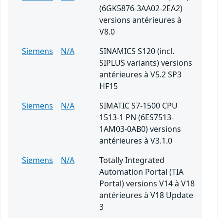
(6GK5876-3AA02-2EA2)
versions antérieures à
V8.0
Siemens
N/A
SINAMICS S120 (incl.
SIPLUS variants) versions
antérieures à V5.2 SP3
HF15
Siemens
N/A
SIMATIC S7-1500 CPU
1513-1 PN (6ES7513-
1AM03-0AB0) versions
antérieures à V3.1.0
Siemens
N/A
Totally Integrated
Automation Portal (TIA
Portal) versions V14 à V18
antérieures à V18 Update
3