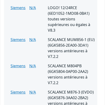
Siemens
N/A
LOGO! 12/24RCE
(6ED1052-1MD08-0BA1)
toutes versions
supérieures ou égales à
V8.3
Siemens
N/A
SCALANCE MUM856-1 (EU)
(6GK5856-2EA00-3DA1)
versions antérieures à
V7.2.2
Siemens
N/A
SCALANCE M804PB
(6GK5804-0AP00-2AA2)
versions antérieures à
V7.2.2
Siemens
N/A
SCALANCE M876-3 (EVDO)
(6GK5876-3AA02-2BA2)
versions antérieures à