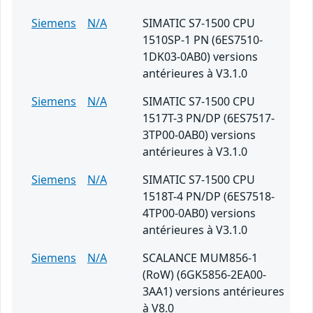
Siemens
N/A
SIMATIC S7-1500 CPU
1510SP-1 PN (6ES7510-
1DK03-0AB0) versions
antérieures à V3.1.0
Siemens
N/A
SIMATIC S7-1500 CPU
1517T-3 PN/DP (6ES7517-
3TP00-0AB0) versions
antérieures à V3.1.0
Siemens
N/A
SIMATIC S7-1500 CPU
1518T-4 PN/DP (6ES7518-
4TP00-0AB0) versions
antérieures à V3.1.0
Siemens
N/A
SCALANCE MUM856-1
(RoW) (6GK5856-2EA00-
3AA1) versions antérieures
à V8.0