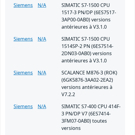
Siemens
N/A
SIMATIC S7-1500 CPU
1517-3 PN/DP (6ES7517-
3AP00-0AB0) versions
antérieures à V3.1.0
Siemens
N/A
SIMATIC S7-1500 CPU
1514SP-2 PN (6ES7514-
2DN03-0AB0) versions
antérieures à V3.1.0
Siemens
N/A
SCALANCE M876-3 (ROK)
(6GK5876-3AA02-2EA2)
versions antérieures à
V7.2.2
Siemens
N/A
SIMATIC S7-400 CPU 414F-
3 PN/DP V7 (6ES7414-
3FM07-0AB0) toutes
versions