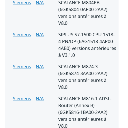
Siemens
N/A
SCALANCE M804PB
(6GK5804-0AP00-2AA2)
versions antérieures à
V8.0
Siemens
N/A
SIPLUS S7-1500 CPU 1518-
4 PN/DP (6AG1518-4AP00-
4AB0) versions antérieures
à V3.1.0
Siemens
N/A
SCALANCE M874-3
(6GK5874-3AA00-2AA2)
versions antérieures à
V8.0
Siemens
N/A
SCALANCE M816-1 ADSL-
Router (Annex B)
(6GK5816-1BA00-2AA2)
versions antérieures à
V8.0