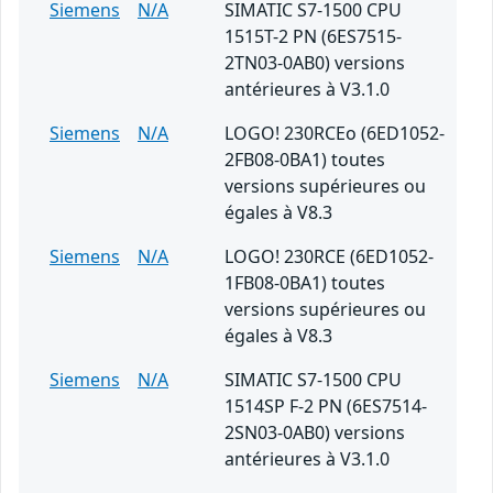
Siemens
N/A
SIMATIC S7-1500 CPU
1515T-2 PN (6ES7515-
2TN03-0AB0) versions
antérieures à V3.1.0
Siemens
N/A
LOGO! 230RCEo (6ED1052-
2FB08-0BA1) toutes
versions supérieures ou
égales à V8.3
Siemens
N/A
LOGO! 230RCE (6ED1052-
1FB08-0BA1) toutes
versions supérieures ou
égales à V8.3
Siemens
N/A
SIMATIC S7-1500 CPU
1514SP F-2 PN (6ES7514-
2SN03-0AB0) versions
antérieures à V3.1.0