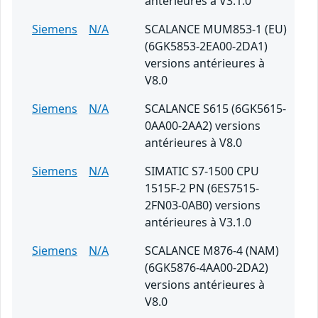
antérieures à V3.1.0
Siemens
N/A
SCALANCE MUM853-1 (EU)
(6GK5853-2EA00-2DA1)
versions antérieures à
V8.0
Siemens
N/A
SCALANCE S615 (6GK5615-
0AA00-2AA2) versions
antérieures à V8.0
Siemens
N/A
SIMATIC S7-1500 CPU
1515F-2 PN (6ES7515-
2FN03-0AB0) versions
antérieures à V3.1.0
Siemens
N/A
SCALANCE M876-4 (NAM)
(6GK5876-4AA00-2DA2)
versions antérieures à
V8.0