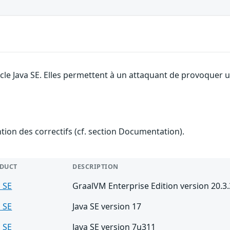
le Java SE. Elles permettent à un attaquant de provoquer un 
ention des correctifs (cf. section Documentation).
DUCT
DESCRIPTION
a SE
GraalVM Enterprise Edition version 20.3.
a SE
Java SE version 17
a SE
Java SE version 7u311