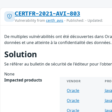
CERTFR-2021-AVI-803
Vulnerability from
certfr_avis
- Published: - Updated:
De multiples vulnérabilités ont été découvertes dans Orac
données et une atteinte à la confidentialité des données.
Solution
Se référer au bulletin de sécurité de l'éditeur pour l'obt
None
Impacted products
VENDOR
PRO
Oracle
Jav
Oracle
Jav
Oracle
Jav