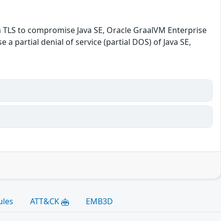
ia TLS to compromise Java SE, Oracle GraalVM Enterprise
e a partial denial of service (partial DOS) of Java SE,
ules
ATT&CK
EMB3D