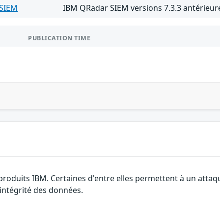
SIEM
IBM QRadar SIEM versions 7.3.3 antérieure
PUBLICATION TIME
 produits IBM. Certaines d'entre elles permettent à un atta
l'intégrité des données.