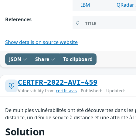
IBM
QRadar 
References
TITLE
Show details on source website
JSON
Share
To clipboard
CERTFR-2022-AVI-459
Vulnerability from
certfr_avis
- Published: - Updated:
De multiples vulnérabilités ont été découvertes dans les
distance, un déni de service à distance et une atteinte à 
Solution