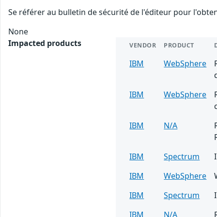
Se référer au bulletin de sécurité de l'éditeur pour l'obt
None
Impacted products
VENDOR
PRODUCT
IBM
WebSphere
IBM
WebSphere
IBM
N/A
IBM
Spectrum
IBM
WebSphere
IBM
Spectrum
IBM
N/A