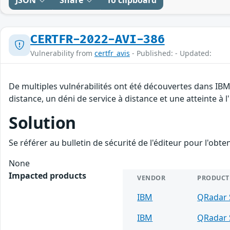
CERTFR-2022-AVI-386
Vulnerability from
certfr_avis
- Published: - Updated:
De multiples vulnérabilités ont été découvertes dans IB
distance, un déni de service à distance et une atteinte à 
Solution
Se référer au bulletin de sécurité de l'éditeur pour l'obt
None
Impacted products
VENDOR
PRODUCT
IBM
QRadar 
IBM
QRadar 