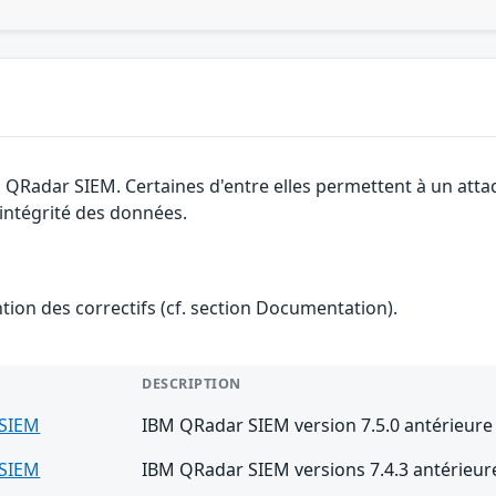
M QRadar SIEM. Certaines d'entre elles permettent à un att
l'intégrité des données.
ention des correctifs (cf. section Documentation).
DESCRIPTION
SIEM
IBM QRadar SIEM version 7.5.0 antérieure 
SIEM
IBM QRadar SIEM versions 7.4.3 antérieure