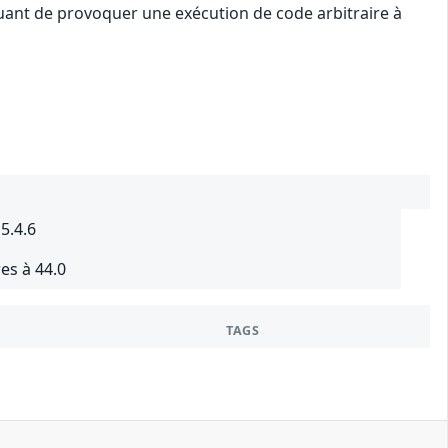
quant de provoquer une exécution de code arbitraire à
5.4.6
es à 44.0
TAGS