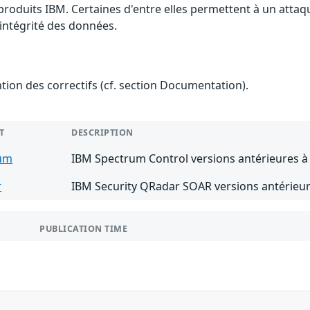
 produits IBM. Certaines d'entre elles permettent à un atta
l'intégrité des données.
ention des correctifs (cf. section Documentation).
T
DESCRIPTION
um
IBM Spectrum Control versions antérieures à 
r
IBM Security QRadar SOAR versions antérieur
PUBLICATION TIME