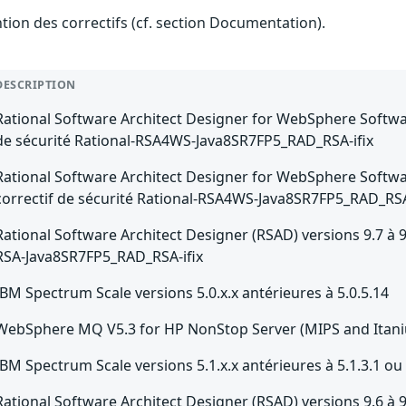
ention des correctifs (cf. section Documentation).
DESCRIPTION
Rational Software Architect Designer for WebSphere Software
de sécurité Rational-RSA4WS-Java8SR7FP5_RAD_RSA-ifix
Rational Software Architect Designer for WebSphere Software
correctif de sécurité Rational-RSA4WS-Java8SR7FP5_RAD_RSA
Rational Software Architect Designer (RSAD) versions 9.7 à 9.7
RSA-Java8SR7FP5_RAD_RSA-ifix
IBM Spectrum Scale versions 5.0.x.x antérieures à 5.0.5.14
WebSphere MQ V5.3 for HP NonStop Server (MIPS and Itanium
IBM Spectrum Scale versions 5.1.x.x antérieures à 5.1.3.1 ou 
Rational Software Architect Designer (RSAD) versions 9.6 à 9.