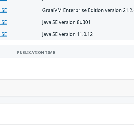
a SE
GraalVM Enterprise Edition version 21.2.
a SE
Java SE version 8u301
a SE
Java SE version 11.0.12
PUBLICATION TIME