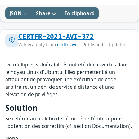
JSON
Share
To clipboard
CERTFR-2021-AVI-372
Vulnerability from
certfr_avis
- Published: - Updated:
De multiples vulnérabilités ont été découvertes dans
le noyau Linux d'Ubuntu. Elles permettent à un
attaquant de provoquer une exécution de code
arbitraire, un déni de service à distance et une
élévation de privilèges.
Solution
Se référer au bulletin de sécurité de l'éditeur pour
l'obtention des correctifs (cf. section Documentation).
None