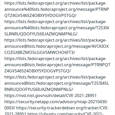
https://lists.fedoraproject.org/archives/list/package-
announce%40lists.fedoraproject.org/message/PTRNP
QTZ4GVS46SZ4OBXY5YDOGVPSTGQ/
https://lists.fedoraproject.org/archives/list/package-
announce%40lists.fedoraproject.org/message/T2S3I4
SLRNRUQDOFYUS6IUAZMQNMPNLG/
https://lists.fedoraproject.org/archives/list/package-
announce@lists.fedoraproject.org/message/4VCKIOX
COZGXBEZMO5LGGV5MWCHO6FT3/
https://lists.fedoraproject.org/archives/list/package-
announce@lists.fedoraproject.org/message/PTRNPQT
Z4GVS46SZ4OBXY5YDOGVPSTGQ/
https://lists.fedoraproject.org/archives/list/package-
announce@lists.fedoraproject.org/message/T2S3I4SL
RNRUQDOFYUS6IUAZMQNMPNLG/
https://nvd.nist.gov/vuln/detail/CVE-2021-28951
https://security.netapp.com/advisory/ntap-20210430-
0003/ https://security-tracker.debian.org/tracker/CVE-
2021-28951 https://ubuntu.com/security/CVE-2021-