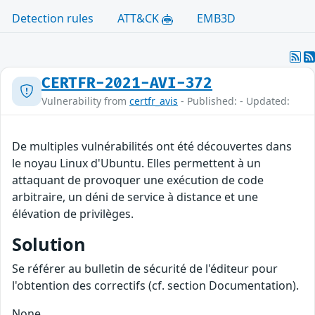
Detection rules
ATT&CK
EMB3D
CERTFR-2021-AVI-372
Vulnerability from
certfr_avis
- Published: - Updated:
De multiples vulnérabilités ont été découvertes dans
le noyau Linux d'Ubuntu. Elles permettent à un
attaquant de provoquer une exécution de code
arbitraire, un déni de service à distance et une
élévation de privilèges.
Solution
Se référer au bulletin de sécurité de l'éditeur pour
l'obtention des correctifs (cf. section Documentation).
None