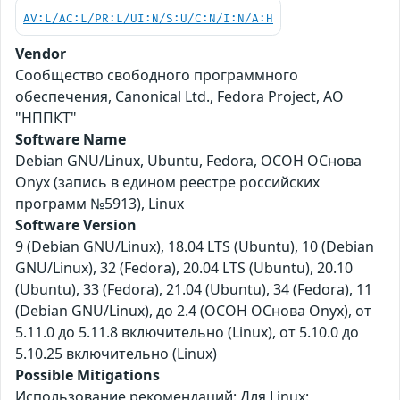
AV:L/AC:L/PR:L/UI:N/S:U/C:N/I:N/A:H
Vendor
Сообщество свободного программного
обеспечения, Canonical Ltd., Fedora Project, АО
"НППКТ"
Software Name
Debian GNU/Linux, Ubuntu, Fedora, ОСОН ОСнова
Оnyx (запись в едином реестре российских
программ №5913), Linux
Software Version
9 (Debian GNU/Linux), 18.04 LTS (Ubuntu), 10 (Debian
GNU/Linux), 32 (Fedora), 20.04 LTS (Ubuntu), 20.10
(Ubuntu), 33 (Fedora), 21.04 (Ubuntu), 34 (Fedora), 11
(Debian GNU/Linux), до 2.4 (ОСОН ОСнова Оnyx), от
5.11.0 до 5.11.8 включительно (Linux), от 5.10.0 до
5.10.25 включительно (Linux)
Possible Mitigations
Использование рекомендаций: Для Linux: