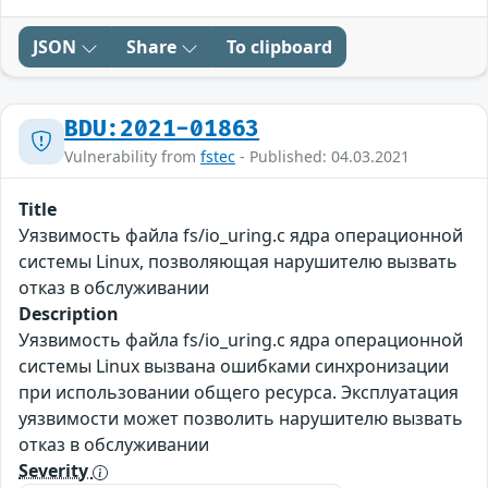
JSON
Share
To clipboard
BDU:2021-01863
Vulnerability from
fstec
- Published: 04.03.2021
Title
Уязвимость файла fs/io_uring.c ядра операционной
системы Linux, позволяющая нарушителю вызвать
отказ в обслуживании
Description
Уязвимость файла fs/io_uring.c ядра операционной
системы Linux вызвана ошибками синхронизации
при использовании общего ресурса. Эксплуатация
уязвимости может позволить нарушителю вызвать
отказ в обслуживании
Severity