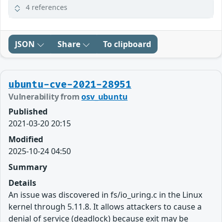
4 references
JSON
Share
To clipboard
ubuntu-cve-2021-28951
Vulnerability from
osv_ubuntu
Published
2021-03-20 20:15
Modified
2025-10-24 04:50
Summary
Details
An issue was discovered in fs/io_uring.c in the Linux
kernel through 5.11.8. It allows attackers to cause a
denial of service (deadlock) because exit may be