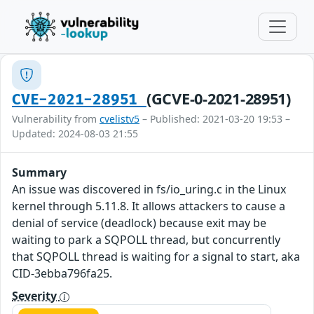
(GCVE-0-2021-28951)
CVE-2021-28951
Vulnerability from
cvelistv5
– Published: 2021-03-20 19:53 –
Updated: 2024-08-03 21:55
Summary
An issue was discovered in fs/io_uring.c in the Linux
kernel through 5.11.8. It allows attackers to cause a
denial of service (deadlock) because exit may be
waiting to park a SQPOLL thread, but concurrently
that SQPOLL thread is waiting for a signal to start, aka
CID-3ebba796fa25.
Severity