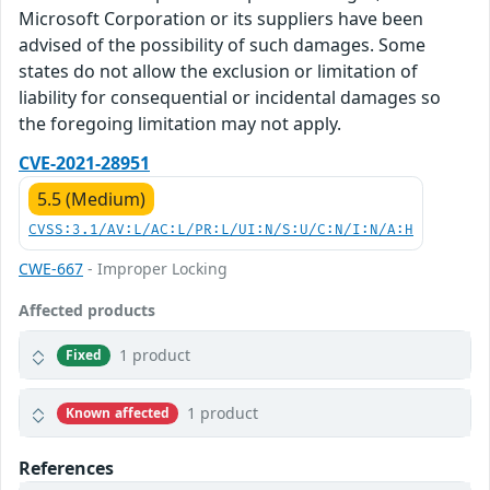
Microsoft Corporation or its suppliers have been
advised of the possibility of such damages. Some
states do not allow the exclusion or limitation of
liability for consequential or incidental damages so
the foregoing limitation may not apply.
CVE-2021-28951
5.5 (Medium)
CVSS:3.1/AV:L/AC:L/PR:L/UI:N/S:U/C:N/I:N/A:H
CWE-667
- Improper Locking
Affected products
1 product
Fixed
1 product
Known affected
References