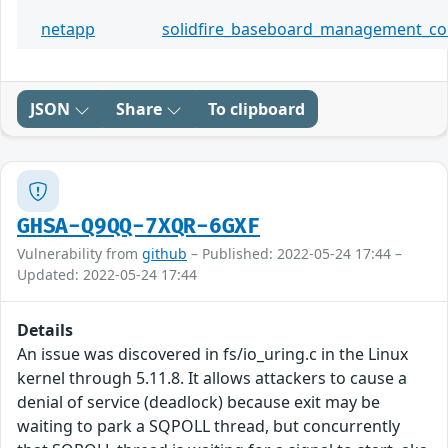
netapp
solidfire_baseboard_management_con
JSON
Share
To clipboard
GHSA-Q9QQ-7XQR-6GXF
Vulnerability from
github
– Published: 2022-05-24 17:44 –
Updated: 2022-05-24 17:44
Details
An issue was discovered in fs/io_uring.c in the Linux
kernel through 5.11.8. It allows attackers to cause a
denial of service (deadlock) because exit may be
waiting to park a SQPOLL thread, but concurrently