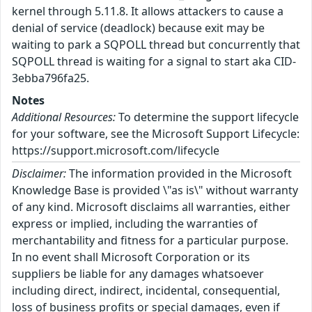
kernel through 5.11.8. It allows attackers to cause a
denial of service (deadlock) because exit may be
waiting to park a SQPOLL thread but concurrently that
SQPOLL thread is waiting for a signal to start aka CID-
3ebba796fa25.
Notes
Additional Resources:
To determine the support lifecycle
for your software, see the Microsoft Support Lifecycle:
https://support.microsoft.com/lifecycle
Disclaimer:
The information provided in the Microsoft
Knowledge Base is provided \"as is\" without warranty
of any kind. Microsoft disclaims all warranties, either
express or implied, including the warranties of
merchantability and fitness for a particular purpose.
In no event shall Microsoft Corporation or its
suppliers be liable for any damages whatsoever
including direct, indirect, incidental, consequential,
loss of business profits or special damages, even if