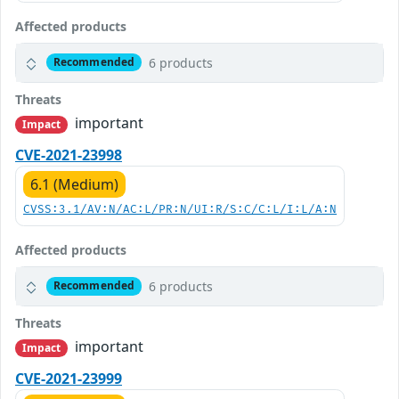
Affected products
6 products
Recommended
Threats
important
Impact
CVE-2021-23998
6.1 (Medium)
CVSS:3.1/AV:N/AC:L/PR:N/UI:R/S:C/C:L/I:L/A:N
Affected products
6 products
Recommended
Threats
important
Impact
CVE-2021-23999