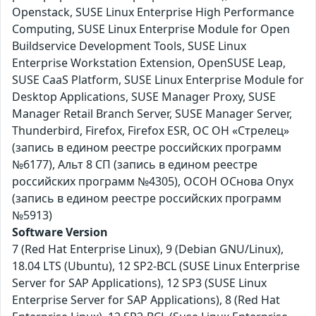
Openstack, SUSE Linux Enterprise High Performance
Computing, SUSE Linux Enterprise Module for Open
Buildservice Development Tools, SUSE Linux
Enterprise Workstation Extension, OpenSUSE Leap,
SUSE CaaS Platform, SUSE Linux Enterprise Module for
Desktop Applications, SUSE Manager Proxy, SUSE
Manager Retail Branch Server, SUSE Manager Server,
Thunderbird, Firefox, Firefox ESR, ОС ОН «Стрелец»
(запись в едином реестре российских программ
№6177), Альт 8 СП (запись в едином реестре
российских программ №4305), ОСОН ОСнова Оnyx
(запись в едином реестре российских программ
№5913)
Software Version
7 (Red Hat Enterprise Linux), 9 (Debian GNU/Linux),
18.04 LTS (Ubuntu), 12 SP2-BCL (SUSE Linux Enterprise
Server for SAP Applications), 12 SP3 (SUSE Linux
Enterprise Server for SAP Applications), 8 (Red Hat