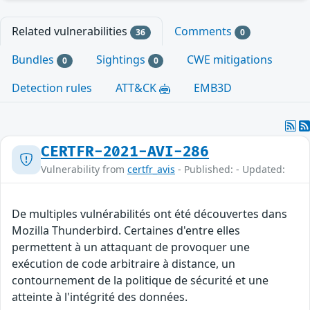
Related vulnerabilities
Comments
36
0
Bundles
Sightings
CWE mitigations
0
0
Detection rules
ATT&CK
EMB3D
CERTFR-2021-AVI-286
Vulnerability from
certfr_avis
- Published: - Updated:
De multiples vulnérabilités ont été découvertes dans
Mozilla Thunderbird. Certaines d'entre elles
permettent à un attaquant de provoquer une
exécution de code arbitraire à distance, un
contournement de la politique de sécurité et une
atteinte à l'intégrité des données.