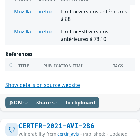
Mozilla
Firefox
Firefox versions antérieures
à 88
Mozilla
Firefox
Firefox ESR versions
antérieures à 78.10
References
TITLE
PUBLICATION TIME
TAGS
Show details on source website
JSON
Share
To clipboard
CERTFR-2021-AVI-286
Vulnerability from
certfr_avis
- Published: - Updated: