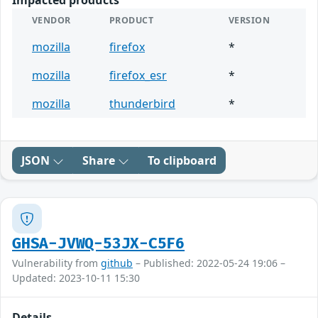
Impacted products
VENDOR
PRODUCT
VERSION
mozilla
firefox
*
mozilla
firefox_esr
*
mozilla
thunderbird
*
JSON
Share
To clipboard
GHSA-JVWQ-53JX-C5F6
Vulnerability from
github
– Published: 2022-05-24 19:06 –
Updated: 2023-10-11 15:30
Details