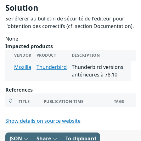
Solution
Se référer au bulletin de sécurité de l'éditeur pour
l'obtention des correctifs (cf. section Documentation).
None
Impacted products
VENDOR
PRODUCT
DESCRIPTION
Mozilla
Thunderbird
Thunderbird versions
antérieures à 78.10
References
TITLE
PUBLICATION TIME
TAGS
Show details on source website
JSON
Share
To clipboard