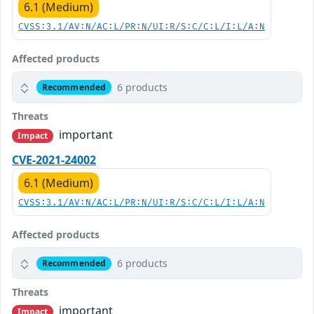
6.1 (Medium)
CVSS:3.1/AV:N/AC:L/PR:N/UI:R/S:C/C:L/I:L/A:N
Affected products
6 products
Recommended
Threats
important
Impact
CVE-2021-24002
6.1 (Medium)
CVSS:3.1/AV:N/AC:L/PR:N/UI:R/S:C/C:L/I:L/A:N
Affected products
6 products
Recommended
Threats
important
Impact