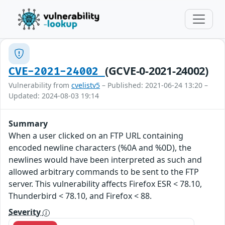
(GCVE-0-2021-24002)
CVE-2021-24002
Vulnerability from
cvelistv5
– Published: 2021-06-24 13:20 –
Updated: 2024-08-03 19:14
Summary
When a user clicked on an FTP URL containing
encoded newline characters (%0A and %0D), the
newlines would have been interpreted as such and
allowed arbitrary commands to be sent to the FTP
server. This vulnerability affects Firefox ESR < 78.10,
Thunderbird < 78.10, and Firefox < 88.
Severity