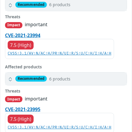
6 products
Recommended
Threats
important
Impact
CVE-2021-23994
7.5 (High)
CVSS:3.1/AV:N/AC:H/PR:N/UI:R/S:U/C:H/I:H/A:H
Affected products
6 products
Recommended
Threats
important
Impact
CVE-2021-23995
7.5 (High)
CVSS:3.1/AV:N/AC:H/PR:N/UI:R/S:U/C:H/I:H/A:H