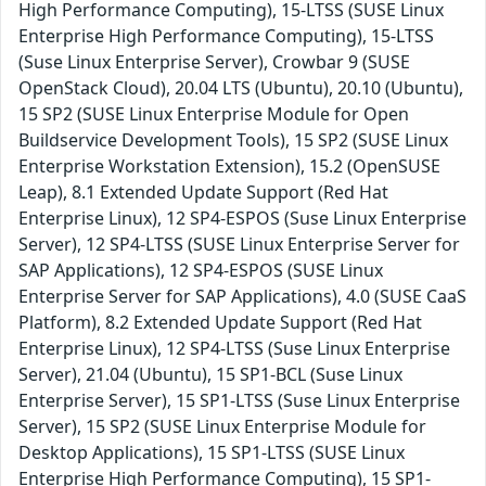
High Performance Computing), 15-LTSS (SUSE Linux
Enterprise High Performance Computing), 15-LTSS
(Suse Linux Enterprise Server), Crowbar 9 (SUSE
OpenStack Cloud), 20.04 LTS (Ubuntu), 20.10 (Ubuntu),
15 SP2 (SUSE Linux Enterprise Module for Open
Buildservice Development Tools), 15 SP2 (SUSE Linux
Enterprise Workstation Extension), 15.2 (OpenSUSE
Leap), 8.1 Extended Update Support (Red Hat
Enterprise Linux), 12 SP4-ESPOS (Suse Linux Enterprise
Server), 12 SP4-LTSS (SUSE Linux Enterprise Server for
SAP Applications), 12 SP4-ESPOS (SUSE Linux
Enterprise Server for SAP Applications), 4.0 (SUSE CaaS
Platform), 8.2 Extended Update Support (Red Hat
Enterprise Linux), 12 SP4-LTSS (Suse Linux Enterprise
Server), 21.04 (Ubuntu), 15 SP1-BCL (Suse Linux
Enterprise Server), 15 SP1-LTSS (Suse Linux Enterprise
Server), 15 SP2 (SUSE Linux Enterprise Module for
Desktop Applications), 15 SP1-LTSS (SUSE Linux
Enterprise High Performance Computing), 15 SP1-