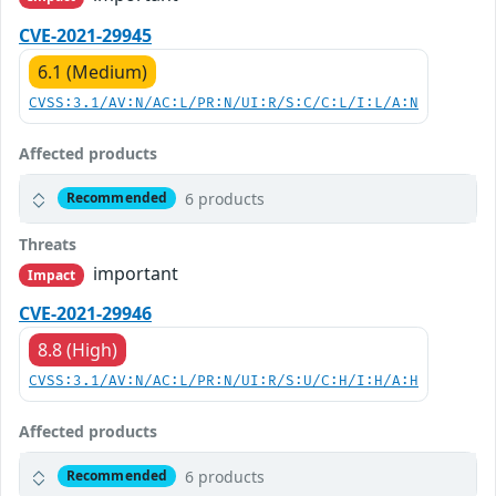
CVE-2021-29945
6.1 (Medium)
CVSS:3.1/AV:N/AC:L/PR:N/UI:R/S:C/C:L/I:L/A:N
Affected products
6 products
Recommended
Threats
important
Impact
CVE-2021-29946
8.8 (High)
CVSS:3.1/AV:N/AC:L/PR:N/UI:R/S:U/C:H/I:H/A:H
Affected products
6 products
Recommended