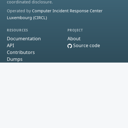
coordinated disclosure.
Operated by
Computer Incident Response Center
Luxembourg (CIRCL)
RESOURCES
PROJECT
Documentation
About
API
Source code
Contributors
Dumps