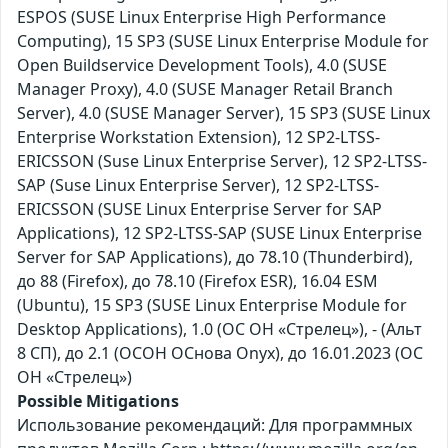
ESPOS (SUSE Linux Enterprise High Performance
Computing), 15 SP3 (SUSE Linux Enterprise Module for
Open Buildservice Development Tools), 4.0 (SUSE
Manager Proxy), 4.0 (SUSE Manager Retail Branch
Server), 4.0 (SUSE Manager Server), 15 SP3 (SUSE Linux
Enterprise Workstation Extension), 12 SP2-LTSS-
ERICSSON (Suse Linux Enterprise Server), 12 SP2-LTSS-
SAP (Suse Linux Enterprise Server), 12 SP2-LTSS-
ERICSSON (SUSE Linux Enterprise Server for SAP
Applications), 12 SP2-LTSS-SAP (SUSE Linux Enterprise
Server for SAP Applications), до 78.10 (Thunderbird),
до 88 (Firefox), до 78.10 (Firefox ESR), 16.04 ESM
(Ubuntu), 15 SP3 (SUSE Linux Enterprise Module for
Desktop Applications), 1.0 (ОС ОН «Стрелец»), - (Альт
8 СП), до 2.1 (ОСОН ОСнова Оnyx), до 16.01.2023 (ОС
ОН «Стрелец»)
Possible Mitigations
Использование рекомендаций: Для программных