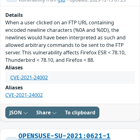
Details
When a user clicked on an FTP URL containing
encoded newline characters (%0A and %0D), the
newlines would have been interpreted as such and
allowed arbitrary commands to be sent to the FTP
server. This vulnerability affects Firefox ESR < 78.10,
Thunderbird < 78.10, and Firefox < 88.
Aliases
CVE-2021-24002
Aliases
CVE-2021-24002
JSON
Share
To clipboard
OPENSUSE-SU-2021:0621-1