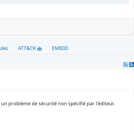
ules
ATT&CK
EMB3D
n problème de sécurité non spécifié par l'éditeur.