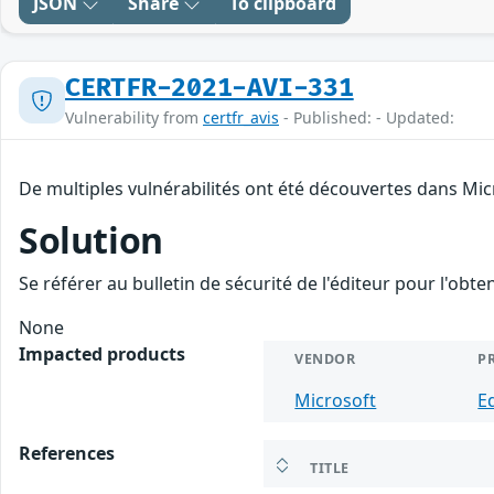
JSON
Share
To clipboard
CERTFR-2021-AVI-331
Vulnerability from
certfr_avis
- Published: - Updated:
De multiples vulnérabilités ont été découvertes dans Mic
Solution
Se référer au bulletin de sécurité de l'éditeur pour l'obt
None
Impacted products
VENDOR
P
Microsoft
E
References
TITLE