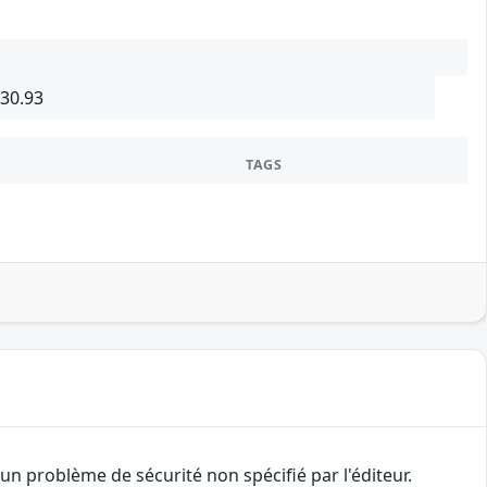
430.93
TAGS
n problème de sécurité non spécifié par l'éditeur.