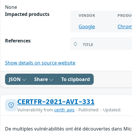
None
Impacted products
VENDOR
PRODU
Google
Chro
References
TITLE
Show details on source website
JSON
Share
To clipboard
CERTFR-2021-AVI-331
Vulnerability from
certfr_avis
- Published: - Updated:
De multiples vulnérabilités ont été découvertes dans Mic