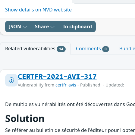
Show details on NVD website
JSON
Share
To clipboard
Related vulnerabilities
Comments
Bundl
14
0
CERTFR-2021-AVI-317
Vulnerability from
certfr_avis
- Published: - Updated:
De multiples vulnérabilités ont été découvertes dans Goo
Solution
Se référer au bulletin de sécurité de l'éditeur pour l'obt