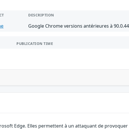
CT
DESCRIPTION
me
Google Chrome versions antérieures à 90.0.4
PUBLICATION TIME
rosoft Edge. Elles permettent à un attaquant de provoquer u