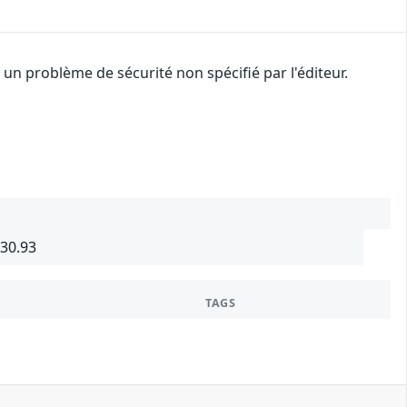
n problème de sécurité non spécifié par l'éditeur.
430.93
TAGS