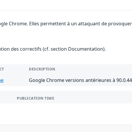
gle Chrome. Elles permettent à un attaquant de provoquer u
ention des correctifs (cf. section Documentation).
CT
DESCRIPTION
me
Google Chrome versions antérieures à 90.0.4
PUBLICATION TIME