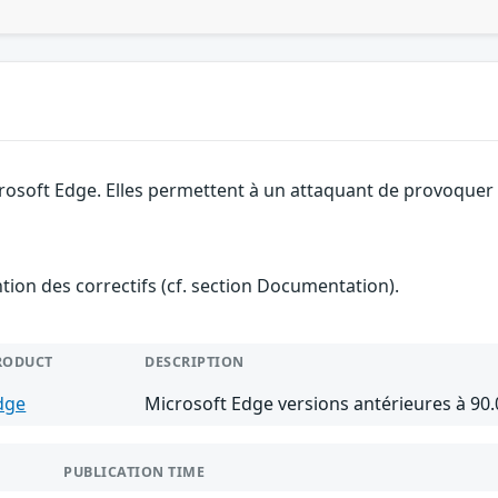
rosoft Edge. Elles permettent à un attaquant de provoquer u
ention des correctifs (cf. section Documentation).
RODUCT
DESCRIPTION
dge
Microsoft Edge versions antérieures à 90.
PUBLICATION TIME