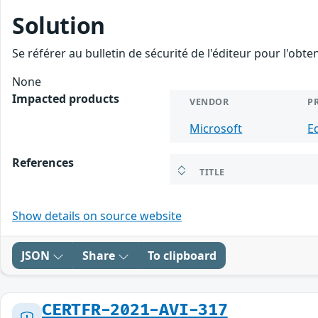
Solution
Se référer au bulletin de sécurité de l'éditeur pour l'obt
None
Impacted products
VENDOR
P
Microsoft
E
References
TITLE
Show details on source website
JSON
Share
To clipboard
CERTFR-2021-AVI-317