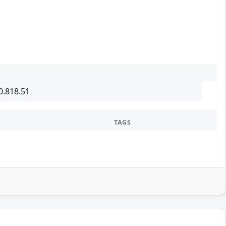
0.818.51
TAGS