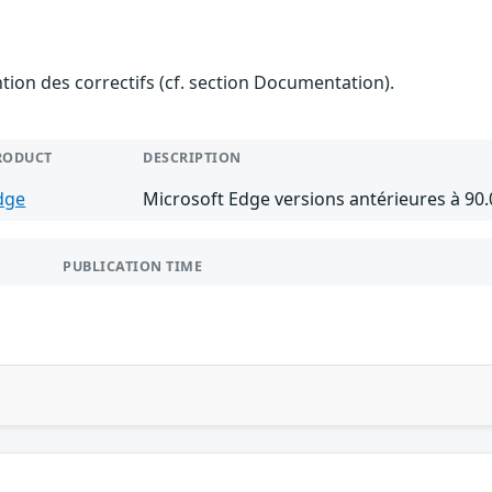
ention des correctifs (cf. section Documentation).
RODUCT
DESCRIPTION
dge
Microsoft Edge versions antérieures à 90.
PUBLICATION TIME