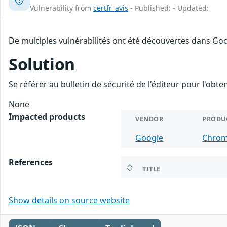
Vulnerability from
certfr_avis
- Published: - Updated:
De multiples vulnérabilités ont été découvertes dans Goo
Solution
Se référer au bulletin de sécurité de l'éditeur pour l'obt
None
Impacted products
VENDOR
PRODU
Google
Chro
References
TITLE
Show details on source website