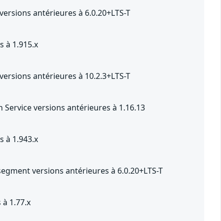
ersions antérieures à 6.0.20+LTS-T
 à 1.915.x
ersions antérieures à 10.2.3+LTS-T
Service versions antérieures à 1.16.13
 à 1.943.x
segment versions antérieures à 6.0.20+LTS-T
 à 1.77.x