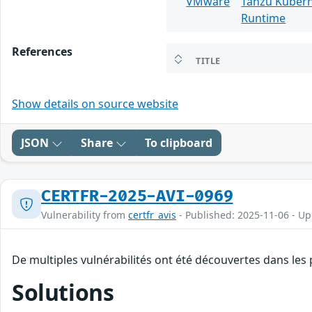
VMware
Tanzu Kuber
Runtime
References
TITLE
Show details on source website
JSON
Share
To clipboard
CERTFR-2025-AVI-0969
Vulnerability from
certfr_avis
- Published: 2025-11-06 - U
De multiples vulnérabilités ont été découvertes dans les
Solutions