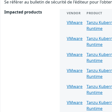
Se référer au bulletin de sécurité de l'éditeur pour l'obt
Impacted products
VENDOR
PRODUCT
VMware
Tanzu Kuber
Runtime
VMware
Tanzu Kuber
Runtime
VMware
Tanzu Kuber
Runtime
VMware
Tanzu Kuber
Runtime
VMware
Tanzu Kuber
Runtime
VMware
Tanzu Kuber
Runtime