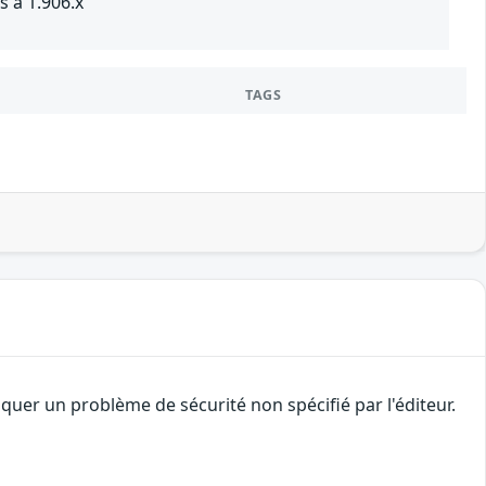
 à 1.906.x
TAGS
uer un problème de sécurité non spécifié par l'éditeur.