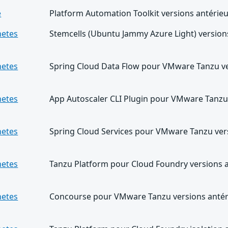
e
Platform Automation Toolkit versions antérieu
netes
Stemcells (Ubuntu Jammy Azure Light) versions
netes
Spring Cloud Data Flow pour VMware Tanzu ver
netes
App Autoscaler CLI Plugin pour VMware Tanzu 
netes
Spring Cloud Services pour VMware Tanzu vers
netes
Tanzu Platform pour Cloud Foundry versions a
netes
Concourse pour VMware Tanzu versions antéri