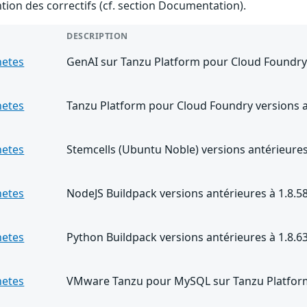
ention des correctifs (cf. section Documentation).
DESCRIPTION
netes
GenAI sur Tanzu Platform pour Cloud Foundry 
netes
Tanzu Platform pour Cloud Foundry versions a
netes
Stemcells (Ubuntu Noble) versions antérieures
netes
NodeJS Buildpack versions antérieures à 1.8.5
netes
Python Buildpack versions antérieures à 1.8.6
netes
VMware Tanzu pour MySQL sur Tanzu Platform 