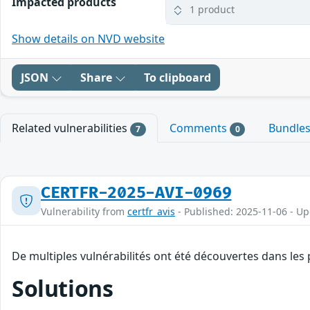
Impacted products
1 product
Show details on NVD website
JSON
Share
To clipboard
Related vulnerabilities
Comments
Bundle
7
0
CERTFR-2025-AVI-0969
Vulnerability from
certfr_avis
- Published: 2025-11-06 - U
De multiples vulnérabilités ont été découvertes dans les
Solutions