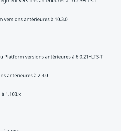
segment versions antérieures à 10.2.3+LTS-T
 versions antérieures à 10.3.0
u Platform versions antérieures à 6.0.21+LTS-T
s antérieures à 2.3.0
 à 1.103.x