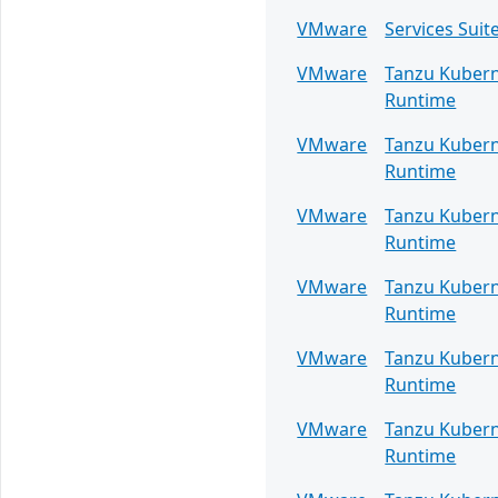
VMware
Services Suit
VMware
Tanzu Kuber
Runtime
VMware
Tanzu Kuber
Runtime
VMware
Tanzu Kuber
Runtime
VMware
Tanzu Kuber
Runtime
VMware
Tanzu Kuber
Runtime
VMware
Tanzu Kuber
Runtime