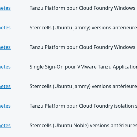
netes
Tanzu Platform pour Cloud Foundry Windows v
netes
Stemcells (Ubuntu Jammy) versions antérieures
netes
Tanzu Platform pour Cloud Foundry Windows v
netes
Single Sign-On pour VMware Tanzu Application 
netes
Stemcells (Ubuntu Jammy) versions antérieures
netes
Tanzu Platform pour Cloud Foundry isolation 
netes
Stemcells (Ubuntu Noble) versions antérieures