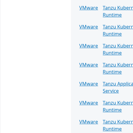
VMware
Tanzu Kuber
Runtime
VMware
Tanzu Kuber
Runtime
VMware
Tanzu Kuber
Runtime
VMware
Tanzu Kuber
Runtime
VMware
Tanzu Applic
Service
VMware
Tanzu Kuber
Runtime
VMware
Tanzu Kuber
Runtime