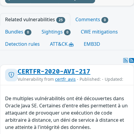
Related vulnerabilities
Comments
25
0
Bundles
Sightings
CWE mitigations
0
0
Detection rules
ATT&CK
EMB3D
CERTFR-2020-AVI-217
Vulnerability from
certfr_avis
- Published: - Updated:
De multiples vulnérabilités ont été découvertes dans
Oracle Java SE. Certaines d'entre elles permettent à un
attaquant de provoquer une exécution de code
arbitraire à distance, un déni de service à distance et
une atteinte à l'intégrité des données.