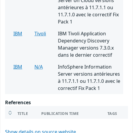
Server on Cloud versions
antérieures à 11.7.1.1 ou
11.7.1.0 avec le correctif Fix
Pack 1
IBM
Tivoli
IBM Tivoli Application
Dependency Discovery
Manager versions 7.3.0.x
dans le dernier correctif
IBM
N/A
InfoSphere Information
Server versions antérieures
à 11.7.1.1 ou 11.7.1.0 avec le
correctif Fix Pack 1
References
TITLE
PUBLICATION TIME
TAGS
Show details on source website