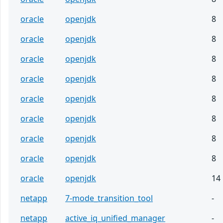
oracle
openjdk
8
oracle
openjdk
8
oracle
openjdk
8
oracle
openjdk
8
oracle
openjdk
8
oracle
openjdk
8
oracle
openjdk
8
oracle
openjdk
8
oracle
openjdk
14
netapp
7-mode_transition_tool
-
netapp
active_iq_unified_manager
-