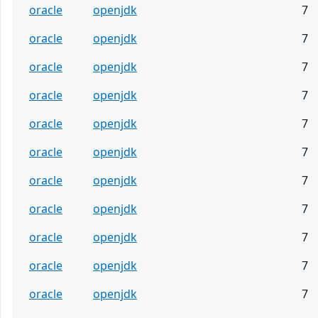
oracle
openjdk
7
oracle
openjdk
7
oracle
openjdk
7
oracle
openjdk
7
oracle
openjdk
7
oracle
openjdk
7
oracle
openjdk
7
oracle
openjdk
7
oracle
openjdk
7
oracle
openjdk
7
oracle
openjdk
7