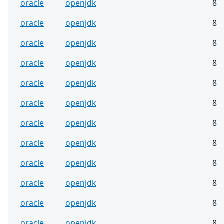
oracle
openjdk
8
oracle
openjdk
8
oracle
openjdk
8
oracle
openjdk
8
oracle
openjdk
8
oracle
openjdk
8
oracle
openjdk
8
oracle
openjdk
8
oracle
openjdk
8
oracle
openjdk
8
oracle
openjdk
8
oracle
openjdk
8