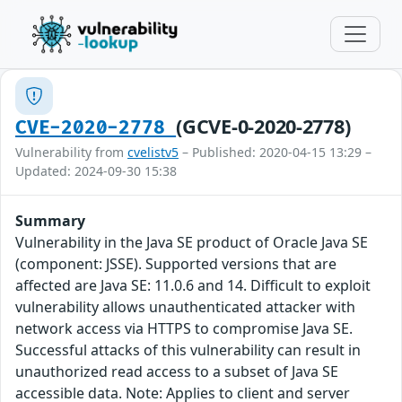
(GCVE-0-2020-2778)
CVE-2020-2778
Vulnerability from
cvelistv5
– Published: 2020-04-15 13:29 –
Updated: 2024-09-30 15:38
Summary
Vulnerability in the Java SE product of Oracle Java SE
(component: JSSE). Supported versions that are
affected are Java SE: 11.0.6 and 14. Difficult to exploit
vulnerability allows unauthenticated attacker with
network access via HTTPS to compromise Java SE.
Successful attacks of this vulnerability can result in
unauthorized read access to a subset of Java SE
accessible data. Note: Applies to client and server