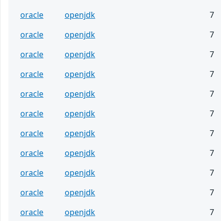
oracle
openjdk
7
oracle
openjdk
7
oracle
openjdk
7
oracle
openjdk
7
oracle
openjdk
7
oracle
openjdk
7
oracle
openjdk
7
oracle
openjdk
7
oracle
openjdk
7
oracle
openjdk
7
oracle
openjdk
7