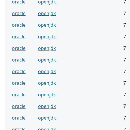
oracle
openjdk
7
oracle
openjdk
7
oracle
openjdk
7
oracle
openjdk
7
oracle
openjdk
7
oracle
openjdk
7
oracle
openjdk
7
oracle
openjdk
7
oracle
openjdk
7
oracle
openjdk
7
oracle
openjdk
7
oracle
openjdk
7