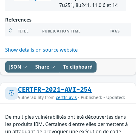
7u251, 8u241, 11.0.6 et 14
References
TITLE
PUBLICATION TIME
TAGS
Show details on source website
JSON
Share
To clipboard
CERTFR-2021-AVI-254
Vulnerability from
certfr_avis
- Published: - Updated:
De multiples vulnérabilités ont été découvertes dans
les produits IBM. Certaines d'entre elles permettent à
un attaquant de provoquer une exécution de code