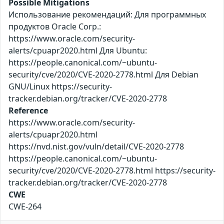
Possible Mitigations
Использование рекомендаций: Для программных
продуктов Oracle Corp.:
https://www.oracle.com/security-
alerts/cpuapr2020.html Для Ubuntu:
https://people.canonical.com/~ubuntu-
security/cve/2020/CVE-2020-2778.html Для Debian
GNU/Linux https://security-
tracker.debian.org/tracker/CVE-2020-2778
Reference
https://www.oracle.com/security-
alerts/cpuapr2020.html
https://nvd.nist.gov/vuln/detail/CVE-2020-2778
https://people.canonical.com/~ubuntu-
security/cve/2020/CVE-2020-2778.html https://security-
tracker.debian.org/tracker/CVE-2020-2778
CWE
CWE-264