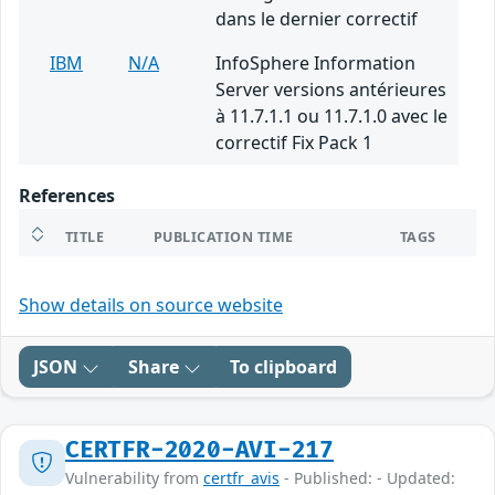
dans le dernier correctif
IBM
N/A
InfoSphere Information
Server versions antérieures
à 11.7.1.1 ou 11.7.1.0 avec le
correctif Fix Pack 1
References
TITLE
PUBLICATION TIME
TAGS
Show details on source website
JSON
Share
To clipboard
CERTFR-2020-AVI-217
Vulnerability from
certfr_avis
- Published: - Updated: