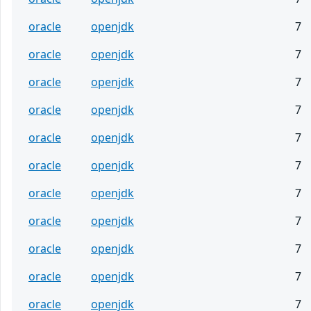
oracle
openjdk
7
oracle
openjdk
7
oracle
openjdk
7
oracle
openjdk
7
oracle
openjdk
7
oracle
openjdk
7
oracle
openjdk
7
oracle
openjdk
7
oracle
openjdk
7
oracle
openjdk
7
oracle
openjdk
7