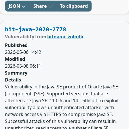
JSON
Share
To clipboard
bit-java-2020-2778
Vulnerability from
bitnami_vulndb
Published
2026-05-06 14:42
Modified
2026-05-08 06:11
Summary
Details
Vulnerability in the Java SE product of Oracle Java SE
(component: JSSE). Supported versions that are
affected are Java SE: 11.0.6 and 14. Difficult to exploit
vulnerability allows unauthenticated attacker with
network access via HTTPS to compromise Java SE.
Successful attacks of this vulnerability can result in
unauthorized read access to a subset of Java SE