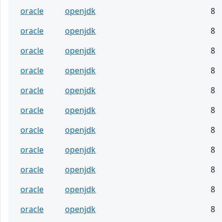
oracle
openjdk
8
oracle
openjdk
8
oracle
openjdk
8
oracle
openjdk
8
oracle
openjdk
8
oracle
openjdk
8
oracle
openjdk
8
oracle
openjdk
8
oracle
openjdk
8
oracle
openjdk
8
oracle
openjdk
8