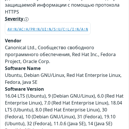
защищаемой информации с помощью протокола
HTTPS
Severity
AV:N/AC:H/PR:N/UI:N/S:U/C:L/I:N/A:N
Vendor
Canonical Ltd., Сообщество свободного
программного обеспечения, Red Hat Inc., Fedora
Project, Oracle Corp.
Software Name
Ubuntu, Debian GNU/Linux, Red Hat Enterprise Linux,
Fedora, Java SE
Software Version
16.04 LTS (Ubuntu), 9 (Debian GNU/Linux), 6.0 (Red Hat
Enterprise Linux), 7.0 (Red Hat Enterprise Linux), 18.04
LTS (Ubuntu), 8.0 (Red Hat Enterprise Linux), 30
(Fedora), 10 (Debian GNU/Linux), 31 (Fedora), 19.10
(Ubuntu), 32 (Fedora), 11.0.6 (Java SE), 14 (Java SE)