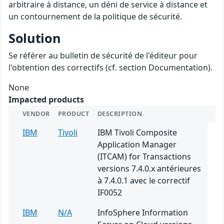
arbitraire à distance, un déni de service à distance et
un contournement de la politique de sécurité.
Solution
Se référer au bulletin de sécurité de l'éditeur pour
l'obtention des correctifs (cf. section Documentation).
None
Impacted products
VENDOR
PRODUCT
DESCRIPTION
IBM
Tivoli
IBM Tivoli Composite
Application Manager
(ITCAM) for Transactions
versions 7.4.0.x antérieures
à 7.4.0.1 avec le correctif
IF0052
IBM
N/A
InfoSphere Information