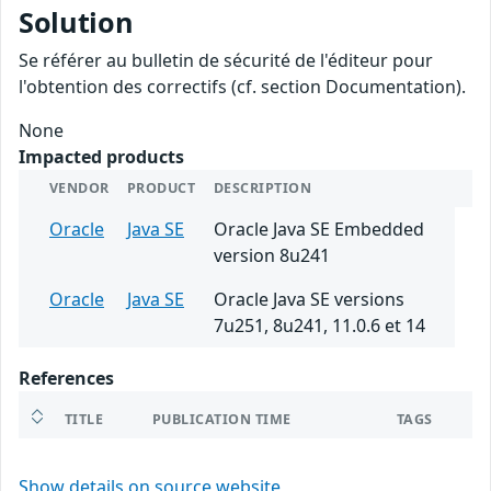
Solution
Se référer au bulletin de sécurité de l'éditeur pour
l'obtention des correctifs (cf. section Documentation).
None
Impacted products
VENDOR
PRODUCT
DESCRIPTION
Oracle
Java SE
Oracle Java SE Embedded
version 8u241
Oracle
Java SE
Oracle Java SE versions
7u251, 8u241, 11.0.6 et 14
References
TITLE
PUBLICATION TIME
TAGS
Show details on source website