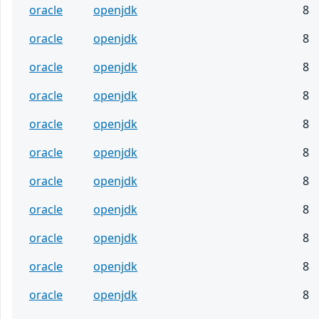
oracle
openjdk
8
oracle
openjdk
8
oracle
openjdk
8
oracle
openjdk
8
oracle
openjdk
8
oracle
openjdk
8
oracle
openjdk
8
oracle
openjdk
8
oracle
openjdk
8
oracle
openjdk
8
oracle
openjdk
8