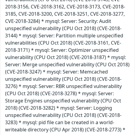
2018-3156, CVE-2018-3162, CVE-2018-3173, CVE-2018-
3185, CVE-2018-3200, CVE-2018-3251, CVE-2018-3277,
CVE-2018-3284) * mysql: Server: Security: Audit
unspecified vulnerability (CPU Oct 2018) (CVE-2018-
3144) * mysql: Server: Partition multiple unspecified
vulnerabilities (CPU Oct 2018) (CVE-2018-3161, CVE-
2018-3171) * mysql: Server: Optimizer unspecified
vulnerability (CPU Oct 2018) (CVE-2018-3187) * mysql:
Server: Merge unspecified vulnerability (CPU Oct 2018)
(CVE-2018-3247) * mysql: Server: Memcached
unspecified vulnerability (CPU Oct 2018) (CVE-2018-
3276) * mysql: Server: RBR unspecified vulnerability
(CPU Oct 2018) (CVE-2018-3278) * mysql: Server:
Storage Engines unspecified vulnerability (CPU Oct
2018) (CVE-2018-3282) * mysql: Server: Logging
unspecified vulnerability (CPU Oct 2018) (CVE-2018-
3283) * mysql: pid file can be created in a world-
writeable directory (CPU Apr 2018) (CVE-2018-2773) *