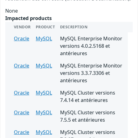
None
Impacted products
VENDOR
PRODUCT
DESCRIPTION
Oracle
MySQL
MySQL Enterprise Monitor
versions 4.0.2.5168 et
antérieures
Oracle
MySQL
MySQL Enterprise Monitor
versions 3.3.7.3306 et
antérieures
Oracle
MySQL
MySQL Cluster versions
7.4.14 et antérieures
Oracle
MySQL
MySQL Cluster versions
7.5.5 et antérieures
Oracle
MySQL
MySQL Cluster versions