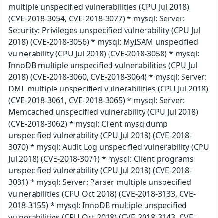
multiple unspecified vulnerabilities (CPU Jul 2018)
(CVE-2018-3054, CVE-2018-3077) * mysql: Server:
Security: Privileges unspecified vulnerability (CPU Jul
2018) (CVE-2018-3056) * mysql: MyISAM unspecified
vulnerability (CPU Jul 2018) (CVE-2018-3058) * mysql:
InnoDB multiple unspecified vulnerabilities (CPU Jul
2018) (CVE-2018-3060, CVE-2018-3064) * mysql: Server:
DML multiple unspecified vulnerabilities (CPU Jul 2018)
(CVE-2018-3061, CVE-2018-3065) * mysql: Server:
Memcached unspecified vulnerability (CPU Jul 2018)
(CVE-2018-3062) * mysql: Client mysqldump
unspecified vulnerability (CPU Jul 2018) (CVE-2018-
3070) * mysql: Audit Log unspecified vulnerability (CPU
Jul 2018) (CVE-2018-3071) * mysql: Client programs
unspecified vulnerability (CPU Jul 2018) (CVE-2018-
3081) * mysql: Server: Parser multiple unspecified
vulnerabilities (CPU Oct 2018) (CVE-2018-3133, CVE-
2018-3155) * mysql: InnoDB multiple unspecified
vulnerabilities (CPU Oct 2018) (CVE-2018-3143, CVE-