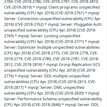
2784, CVE-2018-2786, CVE-2018-2787, CVE-2018-2810,
CVE-2018-2819) * mysql: Client programs unspecified
vulnerability (CPU Apr 2018) (CVE-2018-2761) * mysql:
Server: Connection unspecified vulnerability (CPU Apr
2018) (CVE-2018-2762) * mysql: Server: Pluggable Auth
unspecified vulnerability (CPU Apr 2018) (CVE-2018-
2769) * mysql: Server: Locking unspecified
vulnerability (CPU Apr 2018) (CVE-2018-2771) * mysql:
Server: Optimizer multiple unspecified vulnerabilities
(CPU Apr 2018) (CVE-2018-2775, CVE-2018-2778, CVE-
2018-2779, CVE-2018-2780, CVE-2018-2781, CVE-2018-
2812, CVE-2018-2816) * mysql: Group Replication GCS
unspecified vulnerability (CPU Apr 2018) (CVE-2018-
2776) * mysql: Server: DDL multiple unspecified
vulnerabilities (CPU Apr 2018) (CVE-2018-2813, CVE-
2018-2817) * mysql: Server: DML unspecified
vulnerability (CPU Apr 2018) (CVE-2018-2839) * mysql:
Server: Performance Schema unspecified vulnerability
(CPU Apr 2018) (CVE-2018-2846) * mysql: Server: DDL