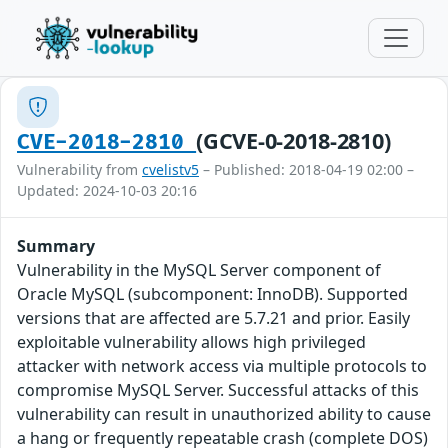
(GCVE-0-2018-2810)
CVE-2018-2810
Vulnerability from
cvelistv5
– Published: 2018-04-19 02:00 –
Updated: 2024-10-03 20:16
Summary
Vulnerability in the MySQL Server component of
Oracle MySQL (subcomponent: InnoDB). Supported
versions that are affected are 5.7.21 and prior. Easily
exploitable vulnerability allows high privileged
attacker with network access via multiple protocols to
compromise MySQL Server. Successful attacks of this
vulnerability can result in unauthorized ability to cause
a hang or frequently repeatable crash (complete DOS)