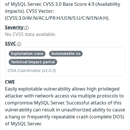
of MySQL Server. CVSS 3.0 Base Score 4.9 (Availability
impacts). CVSS Vector:
(CVSS:3.0/AV:N/AC:L/PR:H/UI:N/S:U/C:N/I:N/A:H).
Severity
No CVSS data available.
SSVC
Exploitation: none
Automatable: no
Technical Impact: partial
CISA Coordinator (v2.0.3)
CWE
Easily exploitable vulnerability allows high privileged
attacker with network access via multiple protocols to
compromise MySQL Server. Successful attacks of this
vulnerability can result in unauthorized ability to cause
a hang or frequently repeatable crash (complete DOS)
of MySQL Server.