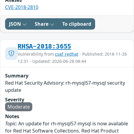
Aliases
CVE-2018-2810
JSON
Share
To clipboard
RHSA-2018:3655
Vulnerability from
csaf_redhat
- Published: 2018-11-26
12:31 - Updated: 2026-06-28 08:44
Summary
Red Hat Security Advisory: rh-mysql57-mysql security
update
Severity
Moderate
Notes
Topic:
An update for rh-mysql57-mysql is now available
for Red Hat Software Collections. Red Hat Product