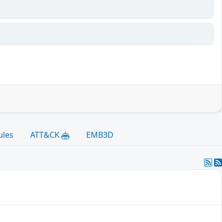
ules
ATT&CK
EMB3D