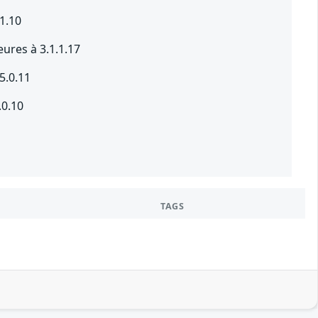
1.10
eures à 3.1.1.17
5.0.11
.0.10
TAGS