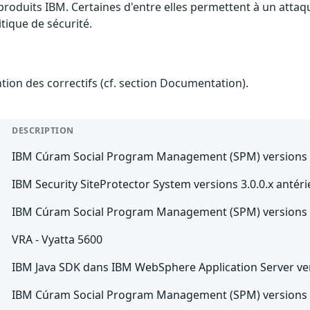
 produits IBM. Certaines d'entre elles permettent à un atta
tique de sécurité.
ention des correctifs (cf. section Documentation).
DESCRIPTION
IBM Cúram Social Program Management (SPM) versions 6.1
IBM Security SiteProtector System versions 3.0.0.x antéri
IBM Cúram Social Program Management (SPM) versions 7.x
VRA - Vyatta 5600
IBM Java SDK dans IBM WebSphere Application Server versio
IBM Cúram Social Program Management (SPM) versions 6.2