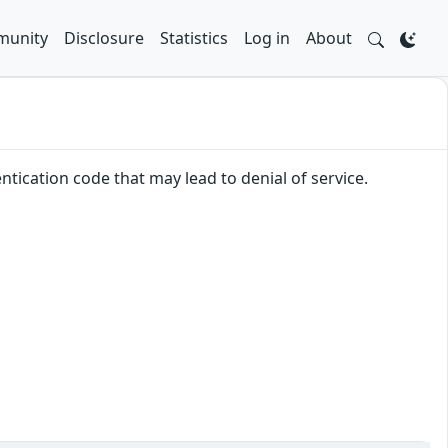
unity
Disclosure
Statistics
Log in
About
ntication code that may lead to denial of service.