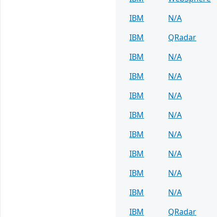
IBM
N/A
IBM
QRadar
IBM
N/A
IBM
N/A
IBM
N/A
IBM
N/A
IBM
N/A
IBM
N/A
IBM
N/A
IBM
N/A
IBM
QRadar