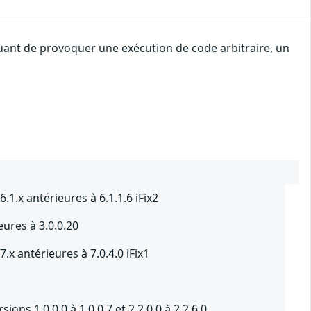
quant de provoquer une exécution de code arbitraire, un
.x antérieures à 6.1.1.6 iFix2
eures à 3.0.0.20
 antérieures à 7.0.4.0 iFix1
ns 1.0.0.0 à 1.0.0.7 et 2.2.0.0 à 2.2.6.0