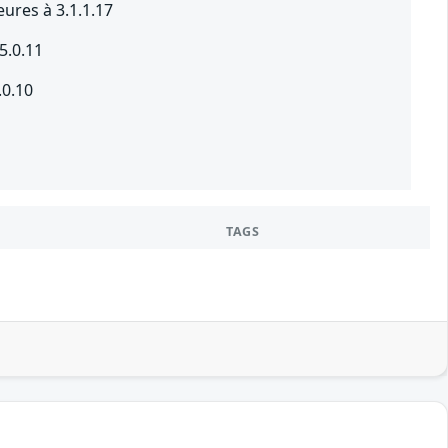
eures à 3.1.1.17
5.0.11
.0.10
TAGS