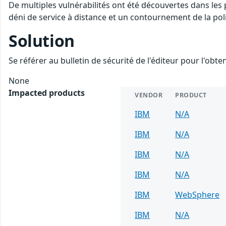
De multiples vulnérabilités ont été découvertes dans les
déni de service à distance et un contournement de la poli
Solution
Se référer au bulletin de sécurité de l'éditeur pour l'obt
None
Impacted products
VENDOR
PRODUCT
IBM
N/A
IBM
N/A
IBM
N/A
IBM
N/A
IBM
WebSphere
IBM
N/A