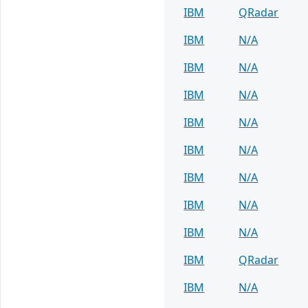
IBM
QRadar
IBM
N/A
IBM
N/A
IBM
N/A
IBM
N/A
IBM
N/A
IBM
N/A
IBM
N/A
IBM
N/A
IBM
QRadar
IBM
N/A