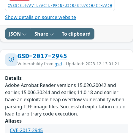
CVSS:3.0/AV:L/AC:L/PR:N/UI:R/S:U/C:H/I:H/A:H
Show details on source website
JSON
Share
To clipboard
GSD-2017-2945
Vulnerability from
gsd
- Updated: 2023-12-13 01:21
Details
Adobe Acrobat Reader versions 15.020.20042 and
earlier, 15.006.30244 and earlier, 11.0.18 and earlier
have an exploitable heap overflow vulnerability when
parsing TIFF image files. Successful exploitation could
lead to arbitrary code execution.
Aliases
CVE-2017-2945