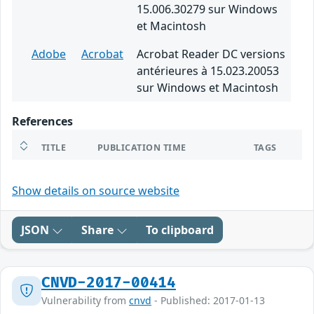
15.006.30279 sur Windows
et Macintosh
Adobe
Acrobat
Acrobat Reader DC versions
antérieures à 15.023.20053
sur Windows et Macintosh
References
TITLE
PUBLICATION TIME
TAGS
Show details on source website
JSON
Share
To clipboard
CNVD-2017-00414
Vulnerability from
cnvd
- Published: 2017-01-13