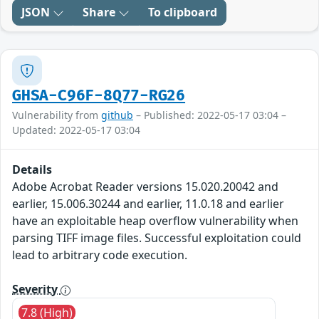
JSON
Share
To clipboard
GHSA-C96F-8Q77-RG26
Vulnerability from
github
– Published: 2022-05-17 03:04 –
Updated: 2022-05-17 03:04
Details
Adobe Acrobat Reader versions 15.020.20042 and
earlier, 15.006.30244 and earlier, 11.0.18 and earlier
have an exploitable heap overflow vulnerability when
parsing TIFF image files. Successful exploitation could
lead to arbitrary code execution.
Severity
7.8 (High)