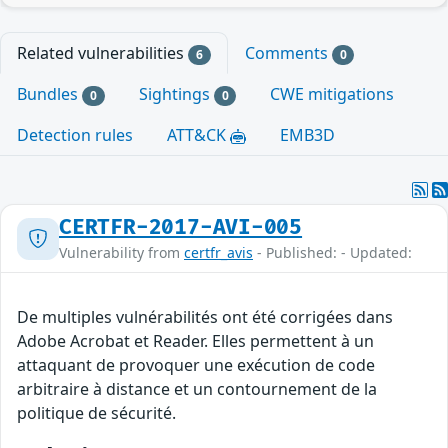
Related vulnerabilities
Comments
6
0
Bundles
Sightings
CWE mitigations
0
0
Detection rules
ATT&CK
EMB3D
CERTFR-2017-AVI-005
Vulnerability from
certfr_avis
- Published: - Updated:
De multiples vulnérabilités ont été corrigées dans
Adobe Acrobat et Reader. Elles permettent à un
attaquant de provoquer une exécution de code
arbitraire à distance et un contournement de la
politique de sécurité.