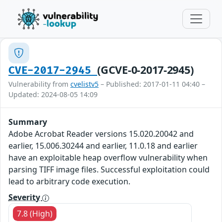
(GCVE-0-2017-2945)
CVE-2017-2945
Vulnerability from
cvelistv5
– Published: 2017-01-11 04:40 –
Updated: 2024-08-05 14:09
Summary
Adobe Acrobat Reader versions 15.020.20042 and
earlier, 15.006.30244 and earlier, 11.0.18 and earlier
have an exploitable heap overflow vulnerability when
parsing TIFF image files. Successful exploitation could
lead to arbitrary code execution.
Severity
7.8 (High)