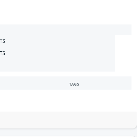
LTS
LTS
TAGS