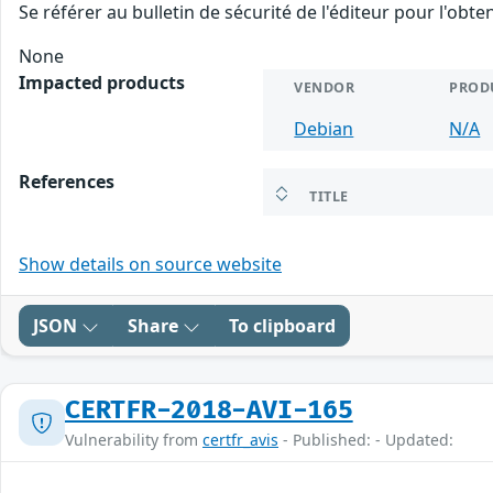
Se référer au bulletin de sécurité de l'éditeur pour l'obt
None
Impacted products
VENDOR
PROD
Debian
N/A
References
TITLE
Show details on source website
JSON
Share
To clipboard
CERTFR-2018-AVI-165
Vulnerability from
certfr_avis
- Published: - Updated: