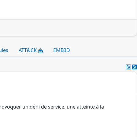
ules
ATT&CK
EMB3D
ovoquer un déni de service, une atteinte à la