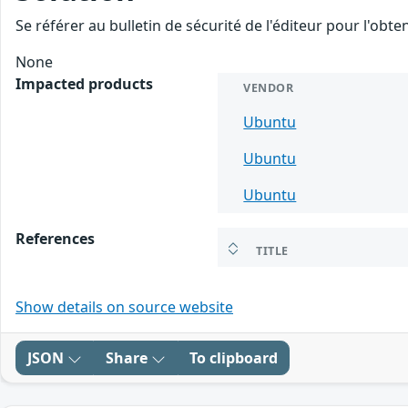
Se référer au bulletin de sécurité de l'éditeur pour l'obt
None
Impacted products
VENDOR
Ubuntu
Ubuntu
Ubuntu
References
TITLE
Show details on source website
JSON
Share
To clipboard