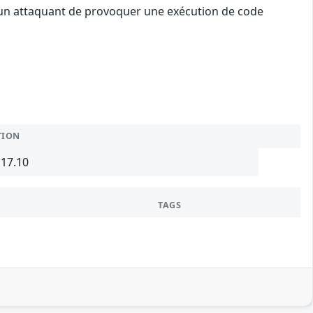
à un attaquant de provoquer une exécution de code
TION
17.10
TAGS