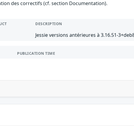
ention des correctifs (cf. section Documentation).
UCT
DESCRIPTION
Jessie versions antérieures à 3.16.51-3+deb
PUBLICATION TIME