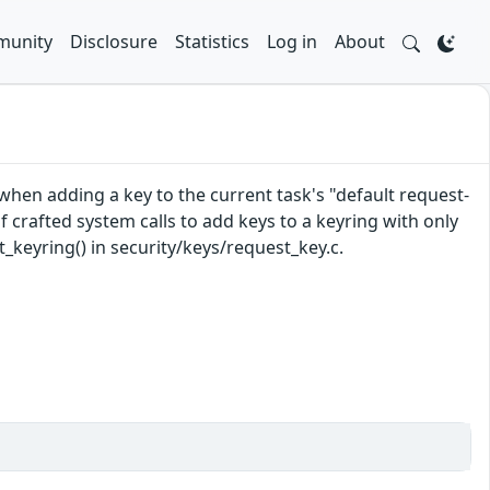
unity
Disclosure
Statistics
Log in
About
when adding a key to the current task's "default request-
f crafted system calls to add keys to a keyring with only
_keyring() in security/keys/request_key.c.