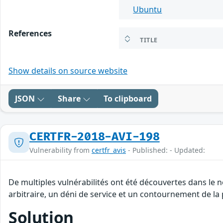
Ubuntu
References
TITLE
Show details on source website
JSON
Share
To clipboard
CERTFR-2018-AVI-198
Vulnerability from
certfr_avis
- Published: - Updated:
De multiples vulnérabilités ont été découvertes dans le
arbitraire, un déni de service et un contournement de la p
Solution