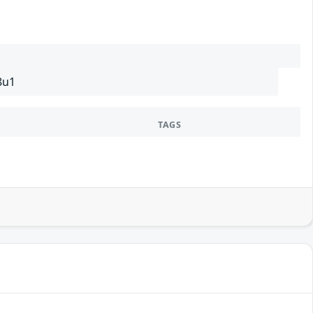
8u1
TAGS