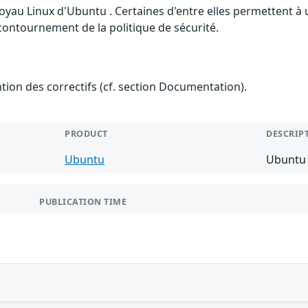
 noyau Linux d'Ubuntu . Certaines d'entre elles permettent 
 contournement de la politique de sécurité.
ention des correctifs (cf. section Documentation).
PRODUCT
DESCRIP
Ubuntu
Ubuntu 
PUBLICATION TIME