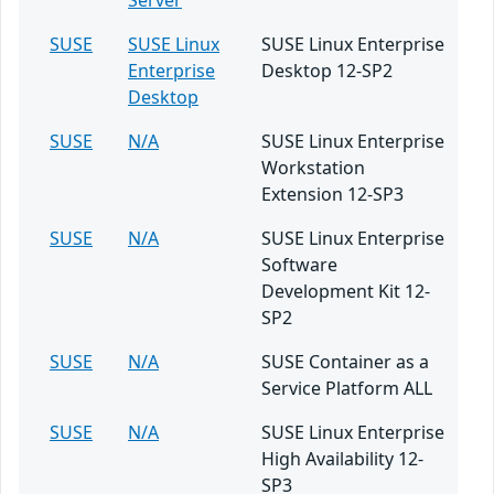
Server
SUSE
SUSE Linux
SUSE Linux Enterprise
Enterprise
Desktop 12-SP2
Desktop
SUSE
N/A
SUSE Linux Enterprise
Workstation
Extension 12-SP3
SUSE
N/A
SUSE Linux Enterprise
Software
Development Kit 12-
SP2
SUSE
N/A
SUSE Container as a
Service Platform ALL
SUSE
N/A
SUSE Linux Enterprise
High Availability 12-
SP3