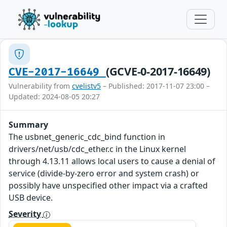
(GCVE-0-2017-16649)
CVE-2017-16649
Vulnerability from
cvelistv5
– Published: 2017-11-07 23:00 –
Updated: 2024-08-05 20:27
Summary
The usbnet_generic_cdc_bind function in
drivers/net/usb/cdc_ether.c in the Linux kernel
through 4.13.11 allows local users to cause a denial of
service (divide-by-zero error and system crash) or
possibly have unspecified other impact via a crafted
USB device.
Severity