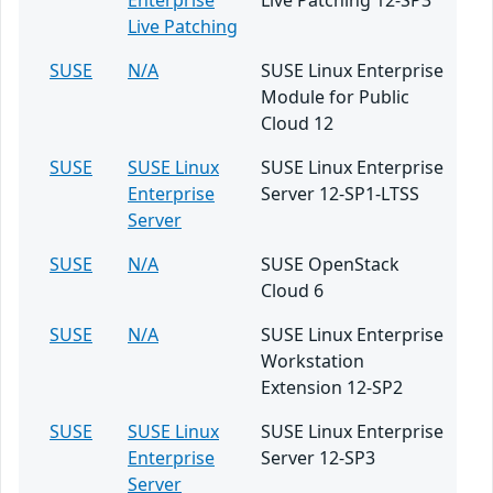
Enterprise
Live Patching 12-SP3
Live Patching
SUSE
N/A
SUSE Linux Enterprise
Module for Public
Cloud 12
SUSE
SUSE Linux
SUSE Linux Enterprise
Enterprise
Server 12-SP1-LTSS
Server
SUSE
N/A
SUSE OpenStack
Cloud 6
SUSE
N/A
SUSE Linux Enterprise
Workstation
Extension 12-SP2
SUSE
SUSE Linux
SUSE Linux Enterprise
Enterprise
Server 12-SP3
Server