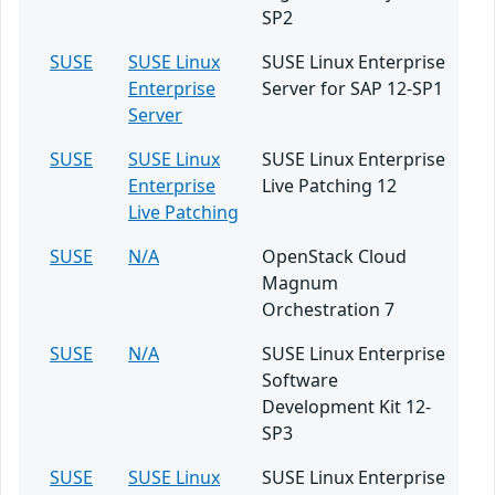
SP2
SUSE
SUSE Linux
SUSE Linux Enterprise
Enterprise
Server for SAP 12-SP1
Server
SUSE
SUSE Linux
SUSE Linux Enterprise
Enterprise
Live Patching 12
Live Patching
SUSE
N/A
OpenStack Cloud
Magnum
Orchestration 7
SUSE
N/A
SUSE Linux Enterprise
Software
Development Kit 12-
SP3
SUSE
SUSE Linux
SUSE Linux Enterprise