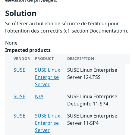
élévation de privilèges.
Solution
Se référer au bulletin de sécurité de l'éditeur pour
l'obtention des correctifs (cf. section Documentation).
None
Impacted products
VENDOR
PRODUCT
DESCRIPTION
SUSE
SUSE Linux
SUSE Linux Enterprise
Enterprise
Server 12-LTSS
Server
SUSE
N/A
SUSE Linux Enterprise
Debuginfo 11-SP4
SUSE
SUSE Linux
SUSE Linux Enterprise
Enterprise
Server 11-SP4
Server