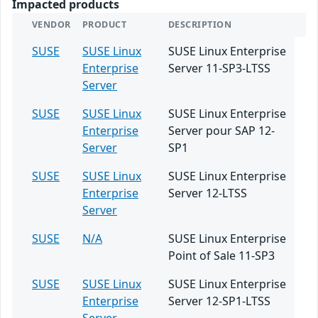
Impacted products
VENDOR
PRODUCT
DESCRIPTION
SUSE
SUSE Linux
SUSE Linux Enterprise
Enterprise
Server 11-SP3-LTSS
Server
SUSE
SUSE Linux
SUSE Linux Enterprise
Enterprise
Server pour SAP 12-
Server
SP1
SUSE
SUSE Linux
SUSE Linux Enterprise
Enterprise
Server 12-LTSS
Server
SUSE
N/A
SUSE Linux Enterprise
Point of Sale 11-SP3
SUSE
SUSE Linux
SUSE Linux Enterprise
Enterprise
Server 12-SP1-LTSS