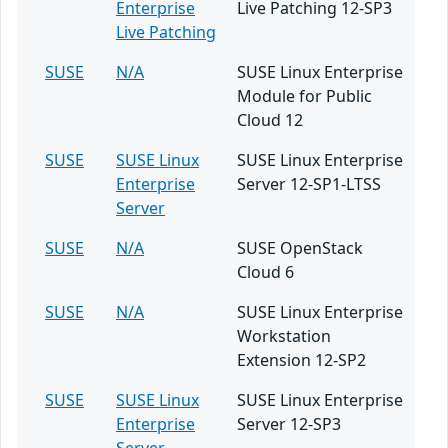
Enterprise
Live Patching 12-SP3
Live Patching
SUSE
N/A
SUSE Linux Enterprise
Module for Public
Cloud 12
SUSE
SUSE Linux
SUSE Linux Enterprise
Enterprise
Server 12-SP1-LTSS
Server
SUSE
N/A
SUSE OpenStack
Cloud 6
SUSE
N/A
SUSE Linux Enterprise
Workstation
Extension 12-SP2
SUSE
SUSE Linux
SUSE Linux Enterprise
Enterprise
Server 12-SP3