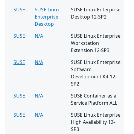
SUSE
SUSE Linux
SUSE Linux Enterprise
Enterprise
Desktop 12-SP2
Desktop
SUSE
N/A
SUSE Linux Enterprise
Workstation
Extension 12-SP3
SUSE
N/A
SUSE Linux Enterprise
Software
Development Kit 12-
SP2
SUSE
N/A
SUSE Container as a
Service Platform ALL
SUSE
N/A
SUSE Linux Enterprise
High Availability 12-
SP3