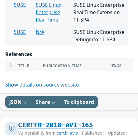
SUSE
SUSE Linux
SUSE Linux Enterprise
Enterprise
Real Time Extension
Real Time
11-SP4
SUSE
N/A
SUSE Linux Enterprise
Debuginfo 11-SP4
References
TITLE
PUBLICATION TIME
TAGS
Show details on source website
JSON
Share
To clipboard
CERTFR-2018-AVI-165
Vulnerability from
certfr_avis
- Published: - Updated: