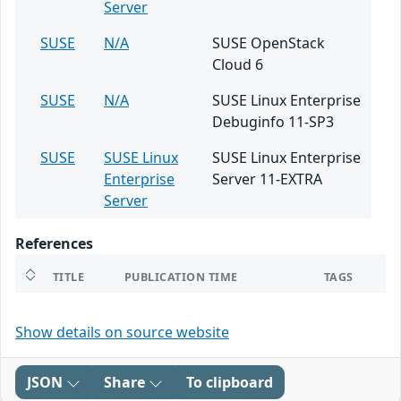
Server
SUSE
N/A
SUSE OpenStack
Cloud 6
SUSE
N/A
SUSE Linux Enterprise
Debuginfo 11-SP3
SUSE
SUSE Linux
SUSE Linux Enterprise
Enterprise
Server 11-EXTRA
Server
References
TITLE
PUBLICATION TIME
TAGS
Show details on source website
JSON
Share
To clipboard