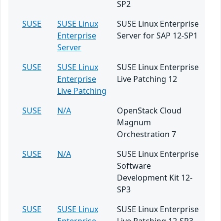
SP2
SUSE
SUSE Linux
SUSE Linux Enterprise
Enterprise
Server for SAP 12-SP1
Server
SUSE
SUSE Linux
SUSE Linux Enterprise
Enterprise
Live Patching 12
Live Patching
SUSE
N/A
OpenStack Cloud
Magnum
Orchestration 7
SUSE
N/A
SUSE Linux Enterprise
Software
Development Kit 12-
SP3
SUSE
SUSE Linux
SUSE Linux Enterprise