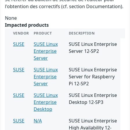
l'obtention des correctifs (cf. section Documentation).
None
Impacted products
VENDOR
PRODUCT
DESCRIPTION
SUSE
SUSE Linux
SUSE Linux Enterprise
Enterprise
Server 12-SP2
Server
SUSE
SUSE Linux
SUSE Linux Enterprise
Enterprise
Server for Raspberry
Server
Pi 12-SP2
SUSE
SUSE Linux
SUSE Linux Enterprise
Enterprise
Desktop 12-SP3
Desktop
SUSE
N/A
SUSE Linux Enterprise
High Availability 12-