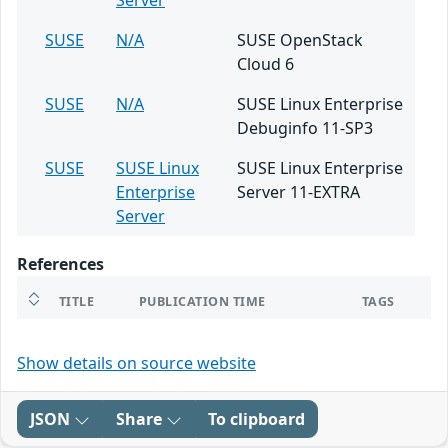
Server
SUSE
N/A
SUSE OpenStack
Cloud 6
SUSE
N/A
SUSE Linux Enterprise
Debuginfo 11-SP3
SUSE
SUSE Linux
SUSE Linux Enterprise
Enterprise
Server 11-EXTRA
Server
References
TITLE
PUBLICATION TIME
TAGS
Show details on source website
JSON
Share
To clipboard