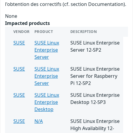
l'obtention des correctifs (cf. section Documentation).
None
Impacted products
VENDOR
PRODUCT
DESCRIPTION
SUSE
SUSE Linux
SUSE Linux Enterprise
Enterprise
Server 12-SP2
Server
SUSE
SUSE Linux
SUSE Linux Enterprise
Enterprise
Server for Raspberry
Server
Pi 12-SP2
SUSE
SUSE Linux
SUSE Linux Enterprise
Enterprise
Desktop 12-SP3
Desktop
SUSE
N/A
SUSE Linux Enterprise
High Availability 12-