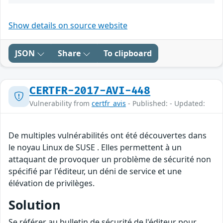
Show details on source website
JSON
Share
To clipboard
CERTFR-2017-AVI-448
Vulnerability from
certfr_avis
- Published: - Updated:
De multiples vulnérabilités ont été découvertes dans
le noyau Linux de SUSE . Elles permettent à un
attaquant de provoquer un problème de sécurité non
spécifié par l'éditeur, un déni de service et une
élévation de privilèges.
Solution
Se référer au bulletin de sécurité de l'éditeur pour