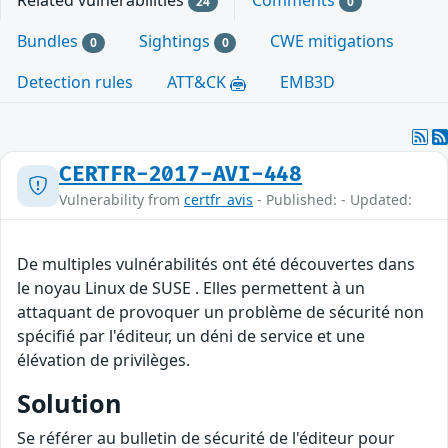
Related vulnerabilities
Comments
24
0
Bundles
Sightings
CWE mitigations
0
0
Detection rules
ATT&CK
EMB3D
CERTFR-2017-AVI-448
Vulnerability from
certfr_avis
- Published: - Updated:
De multiples vulnérabilités ont été découvertes dans
le noyau Linux de SUSE . Elles permettent à un
attaquant de provoquer un problème de sécurité non
spécifié par l'éditeur, un déni de service et une
élévation de privilèges.
Solution
Se référer au bulletin de sécurité de l'éditeur pour