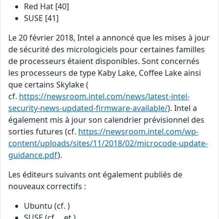
Red Hat [40]
SUSE [41]
Le 20 février 2018, Intel a annoncé que les mises à jour
de sécurité des micrologiciels pour certaines familles
de processeurs étaient disponibles. Sont concernés
les processeurs de type Kaby Lake, Coffee Lake ainsi
que certains Skylake (
cf.
https://newsroom.intel.com/news/latest-intel-
security-news-updated-firmware-available/
). Intel a
également mis à jour son calendrier prévisionnel des
sorties futures (cf.
https://newsroom.intel.com/wp-
content/uploads/sites/11/2018/02/microcode-update-
guidance.pdf
).
Les éditeurs suivants ont également publiés de
nouveaux correctifs :
Ubuntu (cf. )
SUSE (cf. , et )