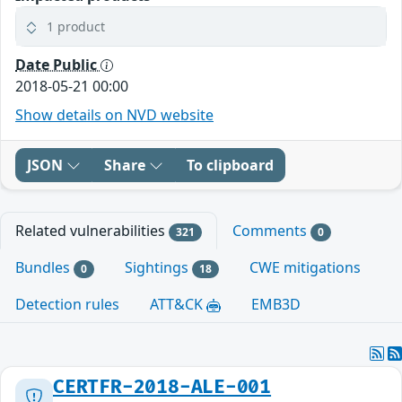
1 product
Date Public
2018-05-21 00:00
Show details on NVD website
JSON
Share
To clipboard
Related vulnerabilities
Comments
321
0
Bundles
Sightings
CWE mitigations
0
18
Detection rules
ATT&CK
EMB3D
CERTFR-2018-ALE-001