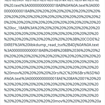
0%20.text%3A00000000000018AB%0A%0A.text%3A000
00000000018AB%20%20%20%20%20%20%20%20%20%
20%20%20%20%20%20%20%20%20%20%20%20%20%2
0%20%20%20%20%20%20%20%20%20%20%20%20%20
%20loc_18AB%3A%20%20%20%20%20%20%20%20%20
%20%20%20%20%20%20%20%20%20%20%20%20%20
%20%20%20%20%20%20%20%20%20%3B%20CODE%2
0XREF%3A%20libkdump_read_tsx%2B4Dj%0A%0A.text
%3A00000000000018AB%2048%208B%2036%20%20%2
0%20%20%20%20%20%20%20%20%20%20%20%20%20
%20%20%20%20%20%20%20%20%20%20%20%20%20
%20%20%20%20%20%20%20%20%20%20%20%20%20
%20mov%20%20%20%20%20rsi%2C%20%5Brsi%5D%0
A%0A.text%3A00000000000018AE%208A%2001%20%20
%20%20%20%20%20%20%20%20%20%20%20%20%20
%20%20%20%20%20%20%20%20%20%20%20%20%20
%20%20%20%20%20%20%20%20%20%20%20%20%20
%20%20%20%20%20%20%20mov%20%20%20%20%20a