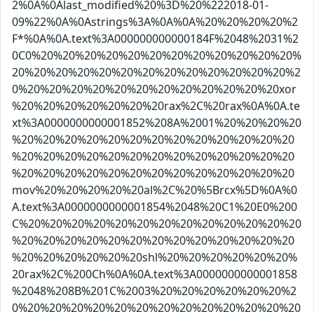
2%0A%0Alast_modified%20%3D%20%222018-01-
09%22%0A%0Astrings%3A%0A%0A%20%20%20%20%2
F*%0A%0A.text%3A000000000000184F%2048%2031%2
0C0%20%20%20%20%20%20%20%20%20%20%20%20%
20%20%20%20%20%20%20%20%20%20%20%20%20%2
0%20%20%20%20%20%20%20%20%20%20%20%20xor
%20%20%20%20%20%20%20rax%2C%20rax%0A%0A.te
xt%3A0000000000001852%208A%2001%20%20%20%20
%20%20%20%20%20%20%20%20%20%20%20%20%20
%20%20%20%20%20%20%20%20%20%20%20%20%20
%20%20%20%20%20%20%20%20%20%20%20%20%20
mov%20%20%20%20%20al%2C%20%5Brcx%5D%0A%0
A.text%3A0000000000001854%2048%20C1%20E0%200
C%20%20%20%20%20%20%20%20%20%20%20%20%20
%20%20%20%20%20%20%20%20%20%20%20%20%20
%20%20%20%20%20%20shl%20%20%20%20%20%20%
20rax%2C%200Ch%0A%0A.text%3A0000000000001858
%2048%208B%201C%2003%20%20%20%20%20%20%2
0%20%20%20%20%20%20%20%20%20%20%20%20%20