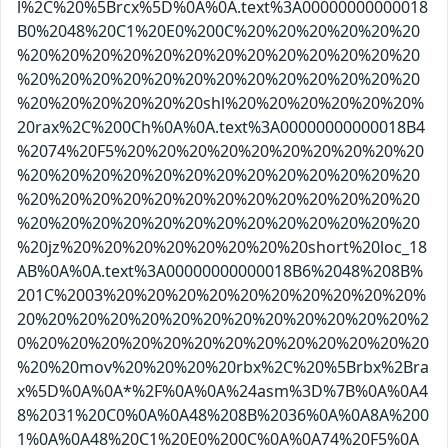
l%2C%20%5Brcx%5D%0A%0A.text%3A00000000000018
B0%2048%20C1%20E0%200C%20%20%20%20%20%20
%20%20%20%20%20%20%20%20%20%20%20%20%20
%20%20%20%20%20%20%20%20%20%20%20%20%20
%20%20%20%20%20%20shl%20%20%20%20%20%20%
20rax%2C%200Ch%0A%0A.text%3A00000000000018B4
%2074%20F5%20%20%20%20%20%20%20%20%20%20
%20%20%20%20%20%20%20%20%20%20%20%20%20
%20%20%20%20%20%20%20%20%20%20%20%20%20
%20%20%20%20%20%20%20%20%20%20%20%20%20
%20jz%20%20%20%20%20%20%20%20short%20loc_18
AB%0A%0A.text%3A00000000000018B6%2048%208B%
201C%2003%20%20%20%20%20%20%20%20%20%20%
20%20%20%20%20%20%20%20%20%20%20%20%20%2
0%20%20%20%20%20%20%20%20%20%20%20%20%20
%20%20mov%20%20%20%20rbx%2C%20%5Brbx%2Bra
x%5D%0A%0A*%2F%0A%0A%24asm%3D%7B%0A%0A4
8%2031%20C0%0A%0A48%208B%2036%0A%0A8A%200
1%0A%0A48%20C1%20E0%200C%0A%0A74%20F5%0A