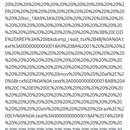
20%20%20%20%20%20%20%20%20%20%20%20%20%2
0%20%20%20%20%20%20%20%20%20%20%20%20%20
%20%20loc_18A9%3A%20%20%20%20%20%20%20%20
%20%20%20%20%20%20%20%20%20%20%20%20%20
%20%20%20%20%20%20%20%20%20%20%3B%20COD
E%20XREF%3A%20libkdump_read_tsx%2B48j%0A%0A.t
ext%3A00000000000018A9%208A%2001%20%20%20%2
0%20%20%20%20%20%20%20%20%20%20%20%20%20
%20%20%20%20%20%20%20%20%20%20%20%20%20
%20%20%20%20%20%20%20%20%20%20%20%20%20
%20%20%20%20%20%20mov%20%20%20%20al%2C%2
0%5Brcx%5D%0A%0A.text%3A00000000000018AB%204
8%20C1%20E0%200C%20%20%20%20%20%20%20%20
%20%20%20%20%20%20%20%20%20%20%20%20%20
%20%20%20%20%20%20%20%20%20%20%20%20%20
%20%20%20%20shl%20%20%20%20%20%20rax%2C%2
00Ch%0A%0A.text%3A00000000000018AF%2074%20F8
%20%20%20%20%20%20%20%20%20%20%20%20%20
%20%20%20%20%20%20%20%20%20%20%20%20%20