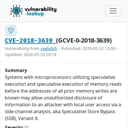
(GCVE-0-2018-3639)
CVE-2018-3639
Vulnerability from
cvelistv5
– Published: 2018-05-22 12:00 –
Updated: 2026-05-29 20:14
Summary
Systems with microprocessors utilizing speculative
execution and speculative execution of memory reads
before the addresses of all prior memory writes are
known may allow unauthorized disclosure of
information to an attacker with local user access via a
side-channel analysis, aka Speculative Store Bypass
(SSB), Variant 4.
Severity