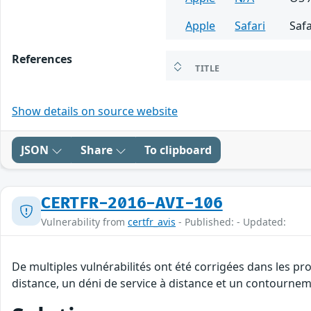
Apple
Safari
Safa
References
TITLE
Show details on source website
JSON
Share
To clipboard
CERTFR-2016-AVI-106
Vulnerability from
certfr_avis
- Published: - Updated:
De multiples vulnérabilités ont été corrigées dans les p
distance, un déni de service à distance et un contourneme