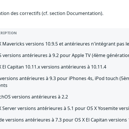
ention des correctifs (cf. section Documentation).
CRIPTION
 Mavericks versions 10.9.5 et antérieures n'intégrant pas le
S versions antérieures à 9.2 pour Apple TV (4ème génératio
 El Capitan 10.11.x versions antérieures à 10.11.4
versions antérieures à 9.3 pour iPhones 4s, iPod touch (5èm
ents
chOS versions antérieures à 2.2
 Server versions antérieures à 5.1 pour OS X Yosemite versi
e versions antérieures à 7.3 pour OS X El Capitan versions 