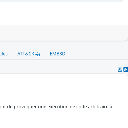
ules
ATT&CK
EMB3D
uant de provoquer une exécution de code arbitraire à