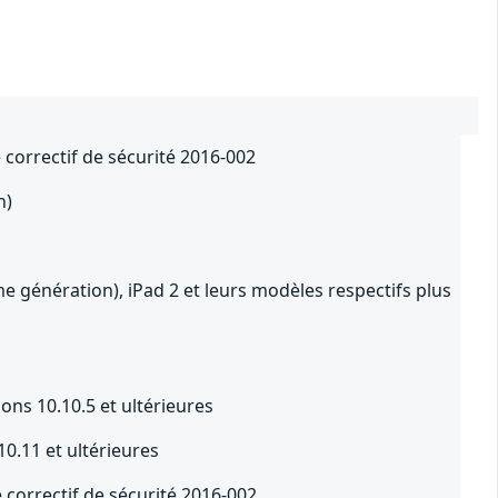
 correctif de sécurité 2016-002
n)
e génération), iPad 2 et leurs modèles respectifs plus
ons 10.10.5 et ultérieures
10.11 et ultérieures
 correctif de sécurité 2016-002