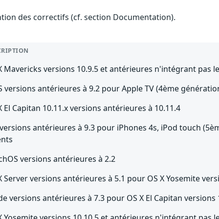
ention des correctifs (cf. section Documentation).
CRIPTION
 Mavericks versions 10.9.5 et antérieures n'intégrant pas le
S versions antérieures à 9.2 pour Apple TV (4ème génératio
 El Capitan 10.11.x versions antérieures à 10.11.4
versions antérieures à 9.3 pour iPhones 4s, iPod touch (5èm
ents
chOS versions antérieures à 2.2
 Server versions antérieures à 5.1 pour OS X Yosemite versi
e versions antérieures à 7.3 pour OS X El Capitan versions 
 Yosemite versions 10.10.5 et antérieures n'intégrant pas le