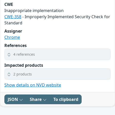
CWE
Inappropriate implementation
CWE-358
- Improperly Implemented Security Check for
Standard
Assigner
Chrome
References
4 references
Impacted products
2 products
Show details on NVD website
JSON
Share
To clipboard