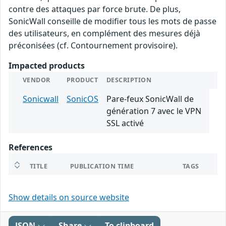
contre des attaques par force brute. De plus,
SonicWall conseille de modifier tous les mots de passe
des utilisateurs, en complément des mesures déjà
préconisées (cf. Contournement provisoire).
Impacted products
VENDOR
PRODUCT
DESCRIPTION
Sonicwall
SonicOS
Pare-feux SonicWall de
génération 7 avec le VPN
SSL activé
References
TITLE
PUBLICATION TIME
TAGS
Show details on source website
JSON
Share
To clipboard