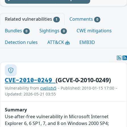
Related vulnerabilities
Comments
1
0
Bundles
Sightings
CWE mitigations
0
0
Detection rules
ATT&CK
EMB3D
(GCVE-0-2010-0249)
CVE-2010-0249
Vulnerability from
cvelistv5
– Published: 2010-01-15 17:00 –
Updated: 2026-05-21 03:55
Summary
Use-after-free vulnerability in Microsoft Internet
Explorer 6, 6 SP1, 7, and 8 on Windows 2000 SP4;