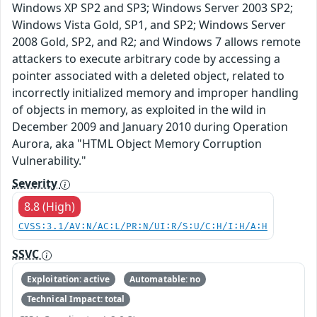
Windows XP SP2 and SP3; Windows Server 2003 SP2;
Windows Vista Gold, SP1, and SP2; Windows Server
2008 Gold, SP2, and R2; and Windows 7 allows remote
attackers to execute arbitrary code by accessing a
pointer associated with a deleted object, related to
incorrectly initialized memory and improper handling
of objects in memory, as exploited in the wild in
December 2009 and January 2010 during Operation
Aurora, aka "HTML Object Memory Corruption
Vulnerability."
Severity
8.8 (High)
CVSS:3.1/AV:N/AC:L/PR:N/UI:R/S:U/C:H/I:H/A:H
SSVC
Exploitation: active
Automatable: no
Technical Impact: total