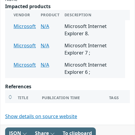
Impacted products
VENDOR
PRODUCT
DESCRIPTION
Microsoft
N/A
Microsoft Internet
Explorer 8.
Microsoft
N/A
Microsoft Internet
Explorer 7 ;
Microsoft
N/A
Microsoft Internet
Explorer 6 ;
References
TITLE
PUBLICATION TIME
TAGS
Show details on source website
JSON
Share
To clipboard