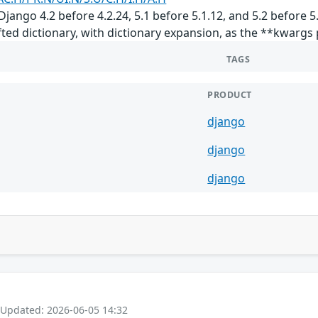
jango 4.2 before 4.2.24, 5.1 before 5.1.12, and 5.2 before 5.
rafted dictionary, with dictionary expansion, as the **kwargs
TAGS
PRODUCT
django
django
django
 Updated: 2026-06-05 14:32