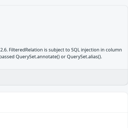
2.6. FilteredRelation is subject to SQL injection in column
 passed QuerySet.annotate() or QuerySet.alias().