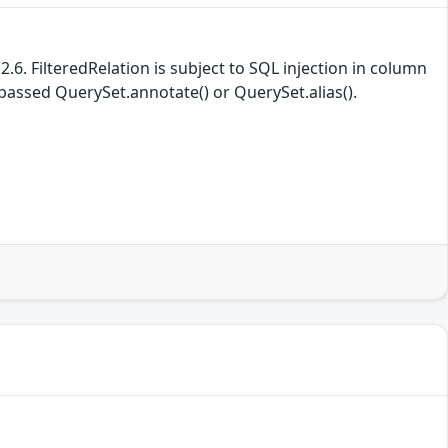
2.6. FilteredRelation is subject to SQL injection in column
 passed QuerySet.annotate() or QuerySet.alias().