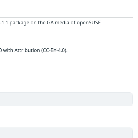
2.6-1.1 package on the GA media of openSUSE
with Attribution (CC-BY-4.0).