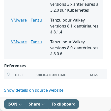
versions 3.x antérieures à
3.2.0 sur Kubernetes
VMware
Tanzu
Tanzu pour Valkey
versions 8.1.x antérieures
à 8.1.4
VMware
Tanzu
Tanzu pour Valkey
versions 8.0.x antérieures
à 8.0.6
References
TITLE
PUBLICATION TIME
TAGS
Show details on source website
JSON
Share
To clipboard