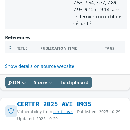
7.53, 7.54, 7.77, 7.89,
7.93, 9.12 et 9.14 sans
le dernier correctif de
sécurité
References
TITLE
PUBLICATION TIME
TAGS
Show details on source website
JSON
Share
To clipboard
CERTFR-2025-AVI-0935
Vulnerability from
certfr_avis
- Published: 2025-10-29 -
Updated: 2025-10-29