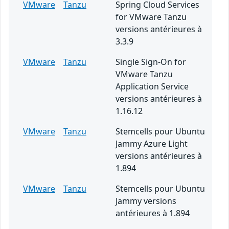
VMware
Tanzu
Spring Cloud Services
for VMware Tanzu
versions antérieures à
3.3.9
VMware
Tanzu
Single Sign-On for
VMware Tanzu
Application Service
versions antérieures à
1.16.12
VMware
Tanzu
Stemcells pour Ubuntu
Jammy Azure Light
versions antérieures à
1.894
VMware
Tanzu
Stemcells pour Ubuntu
Jammy versions
antérieures à 1.894