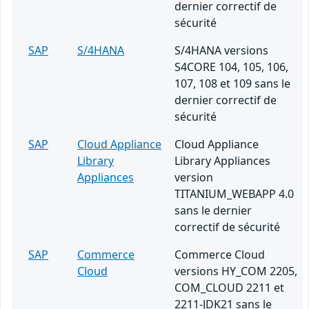
dernier correctif de
sécurité
SAP
S/4HANA
S/4HANA versions
S4CORE 104, 105, 106,
107, 108 et 109 sans le
dernier correctif de
sécurité
SAP
Cloud Appliance
Cloud Appliance
Library
Library Appliances
Appliances
version
TITANIUM_WEBAPP 4.0
sans le dernier
correctif de sécurité
SAP
Commerce
Commerce Cloud
Cloud
versions HY_COM 2205,
COM_CLOUD 2211 et
2211-JDK21 sans le