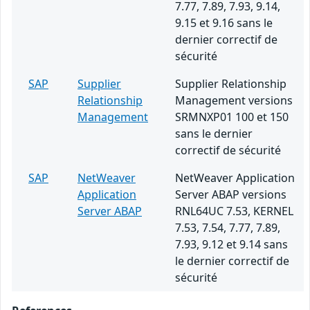
7.77, 7.89, 7.93, 9.14,
9.15 et 9.16 sans le
dernier correctif de
sécurité
SAP
Supplier
Supplier Relationship
Relationship
Management versions
Management
SRMNXP01 100 et 150
sans le dernier
correctif de sécurité
SAP
NetWeaver
NetWeaver Application
Application
Server ABAP versions
Server ABAP
RNL64UC 7.53, KERNEL
7.53, 7.54, 7.77, 7.89,
7.93, 9.12 et 9.14 sans
le dernier correctif de
sécurité