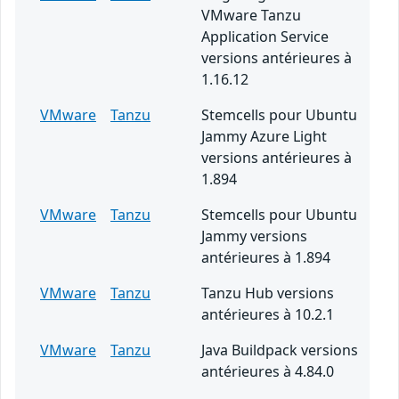
VMware Tanzu
Application Service
versions antérieures à
1.16.12
VMware
Tanzu
Stemcells pour Ubuntu
Jammy Azure Light
versions antérieures à
1.894
VMware
Tanzu
Stemcells pour Ubuntu
Jammy versions
antérieures à 1.894
VMware
Tanzu
Tanzu Hub versions
antérieures à 10.2.1
VMware
Tanzu
Java Buildpack versions
antérieures à 4.84.0