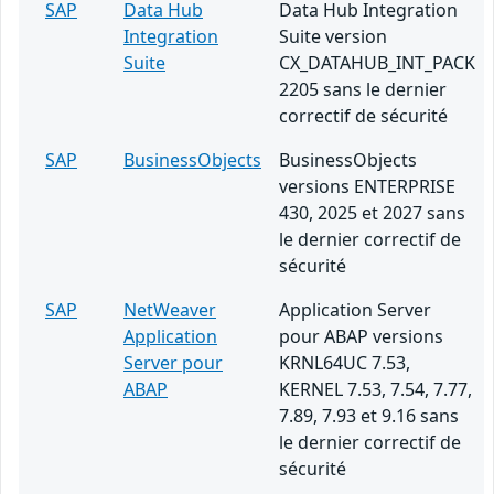
SAP
Data Hub
Data Hub Integration
Integration
Suite version
Suite
CX_DATAHUB_INT_PACK
2205 sans le dernier
correctif de sécurité
SAP
BusinessObjects
BusinessObjects
versions ENTERPRISE
430, 2025 et 2027 sans
le dernier correctif de
sécurité
SAP
NetWeaver
Application Server
Application
pour ABAP versions
Server pour
KRNL64UC 7.53,
ABAP
KERNEL 7.53, 7.54, 7.77,
7.89, 7.93 et 9.16 sans
le dernier correctif de
sécurité