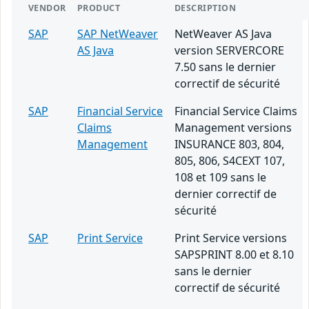
VENDOR
PRODUCT
DESCRIPTION
SAP
SAP NetWeaver
NetWeaver AS Java
AS Java
version SERVERCORE
7.50 sans le dernier
correctif de sécurité
SAP
Financial Service
Financial Service Claims
Claims
Management versions
Management
INSURANCE 803, 804,
805, 806, S4CEXT 107,
108 et 109 sans le
dernier correctif de
sécurité
SAP
Print Service
Print Service versions
SAPSPRINT 8.00 et 8.10
sans le dernier
correctif de sécurité