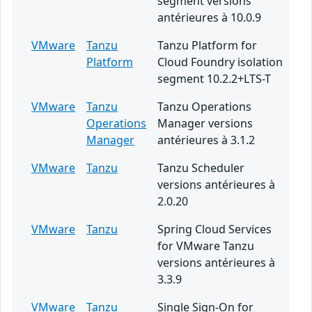
segment versions
antérieures à 10.0.9
VMware
Tanzu
Tanzu Platform for
Platform
Cloud Foundry isolation
segment 10.2.2+LTS-T
VMware
Tanzu
Tanzu Operations
Operations
Manager versions
Manager
antérieures à 3.1.2
VMware
Tanzu
Tanzu Scheduler
versions antérieures à
2.0.20
VMware
Tanzu
Spring Cloud Services
for VMware Tanzu
versions antérieures à
3.3.9
VMware
Tanzu
Single Sign-On for