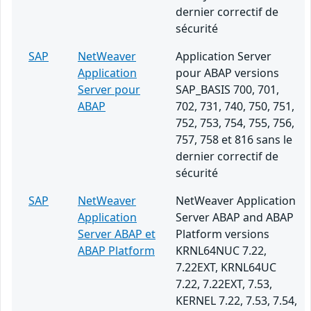
dernier correctif de
sécurité
SAP
NetWeaver
Application Server
Application
pour ABAP versions
Server pour
SAP_BASIS 700, 701,
ABAP
702, 731, 740, 750, 751,
752, 753, 754, 755, 756,
757, 758 et 816 sans le
dernier correctif de
sécurité
SAP
NetWeaver
NetWeaver Application
Application
Server ABAP and ABAP
Server ABAP et
Platform versions
ABAP Platform
KRNL64NUC 7.22,
7.22EXT, KRNL64UC
7.22, 7.22EXT, 7.53,
KERNEL 7.22, 7.53, 7.54,