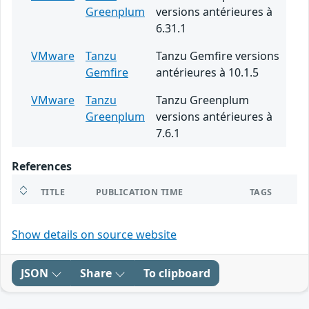
Greenplum
versions antérieures à
6.31.1
VMware
Tanzu
Tanzu Gemfire versions
Gemfire
antérieures à 10.1.5
VMware
Tanzu
Tanzu Greenplum
Greenplum
versions antérieures à
7.6.1
References
TITLE
PUBLICATION TIME
TAGS
Show details on source website
JSON
Share
To clipboard