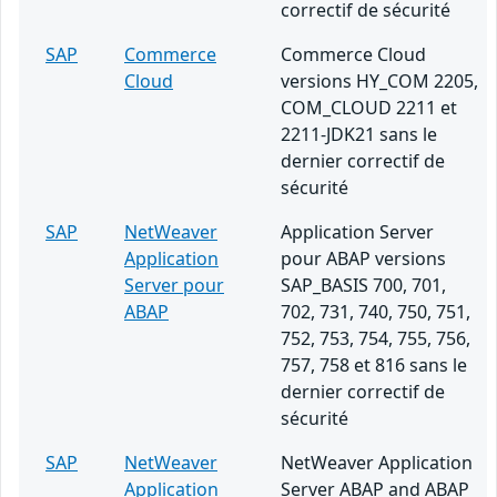
correctif de sécurité
SAP
Commerce
Commerce Cloud
Cloud
versions HY_COM 2205,
COM_CLOUD 2211 et
2211-JDK21 sans le
dernier correctif de
sécurité
SAP
NetWeaver
Application Server
Application
pour ABAP versions
Server pour
SAP_BASIS 700, 701,
ABAP
702, 731, 740, 750, 751,
752, 753, 754, 755, 756,
757, 758 et 816 sans le
dernier correctif de
sécurité
SAP
NetWeaver
NetWeaver Application
Application
Server ABAP and ABAP