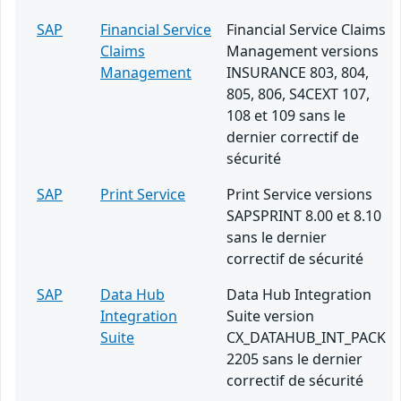
SAP
Financial Service
Financial Service Claims
Claims
Management versions
Management
INSURANCE 803, 804,
805, 806, S4CEXT 107,
108 et 109 sans le
dernier correctif de
sécurité
SAP
Print Service
Print Service versions
SAPSPRINT 8.00 et 8.10
sans le dernier
correctif de sécurité
SAP
Data Hub
Data Hub Integration
Integration
Suite version
Suite
CX_DATAHUB_INT_PACK
2205 sans le dernier
correctif de sécurité