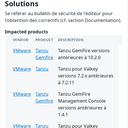
Solutions
Se référer au bulletin de sécurité de l'éditeur pour
l'obtention des correctifs (cf. section Documentation).
Impacted products
VENDOR
PRODUCT
DESCRIPTION
VMware
Tanzu
Tanzu GemFire versions
Gemfire
antérieures à 10.2.0
VMware
Tanzu
Tanzu pour Valkey
versions 7.2.x antérieures
à 7.2.11
VMware
Tanzu
Tanzu GemFire
Gemfire
Management Console
versions antérieures à
1.4.1
VMware
Tanzu
Tanzu pour Valkey