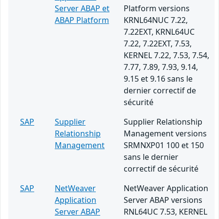
Server ABAP et
Platform versions
ABAP Platform
KRNL64NUC 7.22,
7.22EXT, KRNL64UC
7.22, 7.22EXT, 7.53,
KERNEL 7.22, 7.53, 7.54,
7.77, 7.89, 7.93, 9.14,
9.15 et 9.16 sans le
dernier correctif de
sécurité
SAP
Supplier
Supplier Relationship
Relationship
Management versions
Management
SRMNXP01 100 et 150
sans le dernier
correctif de sécurité
SAP
NetWeaver
NetWeaver Application
Application
Server ABAP versions
Server ABAP
RNL64UC 7.53, KERNEL