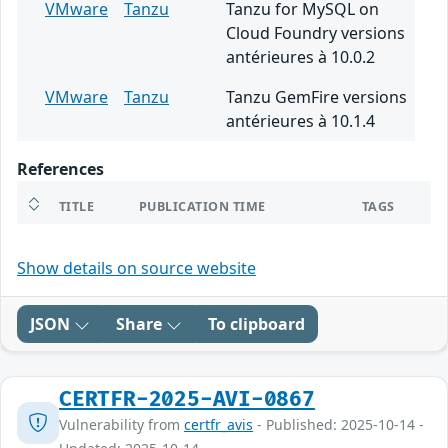
VMware
Tanzu
Tanzu for MySQL on
Cloud Foundry versions
antérieures à 10.0.2
VMware
Tanzu
Tanzu GemFire versions
antérieures à 10.1.4
References
TITLE
PUBLICATION TIME
TAGS
Show details on source website
JSON
Share
To clipboard
CERTFR-2025-AVI-0867
Vulnerability from
certfr_avis
- Published: 2025-10-14 -