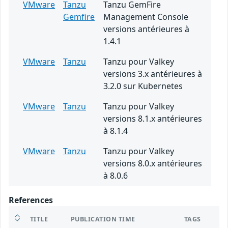
VMware
Tanzu
Tanzu GemFire
Gemfire
Management Console
versions antérieures à
1.4.1
VMware
Tanzu
Tanzu pour Valkey
versions 3.x antérieures à
3.2.0 sur Kubernetes
VMware
Tanzu
Tanzu pour Valkey
versions 8.1.x antérieures
à 8.1.4
VMware
Tanzu
Tanzu pour Valkey
versions 8.0.x antérieures
à 8.0.6
References
TITLE
PUBLICATION TIME
TAGS