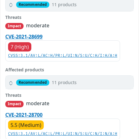
11 products
Recommended
Threats
moderate
Impact
CVE-2021-28699
7 (High)
CVSS:3.1/AV:L/AC:H/PR:L/UI:N/S:U/C:H/I:H/A:H
Affected products
11 products
Recommended
Threats
moderate
Impact
CVE-2021-28700
5.5 (Medium)
CVSS:3.1/AV:L/AC:L/PR:L/UI:N/S:U/C:N/I:N/A:H