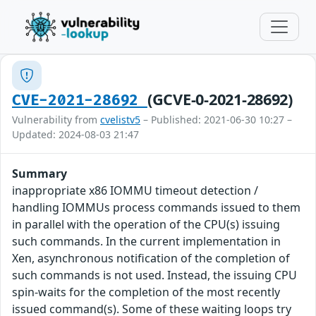
(GCVE-0-2021-28692)
CVE-2021-28692
Vulnerability from
cvelistv5
– Published: 2021-06-30 10:27 –
Updated: 2024-08-03 21:47
Summary
inappropriate x86 IOMMU timeout detection /
handling IOMMUs process commands issued to them
in parallel with the operation of the CPU(s) issuing
such commands. In the current implementation in
Xen, asynchronous notification of the completion of
such commands is not used. Instead, the issuing CPU
spin-waits for the completion of the most recently
issued command(s). Some of these waiting loops try