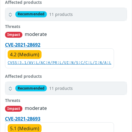
Affected products
11 products
Recommended
Threats
moderate
Impact
CVE-2021-28692
4.2 (Medium)
CVSS:3.1/AV:L/AC:H/PR:L/UI:N/S:C/C:L/I:N/A:L
Affected products
11 products
Recommended
Threats
moderate
Impact
CVE-2021-28693
5.1 (Medium)