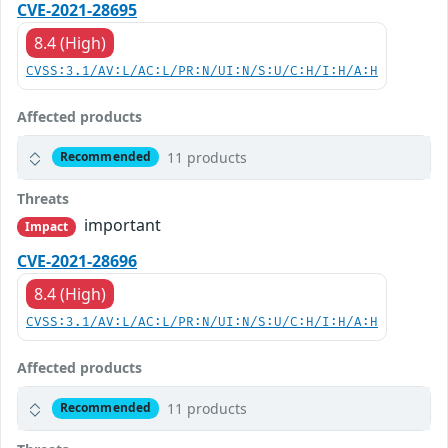
CVE-2021-28695
8.4 (High)
CVSS:3.1/AV:L/AC:L/PR:N/UI:N/S:U/C:H/I:H/A:H
Affected products
11 products
Recommended
Threats
important
Impact
CVE-2021-28696
8.4 (High)
CVSS:3.1/AV:L/AC:L/PR:N/UI:N/S:U/C:H/I:H/A:H
Affected products
11 products
Recommended