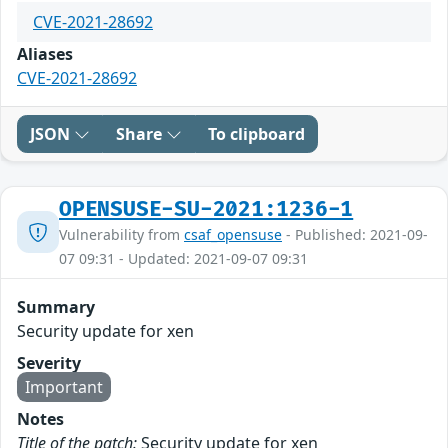
CVE-2021-28692
Aliases
CVE-2021-28692
JSON
Share
To clipboard
OPENSUSE-SU-2021:1236-1
Vulnerability from
csaf_opensuse
- Published: 2021-09-
07 09:31 - Updated: 2021-09-07 09:31
Summary
Security update for xen
Severity
Important
Notes
Title of the patch:
Security update for xen