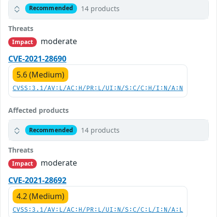
14 products
Recommended
Threats
moderate
Impact
CVE-2021-28690
5.6 (Medium)
CVSS:3.1/AV:L/AC:H/PR:L/UI:N/S:C/C:H/I:N/A:N
Affected products
14 products
Recommended
Threats
moderate
Impact
CVE-2021-28692
4.2 (Medium)
CVSS:3.1/AV:L/AC:H/PR:L/UI:N/S:C/C:L/I:N/A:L