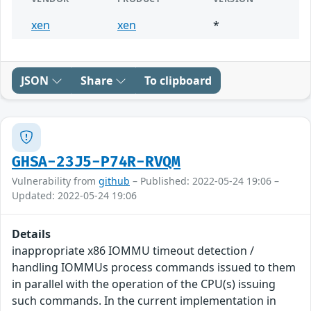
xen
xen
*
JSON
Share
To clipboard
GHSA-23J5-P74R-RVQM
Vulnerability from
github
– Published: 2022-05-24 19:06 –
Updated: 2022-05-24 19:06
Details
inappropriate x86 IOMMU timeout detection /
handling IOMMUs process commands issued to them
in parallel with the operation of the CPU(s) issuing
such commands. In the current implementation in