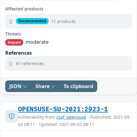
Affected products
11 products
Recommended
Threats
moderate
Impact
References
61 references
JSON
Share
To clipboard
OPENSUSE-SU-2021:2923-1
Vulnerability from
csaf_opensuse
- Published: 2021-09-
02 08:11 - Updated: 2021-09-02 08:11