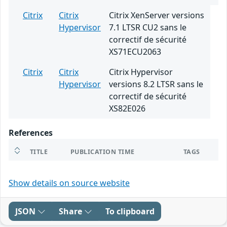
Citrix
Citrix
Citrix XenServer versions
Hypervisor
7.1 LTSR CU2 sans le
correctif de sécurité
XS71ECU2063
Citrix
Citrix
Citrix Hypervisor
Hypervisor
versions 8.2 LTSR sans le
correctif de sécurité
XS82E026
References
TITLE
PUBLICATION TIME
TAGS
Show details on source website
JSON
Share
To clipboard