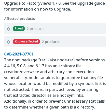
Upgrade to FactoryViews 1.7.0. See the upgrade guide
for information on how to upgrade.
Affected products
2 products
Fixed
2 products
Known affected
CVE-2021-37701
The npm package "tar" (aka node-tar) before versions
4.4.16, 5.0.8, and 6.1.7 has an arbitrary file
creation/overwrite and arbitrary code execution
vulnerability. node-tar aims to guarantee that any file
whose location would be modified by a symbolic link is
not extracted. This is, in part, achieved by ensuring
that extracted directories are not symlinks.
Additionally, in order to prevent unnecessary stat calls
to determine whether a given path is a directory,