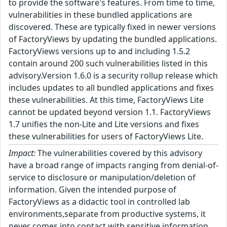
to provide the software's features. From time to time,
vulnerabilities in these bundled applications are
discovered. These are typically fixed in newer versions
of FactoryViews by updating the bundled applications.
FactoryViews versions up to and including 1.5.2
contain around 200 such vulnerabilities listed in this
advisory.Version 1.6.0 is a security rollup release which
includes updates to all bundled applications and fixes
these vulnerabilities. At this time, FactoryViews Lite
cannot be updated beyond version 1.1. FactoryViews
1.7 unifies the non-Lite and Lite versions and fixes
these vulnerabilities for users of FactoryViews Lite.
Impact:
The vulnerabilities covered by this advisory
have a broad range of impacts ranging from denial-of-
service to disclosure or manipulation/deletion of
information. Given the intended purpose of
FactoryViews as a didactic tool in controlled lab
environments,separate from productive systems, it
never comes into contact with sensitive information.