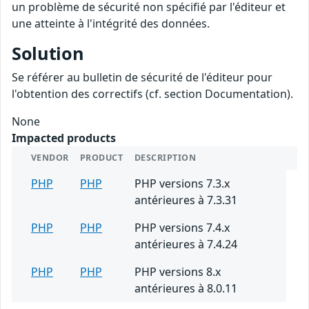
un problème de sécurité non spécifié par l'éditeur et
une atteinte à l'intégrité des données.
Solution
Se référer au bulletin de sécurité de l'éditeur pour
l'obtention des correctifs (cf. section Documentation).
None
Impacted products
VENDOR
PRODUCT
DESCRIPTION
PHP
PHP
PHP versions 7.3.x
antérieures à 7.3.31
PHP
PHP
PHP versions 7.4.x
antérieures à 7.4.24
PHP
PHP
PHP versions 8.x
antérieures à 8.0.11