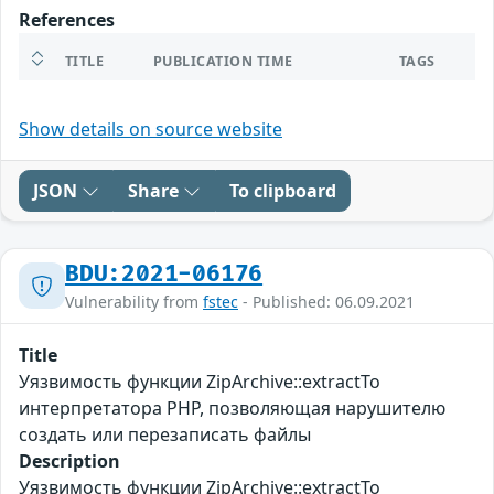
References
TITLE
PUBLICATION TIME
TAGS
Show details on source website
JSON
Share
To clipboard
BDU:2021-06176
Vulnerability from
fstec
- Published: 06.09.2021
Title
Уязвимость функции ZipArchive::extractTo
интерпретатора PHP, позволяющая нарушителю
создать или перезаписать файлы
Description
Уязвимость функции ZipArchive::extractTo