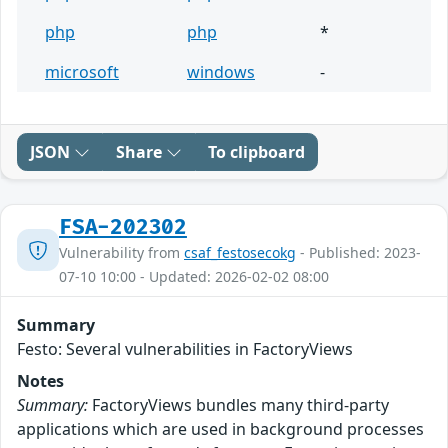
php
php
*
microsoft
windows
-
JSON
Share
To clipboard
FSA-202302
Vulnerability from
csaf_festosecokg
- Published: 2023-
07-10 10:00 - Updated: 2026-02-02 08:00
Summary
Festo: Several vulnerabilities in FactoryViews
Notes
Summary:
FactoryViews bundles many third-party
applications which are used in background processes