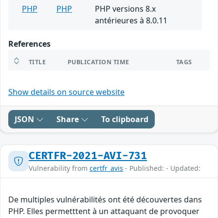
PHP
PHP
PHP versions 8.x
antérieures à 8.0.11
References
TITLE
PUBLICATION TIME
TAGS
Show details on source website
JSON
Share
To clipboard
CERTFR-2021-AVI-731
Vulnerability from
certfr_avis
- Published: - Updated:
De multiples vulnérabilités ont été découvertes dans
PHP. Elles permetttent à un attaquant de provoquer