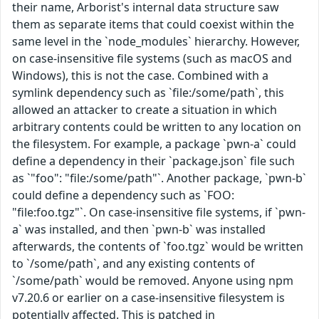
their name, Arborist's internal data structure saw
them as separate items that could coexist within the
same level in the `node_modules` hierarchy. However,
on case-insensitive file systems (such as macOS and
Windows), this is not the case. Combined with a
symlink dependency such as `file:/some/path`, this
allowed an attacker to create a situation in which
arbitrary contents could be written to any location on
the filesystem. For example, a package `pwn-a` could
define a dependency in their `package.json` file such
as `"foo": "file:/some/path"`. Another package, `pwn-b`
could define a dependency such as `FOO:
"file:foo.tgz"`. On case-insensitive file systems, if `pwn-
a` was installed, and then `pwn-b` was installed
afterwards, the contents of `foo.tgz` would be written
to `/some/path`, and any existing contents of
`/some/path` would be removed. Anyone using npm
v7.20.6 or earlier on a case-insensitive filesystem is
potentially affected. This is patched in