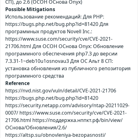
СП), до 2.6 (ОСОН ОСнова Оnyx)
Possible Mitigations
Использование рекомендаций: Для PHP:
https://bugs.php.net/bug.php?id=81420 Для
программных продуктов Novell Inc.:
https://www.suse.com/security/cve/CVE-2021-
21706.html Для ОСОН ОСнова Оnyx: Обновление
программного обеспечения php7.3 до версии
7.3.31-1~deb10u1osnovau3 Для ОС Альт 8 СП:
установка обновления из публичного репозитория
программного средства
Reference
https://nvd.nist.gov/vuln/detail/CVE-2021-21706
https://bugs.php.net/bug.php?id=81420
https://security.netapp.com/advisory/ntap-20211029-
0007/ https://www.suse.com/security/cve/CVE-2021-
21706.html https://поддержка.нппкт.рф/bin/view/
ОСнова/Обновления/2.6/
https://altsp.su/obnovleniya-bezopasnosti/