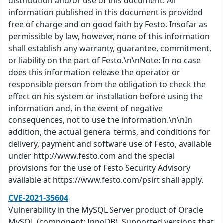
distribution and/or use of this document. All
information published in this document is provided
free of charge and on good faith by Festo. Insofar as
permissible by law, however, none of this information
shall establish any warranty, guarantee, commitment,
or liability on the part of Festo.\n\nNote: In no case
does this information release the operator or
responsible person from the obligation to check the
effect on his system or installation before using the
information and, in the event of negative
consequences, not to use the information.\n\nIn
addition, the actual general terms, and conditions for
delivery, payment and software use of Festo, available
under http://www.festo.com and the special
provisions for the use of Festo Security Advisory
available at https://www.festo.com/psirt shall apply.
CVE-2021-35604
Vulnerability in the MySQL Server product of Oracle
MySQL (component: InnoDB). Supported versions that