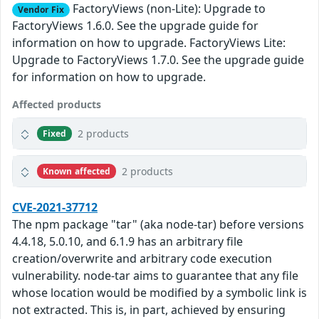
FactoryViews (non-Lite): Upgrade to
Vendor Fix
FactoryViews 1.6.0. See the upgrade guide for
information on how to upgrade. FactoryViews Lite:
Upgrade to FactoryViews 1.7.0. See the upgrade guide
for information on how to upgrade.
Affected products
2 products
Fixed
2 products
Known affected
CVE-2021-37712
The npm package "tar" (aka node-tar) before versions
4.4.18, 5.0.10, and 6.1.9 has an arbitrary file
creation/overwrite and arbitrary code execution
vulnerability. node-tar aims to guarantee that any file
whose location would be modified by a symbolic link is
not extracted. This is, in part, achieved by ensuring