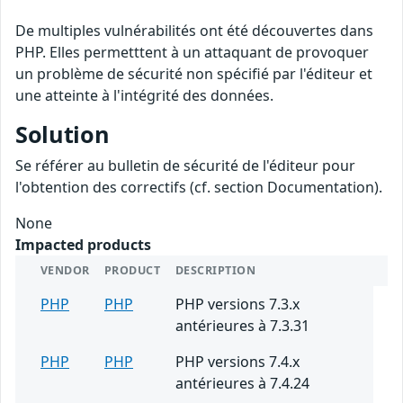
De multiples vulnérabilités ont été découvertes dans
PHP. Elles permetttent à un attaquant de provoquer
un problème de sécurité non spécifié par l'éditeur et
une atteinte à l'intégrité des données.
Solution
Se référer au bulletin de sécurité de l'éditeur pour
l'obtention des correctifs (cf. section Documentation).
None
Impacted products
VENDOR
PRODUCT
DESCRIPTION
PHP
PHP
PHP versions 7.3.x
antérieures à 7.3.31
PHP
PHP
PHP versions 7.4.x
antérieures à 7.4.24