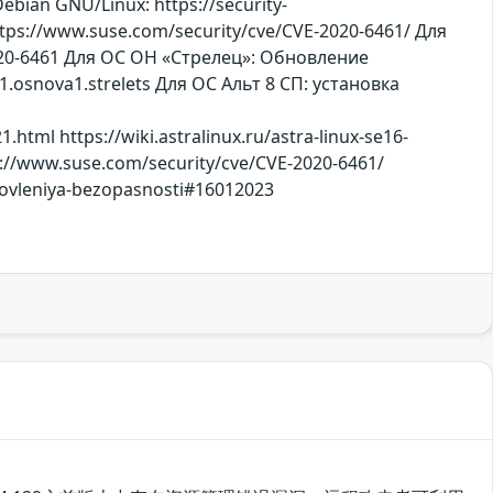
Debian GNU/Linux: https://security-
ttps://www.suse.com/security/cve/CVE-2020-6461/ Для
2020-6461 Для ОС ОН «Стрелец»: Обновление
osnova1.strelets Для ОС Альт 8 СП: установка
tml https://wiki.astralinux.ru/astra-linux-se16-
ps://www.suse.com/security/cve/CVE-2020-6461/
bnovleniya-bezopasnosti#16012023