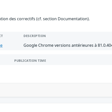
ention des correctifs (cf. section Documentation).
CT
DESCRIPTION
me
Google Chrome versions antérieures à 81.0.40
PUBLICATION TIME