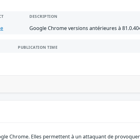
CT
DESCRIPTION
me
Google Chrome versions antérieures à 81.0.40
PUBLICATION TIME
gle Chrome. Elles permettent à un attaquant de provoquer u