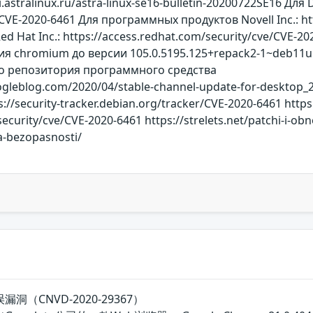
ki.astralinux.ru/astra-linux-se16-bulletin-20200722SE16 Для 
r/CVE-2020-6461 Для программных продуктов Novell Inc.: h
 Hat Inc.: https://access.redhat.com/security/cve/CVE-
 chromium до версии 105.0.5195.125+repack2-1~deb11u1.
о репозитория программного средства
gleblog.com/2020/04/stable-channel-update-for-desktop_21.h
s://security-tracker.debian.org/tracker/CVE-2020-6461 htt
security/cve/CVE-2020-6461 https://strelets.net/patchi-i-o
ya-bezopasnosti/
漏洞（CNVD-2020-29367）