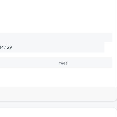
44.129
TAGS