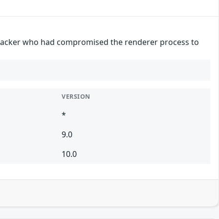
attacker who had compromised the renderer process to
VERSION
*
9.0
10.0