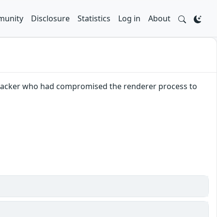
unity
Disclosure
Statistics
Log in
About
attacker who had compromised the renderer process to