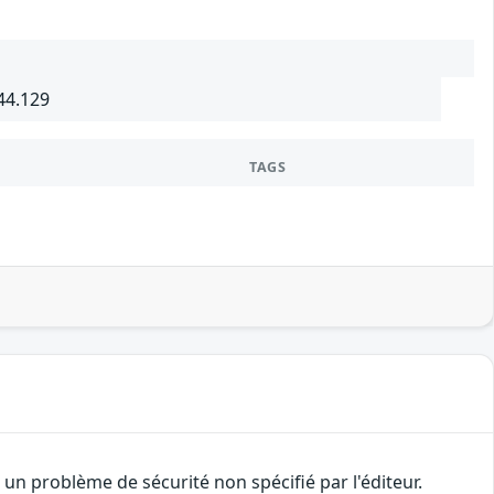
44.129
TAGS
n problème de sécurité non spécifié par l'éditeur.