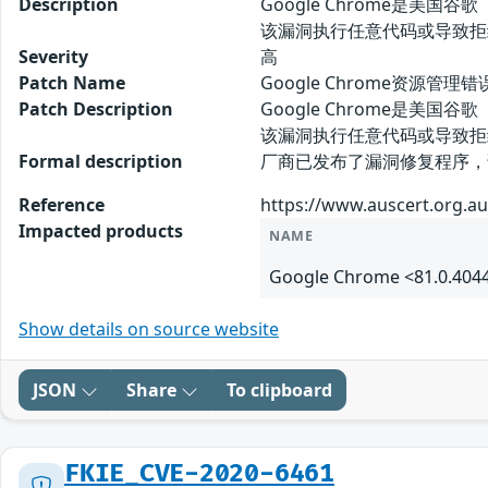
Description
Google Chrome是美国谷
该漏洞执行任意代码或导致拒
Severity
高
Patch Name
Google Chrome资源管理错
Patch Description
Google Chrome是美国谷
该漏洞执行任意代码或导致拒
Formal description
厂商已发布了漏洞修复程序，请及时关注更
Reference
https://www.auscert.org.au
Impacted products
NAME
Google Chrome <81.0.404
Show details on source website
JSON
Share
To clipboard
FKIE_CVE-2020-6461