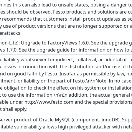
ines this can also lead to unsafe states, posing a danger 
res should be observed. Festo products and solutions are c
y recommends that customers install product updates as so
ny use of product versions that are no longer supported or a
erattacks.
non-Lite): Upgrade to FactoryViews 1.6.0. See the upgrade 
ews 1.7.0. See the upgrade guide for information on how to
liability whatsoever for indirect, collateral, accidental or 
 losses in connection with the distribution and/or use of t
and on good faith by Festo. Insofar as permissible by law, ho
ment, or liability on the part of Festo.\n\nNote: In no cas
 obligation to check the effect on his system or installatio
to use the information.\n\nIn addition, the actual general
lable under http://www.festo.com and the special provisions 
 shall apply.
 Server product of Oracle MySQL (component: InnoDB). Suppo
loitable vulnerability allows high privileged attacker with 