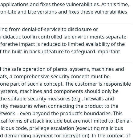
applications and fixes these vulnerabilities. At this time,
n-Lite and Lite versions and fixes these vulnerabilities
ing from denial-of-service to disclosure or
 didactic tool in controlled lab environments,separate
orethe impact is reduced to limited availability of the
of the built-in backupfeature to safeguard important
id the safe operation of plants, systems, machines and
eats, a comprehensive security concept must be
one part of such a concept. The customer is responsible
. Systems, machines and components should only be
e suitable security measures (e.g., firewalls and
curity measures when connecting the product to the
network – even beyond the product's boundaries. This
al forms of attack include but are not limited to: Denial-
icious code, privilege escalation (executing malicious
nd demanding payment for decryption). In the context of