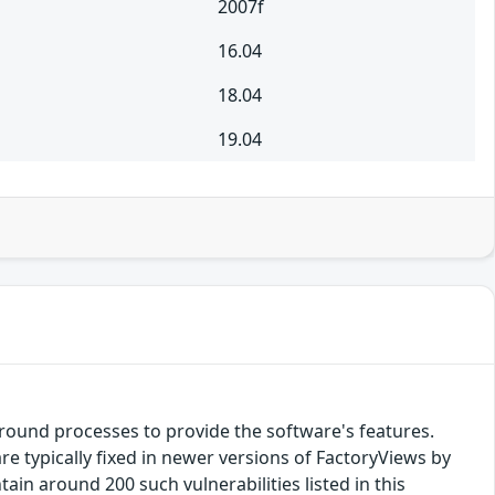
2007f
16.04
18.04
19.04
round processes to provide the software's features.
re typically fixed in newer versions of FactoryViews by
ain around 200 such vulnerabilities listed in this