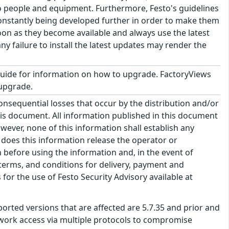
to people and equipment. Furthermore, Festo's guidelines
onstantly being developed further in order to make them
on as they become available and always use the latest
ny failure to install the latest updates may render the
guide for information on how to upgrade. FactoryViews
 upgrade.
consequential losses that occur by the distribution and/or
his document. All information published in this document
wever, none of this information shall establish any
e does this information release the operator or
n before using the information and, in the event of
 terms, and conditions for delivery, payment and
for the use of Festo Security Advisory available at
rted versions that are affected are 5.7.35 and prior and
network access via multiple protocols to compromise