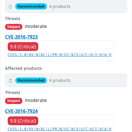
4 products
Recommended
Threats
moderate
Impact
CVE-2016-7923
9.8 (Critical)
CVSS:3.0/AV:N/AC:L/PR:N/UI:N/S:U/C:H/I:H/A:H
Affected products
4 products
Recommended
Threats
moderate
Impact
CVE-2016-7924
9.8 (Critical)
CVSS:3.0/AV:N/AC:L/PR:N/UI:N/S:U/C:H/I:H/A:H