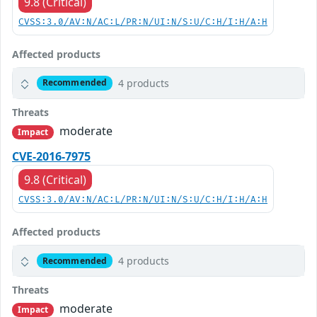
9.8 (Critical)
CVSS:3.0/AV:N/AC:L/PR:N/UI:N/S:U/C:H/I:H/A:H
Affected products
4 products
Recommended
Threats
moderate
Impact
CVE-2016-7975
9.8 (Critical)
CVSS:3.0/AV:N/AC:L/PR:N/UI:N/S:U/C:H/I:H/A:H
Affected products
4 products
Recommended
Threats
moderate
Impact