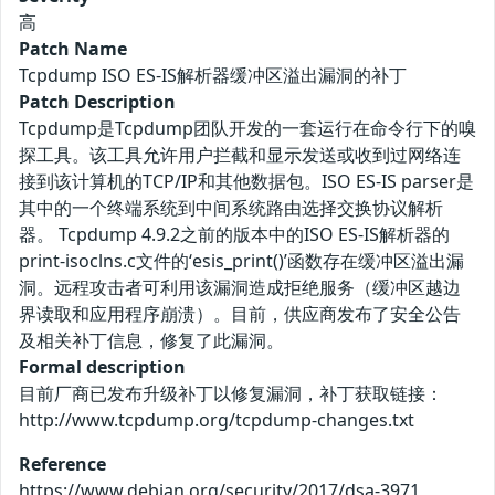
高
Patch Name
Tcpdump ISO ES-IS解析器缓冲区溢出漏洞的补丁
Patch Description
Tcpdump是Tcpdump团队开发的一套运行在命令行下的嗅
探工具。该工具允许用户拦截和显示发送或收到过网络连
接到该计算机的TCP/IP和其他数据包。ISO ES-IS parser是
其中的一个终端系统到中间系统路由选择交换协议解析
器。 Tcpdump 4.9.2之前的版本中的ISO ES-IS解析器的
print-isoclns.c文件的‘esis_print()’函数存在缓冲区溢出漏
洞。远程攻击者可利用该漏洞造成拒绝服务（缓冲区越边
界读取和应用程序崩溃）。目前，供应商发布了安全公告
及相关补丁信息，修复了此漏洞。
Formal description
目前厂商已发布升级补丁以修复漏洞，补丁获取链接：
http://www.tcpdump.org/tcpdump-changes.txt
Reference
https://www.debian.org/security/2017/dsa-3971