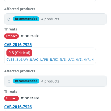
Affected products
4 products
Recommended
Threats
moderate
Impact
CVE-2016-7925
9.8 (Critical)
CVSS:3.0/AV:N/AC:L/PR:N/UI:N/S:U/C:H/I:H/A:H
Affected products
4 products
Recommended
Threats
moderate
Impact
CVE-2016-7926