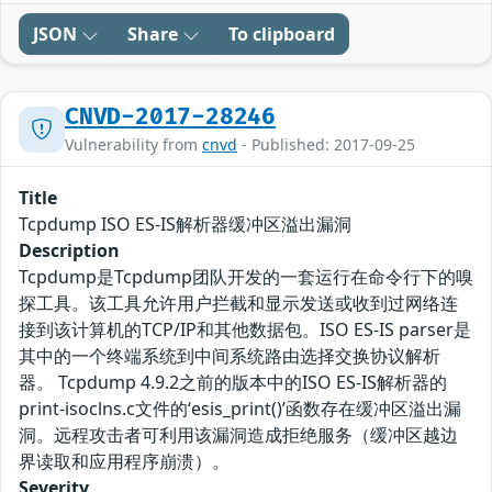
JSON
Share
To clipboard
CNVD-2017-28246
Vulnerability from
cnvd
- Published: 2017-09-25
Title
Tcpdump ISO ES-IS解析器缓冲区溢出漏洞
Description
Tcpdump是Tcpdump团队开发的一套运行在命令行下的嗅
探工具。该工具允许用户拦截和显示发送或收到过网络连
接到该计算机的TCP/IP和其他数据包。ISO ES-IS parser是
其中的一个终端系统到中间系统路由选择交换协议解析
器。 Tcpdump 4.9.2之前的版本中的ISO ES-IS解析器的
print-isoclns.c文件的‘esis_print()’函数存在缓冲区溢出漏
洞。远程攻击者可利用该漏洞造成拒绝服务（缓冲区越边
界读取和应用程序崩溃）。
Severity