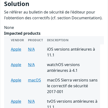
Solution
Se référer au bulletin de sécurité de l'éditeur pour
l'obtention des correctifs (cf. section Documentation).
None
Impacted products
VENDOR
PRODUCT
DESCRIPTION
Apple
N/A
iOS versions antérieures à
11.1
Apple
N/A
watchOS versions
antérieures à 4.1
Apple
macOS
macOS Sierra versions sans
le correctif de sécurité
2017-001
Apple
N/A
tvOS versions antérieures à
11.1