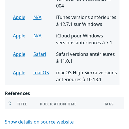
004
Apple
N/A
iTunes versions antérieures
à 12.7.1 sur Windows
Apple
N/A
iCloud pour Windows
versions antérieures à 7.1
Apple
Safari
Safari versions antérieures
à 11.0.1
Apple
macOS
macOS High Sierra versions
antérieures à 10.13.1
References
TITLE
PUBLICATION TIME
TAGS
Show details on source website