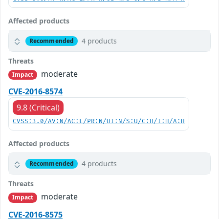
Affected products
4 products
Recommended
Threats
moderate
Impact
CVE-2016-8574
9.8 (Critical)
CVSS:3.0/AV:N/AC:L/PR:N/UI:N/S:U/C:H/I:H/A:H
Affected products
4 products
Recommended
Threats
moderate
Impact
CVE-2016-8575