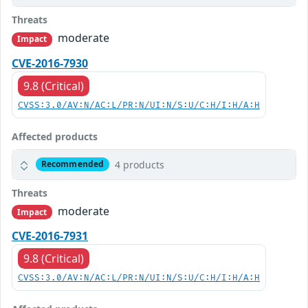
Threats
moderate
Impact
CVE-2016-7930
9.8 (Critical)
CVSS:3.0/AV:N/AC:L/PR:N/UI:N/S:U/C:H/I:H/A:H
Affected products
4 products
Recommended
Threats
moderate
Impact
CVE-2016-7931
9.8 (Critical)
CVSS:3.0/AV:N/AC:L/PR:N/UI:N/S:U/C:H/I:H/A:H