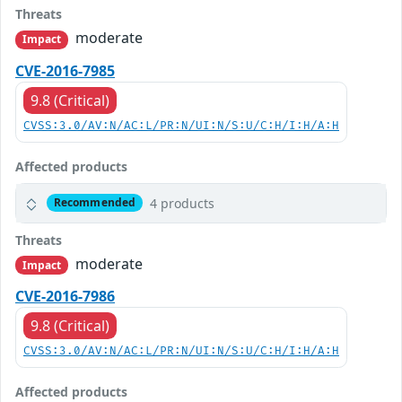
Threats
moderate
Impact
CVE-2016-7985
9.8 (Critical)
CVSS:3.0/AV:N/AC:L/PR:N/UI:N/S:U/C:H/I:H/A:H
Affected products
4 products
Recommended
Threats
moderate
Impact
CVE-2016-7986
9.8 (Critical)
CVSS:3.0/AV:N/AC:L/PR:N/UI:N/S:U/C:H/I:H/A:H
Affected products