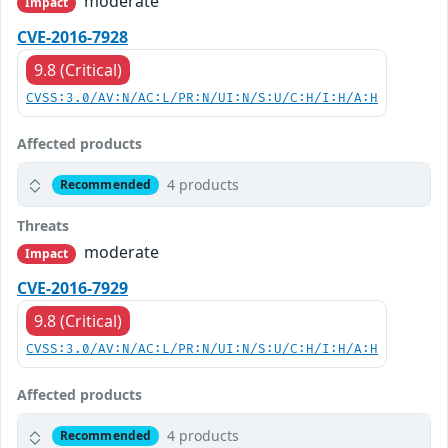
moderate
Impact
CVE-2016-7928
9.8 (Critical)
CVSS:3.0/AV:N/AC:L/PR:N/UI:N/S:U/C:H/I:H/A:H
Affected products
4 products
Recommended
Threats
moderate
Impact
CVE-2016-7929
9.8 (Critical)
CVSS:3.0/AV:N/AC:L/PR:N/UI:N/S:U/C:H/I:H/A:H
Affected products
4 products
Recommended