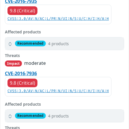
CVE-2016-7935
9.8 (Critical)
CVSS:3.0/AV:N/AC:L/PR:N/UI:N/S:U/C:H/I:H/A:H
Affected products
4 products
Recommended
Threats
moderate
Impact
CVE-2016-7936
9.8 (Critical)
CVSS:3.0/AV:N/AC:L/PR:N/UI:N/S:U/C:H/I:H/A:H
Affected products
4 products
Recommended
Threats