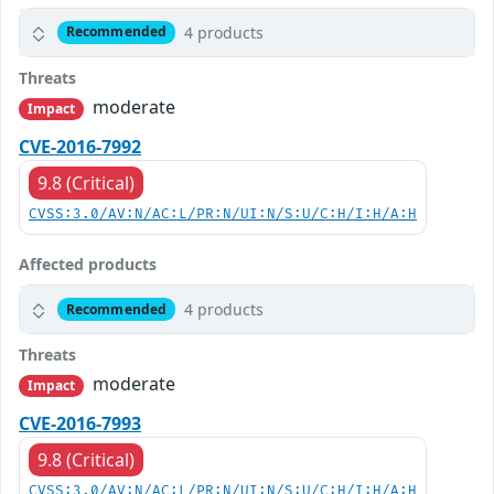
4 products
Recommended
Threats
moderate
Impact
CVE-2016-7992
9.8 (Critical)
CVSS:3.0/AV:N/AC:L/PR:N/UI:N/S:U/C:H/I:H/A:H
Affected products
4 products
Recommended
Threats
moderate
Impact
CVE-2016-7993
9.8 (Critical)
CVSS:3.0/AV:N/AC:L/PR:N/UI:N/S:U/C:H/I:H/A:H