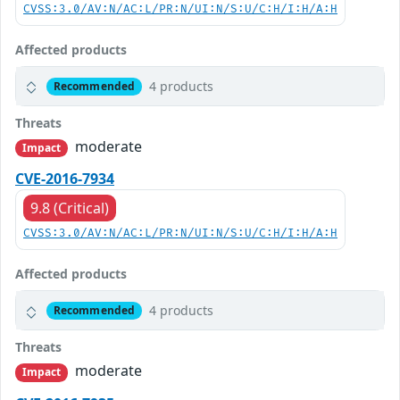
CVSS:3.0/AV:N/AC:L/PR:N/UI:N/S:U/C:H/I:H/A:H
Affected products
4 products
Recommended
Threats
moderate
Impact
CVE-2016-7934
9.8 (Critical)
CVSS:3.0/AV:N/AC:L/PR:N/UI:N/S:U/C:H/I:H/A:H
Affected products
4 products
Recommended
Threats
moderate
Impact