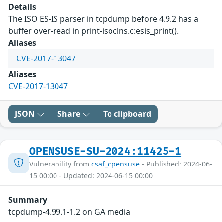
Details
The ISO ES-IS parser in tcpdump before 4.9.2 has a
buffer over-read in print-isoclns.c:esis_print().
Aliases
CVE-2017-13047
Aliases
CVE-2017-13047
JSON
Share
To clipboard
OPENSUSE-SU-2024:11425-1
Vulnerability from
csaf_opensuse
- Published: 2024-06-
15 00:00 - Updated: 2024-06-15 00:00
Summary
tcpdump-4.99.1-1.2 on GA media