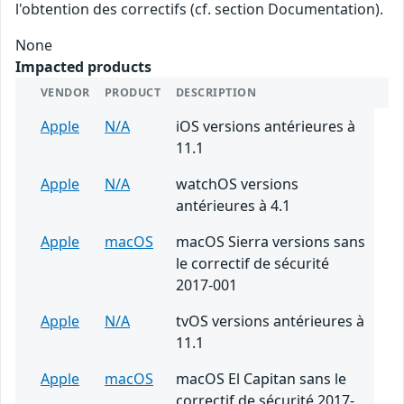
l'obtention des correctifs (cf. section Documentation).
None
Impacted products
VENDOR
PRODUCT
DESCRIPTION
Apple
N/A
iOS versions antérieures à
11.1
Apple
N/A
watchOS versions
antérieures à 4.1
Apple
macOS
macOS Sierra versions sans
le correctif de sécurité
2017-001
Apple
N/A
tvOS versions antérieures à
11.1
Apple
macOS
macOS El Capitan sans le
correctif de sécurité 2017-