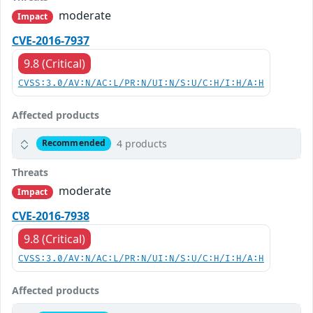
moderate
Impact
CVE-2016-7937
9.8 (Critical)
CVSS:3.0/AV:N/AC:L/PR:N/UI:N/S:U/C:H/I:H/A:H
Affected products
4 products
Recommended
Threats
moderate
Impact
CVE-2016-7938
9.8 (Critical)
CVSS:3.0/AV:N/AC:L/PR:N/UI:N/S:U/C:H/I:H/A:H
Affected products