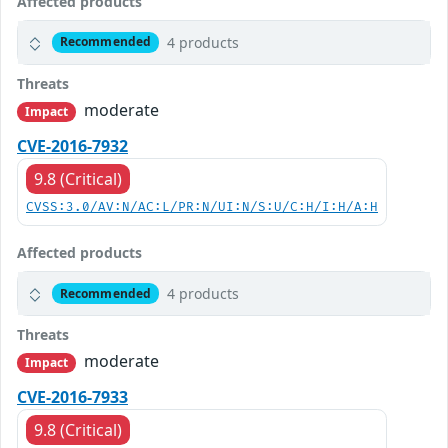
Affected products
4 products
Recommended
Threats
moderate
Impact
CVE-2016-7932
9.8 (Critical)
CVSS:3.0/AV:N/AC:L/PR:N/UI:N/S:U/C:H/I:H/A:H
Affected products
4 products
Recommended
Threats
moderate
Impact
CVE-2016-7933
9.8 (Critical)