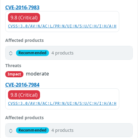
CVE-2016-7983
9.8 (Critical)
CVSS:3.0/AV:N/AC:L/PR:N/UI:N/S:U/C:H/I:H/A:H
Affected products
4 products
Recommended
Threats
moderate
Impact
CVE-2016-7984
9.8 (Critical)
CVSS:3.0/AV:N/AC:L/PR:N/UI:N/S:U/C:H/I:H/A:H
Affected products
4 products
Recommended