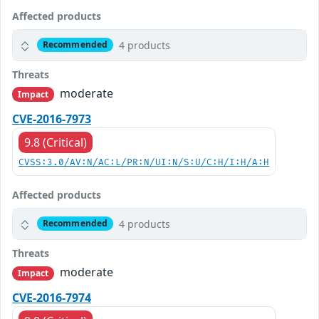
Affected products
4 products
Recommended
Threats
moderate
Impact
CVE-2016-7973
9.8 (Critical)
CVSS:3.0/AV:N/AC:L/PR:N/UI:N/S:U/C:H/I:H/A:H
Affected products
4 products
Recommended
Threats
moderate
Impact
CVE-2016-7974