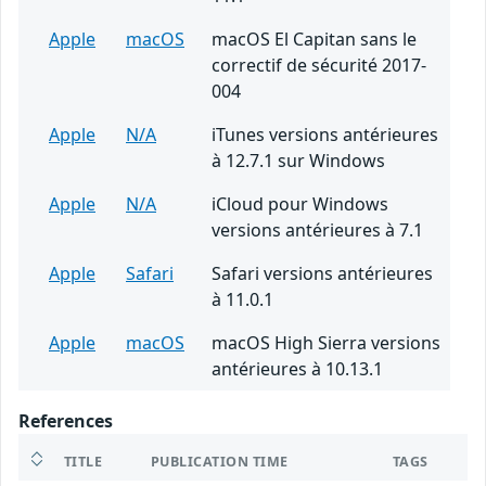
Apple
macOS
macOS El Capitan sans le
correctif de sécurité 2017-
004
Apple
N/A
iTunes versions antérieures
à 12.7.1 sur Windows
Apple
N/A
iCloud pour Windows
versions antérieures à 7.1
Apple
Safari
Safari versions antérieures
à 11.0.1
Apple
macOS
macOS High Sierra versions
antérieures à 10.13.1
References
TITLE
PUBLICATION TIME
TAGS