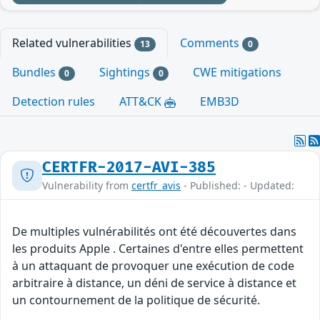
Related vulnerabilities
Comments
13
0
Bundles
Sightings
CWE mitigations
0
0
Detection rules
ATT&CK
EMB3D
CERTFR-2017-AVI-385
Vulnerability from
certfr_avis
- Published: - Updated:
De multiples vulnérabilités ont été découvertes dans
les produits Apple . Certaines d'entre elles permettent
à un attaquant de provoquer une exécution de code
arbitraire à distance, un déni de service à distance et
un contournement de la politique de sécurité.