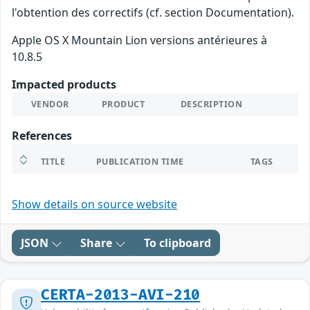
l'obtention des correctifs (cf. section Documentation).
Apple OS X Mountain Lion versions antérieures à
10.8.5
Impacted products
VENDOR
PRODUCT
DESCRIPTION
References
TITLE
PUBLICATION TIME
TAGS
Show details on source website
JSON
Share
To clipboard
CERTA-2013-AVI-210