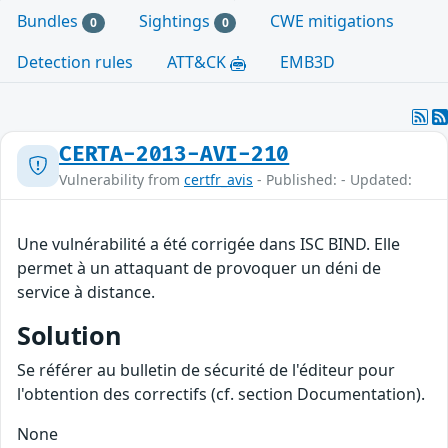
Bundles
Sightings
CWE mitigations
0
0
Detection rules
ATT&CK
EMB3D
CERTA-2013-AVI-210
Vulnerability from
certfr_avis
- Published: - Updated:
Une vulnérabilité a été corrigée dans ISC BIND. Elle
permet à un attaquant de provoquer un déni de
service à distance.
Solution
Se référer au bulletin de sécurité de l'éditeur pour
l'obtention des correctifs (cf. section Documentation).
None