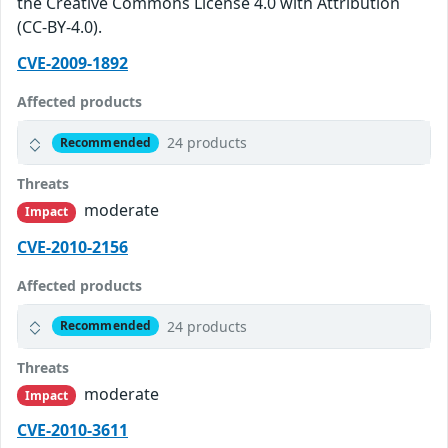
the Creative Commons License 4.0 with Attribution
(CC-BY-4.0).
CVE-2009-1892
Affected products
24 products
Recommended
Threats
moderate
Impact
CVE-2010-2156
Affected products
24 products
Recommended
Threats
moderate
Impact
CVE-2010-3611