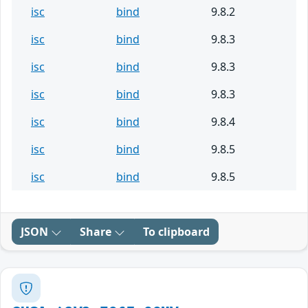
isc
bind
9.8.2
isc
bind
9.8.3
isc
bind
9.8.3
isc
bind
9.8.3
isc
bind
9.8.4
isc
bind
9.8.5
isc
bind
9.8.5
JSON
Share
To clipboard