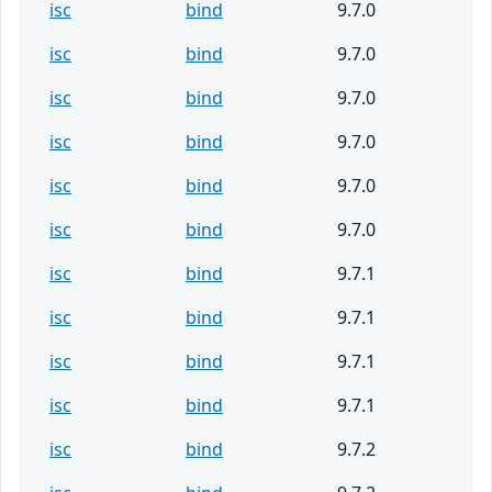
isc
bind
9.7.0
isc
bind
9.7.0
isc
bind
9.7.0
isc
bind
9.7.0
isc
bind
9.7.0
isc
bind
9.7.0
isc
bind
9.7.1
isc
bind
9.7.1
isc
bind
9.7.1
isc
bind
9.7.1
isc
bind
9.7.2