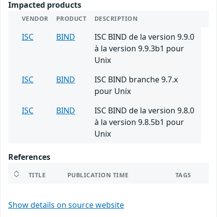
Impacted products
VENDOR
PRODUCT
DESCRIPTION
ISC
BIND
ISC BIND de la version 9.9.0
à la version 9.9.3b1 pour
Unix
ISC
BIND
ISC BIND branche 9.7.x
pour Unix
ISC
BIND
ISC BIND de la version 9.8.0
à la version 9.8.5b1 pour
Unix
References
TITLE
PUBLICATION TIME
TAGS
Show details on source website