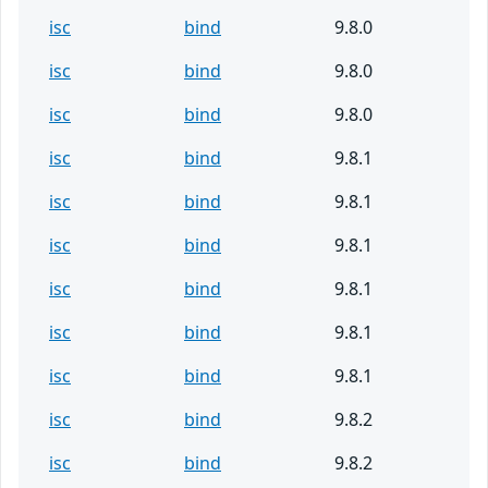
isc
bind
9.8.0
isc
bind
9.8.0
isc
bind
9.8.0
isc
bind
9.8.1
isc
bind
9.8.1
isc
bind
9.8.1
isc
bind
9.8.1
isc
bind
9.8.1
isc
bind
9.8.1
isc
bind
9.8.2
isc
bind
9.8.2