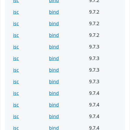
isc
bind
9.7.2
isc
bind
9.7.2
isc
bind
9.7.2
isc
bind
9.7.2
isc
bind
9.7.3
isc
bind
9.7.3
isc
bind
9.7.3
isc
bind
9.7.3
isc
bind
9.7.4
isc
bind
9.7.4
isc
bind
9.7.4
isc
bind
9.7.4