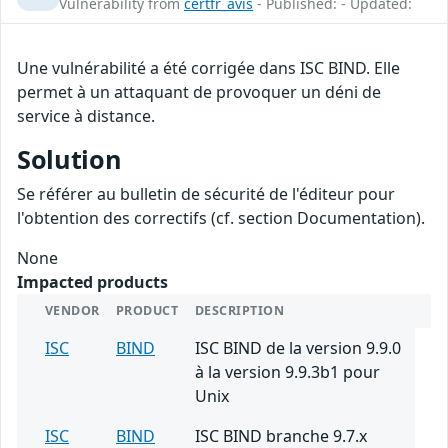
Vulnerability from
certfr_avis
- Published: - Updated:
Une vulnérabilité a été corrigée dans ISC BIND. Elle
permet à un attaquant de provoquer un déni de
service à distance.
Solution
Se référer au bulletin de sécurité de l'éditeur pour
l'obtention des correctifs (cf. section Documentation).
None
Impacted products
VENDOR
PRODUCT
DESCRIPTION
ISC
BIND
ISC BIND de la version 9.9.0
à la version 9.9.3b1 pour
Unix
ISC
BIND
ISC BIND branche 9.7.x