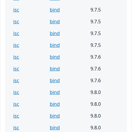
isc
bind
9.7.5
isc
bind
9.7.5
isc
bind
9.7.5
isc
bind
9.7.5
isc
bind
9.7.6
isc
bind
9.7.6
isc
bind
9.7.6
isc
bind
9.8.0
isc
bind
9.8.0
isc
bind
9.8.0
isc
bind
9.8.0