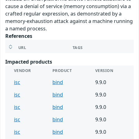
cause a denial of service (memory consumption) via a
crafted regular expression, as demonstrated by a
memory-exhaustion attack against a machine running
a named process.
References
URL
TAGS
Impacted products
VENDOR
PRODUCT
VERSION
isc
bind
9.9.0
isc
bind
9.9.0
isc
bind
9.9.0
isc
bind
9.9.0
isc
bind
9.9.0