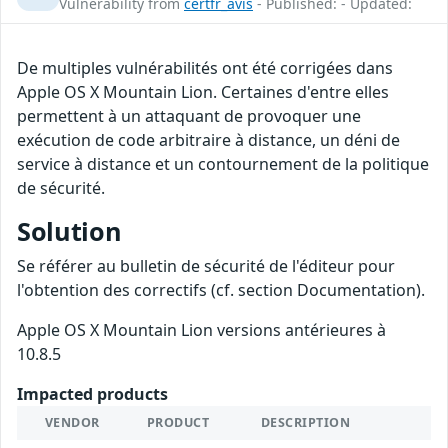
Vulnerability from
certfr_avis
- Published: - Updated:
De multiples vulnérabilités ont été corrigées dans
Apple OS X Mountain Lion. Certaines d'entre elles
permettent à un attaquant de provoquer une
exécution de code arbitraire à distance, un déni de
service à distance et un contournement de la politique
de sécurité.
Solution
Se référer au bulletin de sécurité de l'éditeur pour
l'obtention des correctifs (cf. section Documentation).
Apple OS X Mountain Lion versions antérieures à
10.8.5
Impacted products
VENDOR
PRODUCT
DESCRIPTION