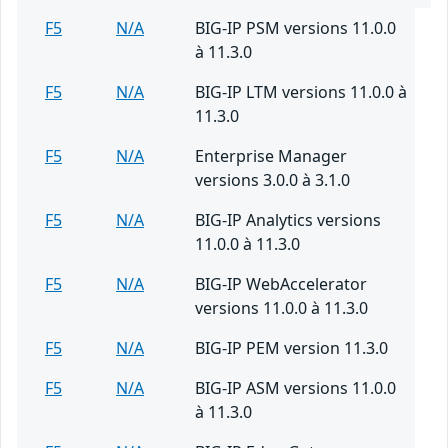
F5
N/A
BIG-IP PSM versions 11.0.0
à 11.3.0
F5
N/A
BIG-IP LTM versions 11.0.0 à
11.3.0
F5
N/A
Enterprise Manager
versions 3.0.0 à 3.1.0
F5
N/A
BIG-IP Analytics versions
11.0.0 à 11.3.0
F5
N/A
BIG-IP WebAccelerator
versions 11.0.0 à 11.3.0
F5
N/A
BIG-IP PEM version 11.3.0
F5
N/A
BIG-IP ASM versions 11.0.0
à 11.3.0