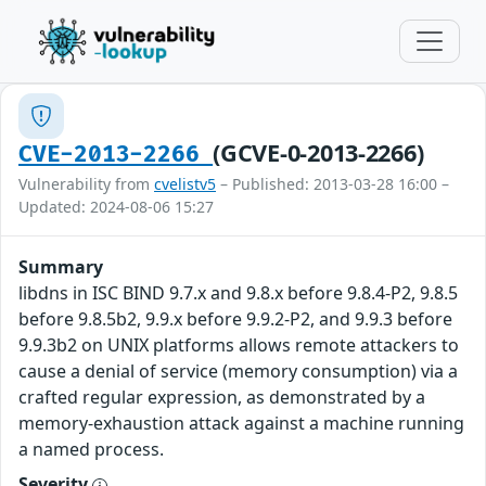
(GCVE-0-2013-2266)
CVE-2013-2266
Vulnerability from
cvelistv5
– Published: 2013-03-28 16:00 –
Updated: 2024-08-06 15:27
Summary
libdns in ISC BIND 9.7.x and 9.8.x before 9.8.4-P2, 9.8.5
before 9.8.5b2, 9.9.x before 9.9.2-P2, and 9.9.3 before
9.9.3b2 on UNIX platforms allows remote attackers to
cause a denial of service (memory consumption) via a
crafted regular expression, as demonstrated by a
memory-exhaustion attack against a machine running
a named process.
Severity