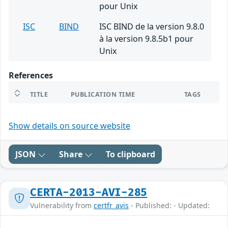
pour Unix
ISC
BIND
ISC BIND de la version 9.8.0
à la version 9.8.5b1 pour
Unix
References
TITLE
PUBLICATION TIME
TAGS
Show details on source website
JSON
Share
To clipboard
CERTA-2013-AVI-285
Vulnerability from
certfr_avis
- Published: - Updated: