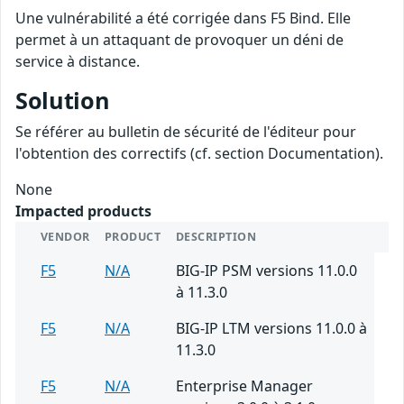
Une vulnérabilité a été corrigée dans F5 Bind. Elle
permet à un attaquant de provoquer un déni de
service à distance.
Solution
Se référer au bulletin de sécurité de l'éditeur pour
l'obtention des correctifs (cf. section Documentation).
None
Impacted products
VENDOR
PRODUCT
DESCRIPTION
F5
N/A
BIG-IP PSM versions 11.0.0
à 11.3.0
F5
N/A
BIG-IP LTM versions 11.0.0 à
11.3.0
F5
N/A
Enterprise Manager