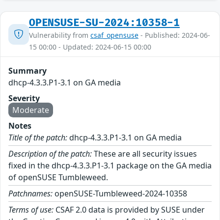
OPENSUSE-SU-2024:10358-1
Vulnerability from
csaf_opensuse
- Published: 2024-06-
15 00:00 - Updated: 2024-06-15 00:00
Summary
dhcp-4.3.3.P1-3.1 on GA media
Severity
Moderate
Notes
Title of the patch:
dhcp-4.3.3.P1-3.1 on GA media
Description of the patch:
These are all security issues
fixed in the dhcp-4.3.3.P1-3.1 package on the GA media
of openSUSE Tumbleweed.
Patchnames:
openSUSE-Tumbleweed-2024-10358
Terms of use:
CSAF 2.0 data is provided by SUSE under