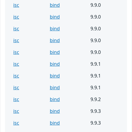
isc
bind
9.9.0
isc
bind
9.9.0
isc
bind
9.9.0
isc
bind
9.9.0
isc
bind
9.9.0
isc
bind
9.9.1
isc
bind
9.9.1
isc
bind
9.9.1
isc
bind
9.9.2
isc
bind
9.9.3
isc
bind
9.9.3