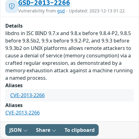
GSD-2013-2266
Vulnerability from
gsd
- Updated: 2023-12-13 01:22
Details
libdns in ISC BIND 9.7.x and 9.8.x before 9.8.4-P2, 9.8.5
before 9.8.5b2, 9.9.x before 9.9.2-P2, and 9.9.3 before
9.9.3b2 on UNIX platforms allows remote attackers to
cause a denial of service (memory consumption) via a
crafted regular expression, as demonstrated by a
memory-exhaustion attack against a machine running
a named process.
Aliases
CVE-2013-2266
Aliases
CVE-2013-2266
JSON
Share
To clipboard