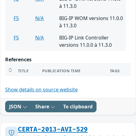
à 11.3.0
F5
N/A
BIG-IP WOM versions 11.0.0
à 11.3.0
F5
N/A
BIG-IP Link Controller
versions 11.0.0 à 11.3.0
References
TITLE
PUBLICATION TIME
TAGS
Show details on source website
JSON
Share
To clipboard
CERTA-2013-AVI-529