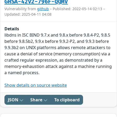
GHSA-42V2-796F-QQMV
Vulnerability from
github
– Published: 2022-05-14 02:13 –
Updated: 2025-04-11 04:08
Details
libdns in ISC BIND 9.7.x and 9.8.x before 9.8.4-P2, 9.8.5
before 9.8.5b2, 9.9.x before 9.9.2-P2, and 9.9.3 before
9.9.3b2 on UNIX platforms allows remote attackers to
cause a denial of service (memory consumption) via a
crafted regular expression, as demonstrated by a
memory-exhaustion attack against a machine running
a named process.
Show details on source website
JSON
Share
To clipboard