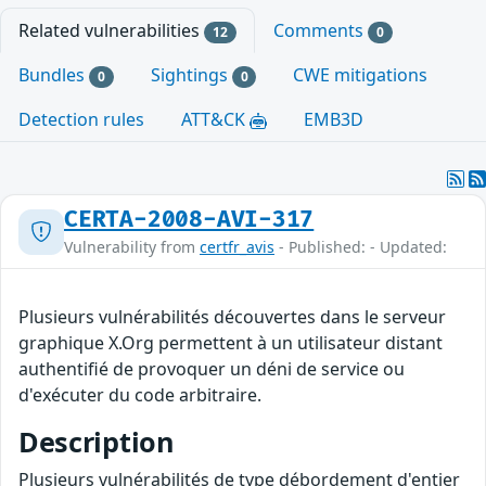
Related vulnerabilities
Comments
12
0
Bundles
Sightings
CWE mitigations
0
0
Detection rules
ATT&CK
EMB3D
CERTA-2008-AVI-317
Vulnerability from
certfr_avis
- Published: - Updated:
Plusieurs vulnérabilités découvertes dans le serveur
graphique X.Org permettent à un utilisateur distant
authentifié de provoquer un déni de service ou
d'exécuter du code arbitraire.
Description
Plusieurs vulnérabilités de type débordement d'entier