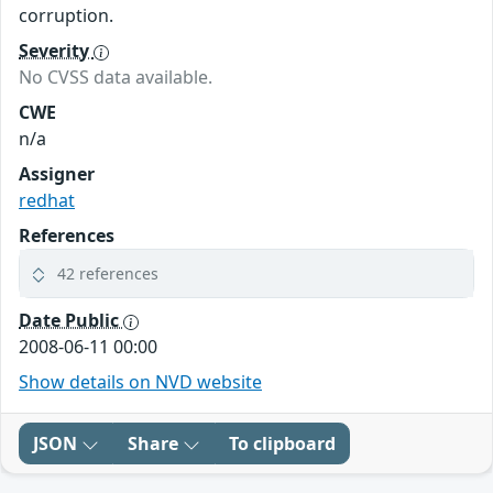
corruption.
Severity
No CVSS data available.
CWE
n/a
Assigner
redhat
References
42 references
Date Public
2008-06-11 00:00
Show details on NVD website
JSON
Share
To clipboard