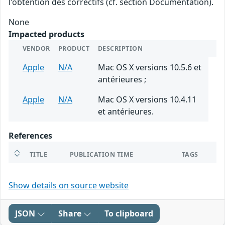
l'obtention des correctifs (cf. section Documentation).
None
Impacted products
VENDOR
PRODUCT
DESCRIPTION
Apple
N/A
Mac OS X versions 10.5.6 et
antérieures ;
Apple
N/A
Mac OS X versions 10.4.11
et antérieures.
References
TITLE
PUBLICATION TIME
TAGS
Show details on source website
JSON
Share
To clipboard