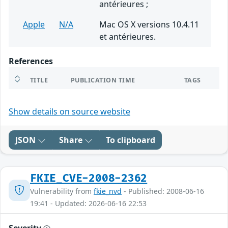
antérieures ;
Apple
N/A
Mac OS X versions 10.4.11
et antérieures.
References
TITLE
PUBLICATION TIME
TAGS
Show details on source website
JSON
Share
To clipboard
FKIE_CVE-2008-2362
Vulnerability from
fkie_nvd
- Published: 2008-06-16
19:41 - Updated: 2026-06-16 22:53