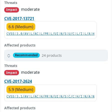
Threats
moderate
Impact
CVE-2017-13721
6.6 (Medium)
CVSS:3.0/AV:L/AC:L/PR:L/UI:N/S:U/C:L/I:L/A:H
Affected products
24 products
Recommended
Threats
moderate
Impact
CVE-2017-2624
5.9 (Medium)
CVSS:3.1/AV:L/AC:H/PR:N/UI:N/S:C/C:H/I:N/A:N
Affected products