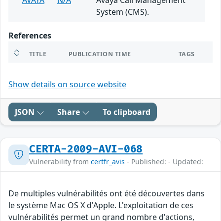
AVAYA
N/A
Avaya Call Management
System (CMS).
References
TITLE
PUBLICATION TIME
TAGS
Show details on source website
JSON
Share
To clipboard
CERTA-2009-AVI-068
Vulnerability from
certfr_avis
- Published: - Updated:
De multiples vulnérabilités ont été découvertes dans
le système Mac OS X d'Apple. L'exploitation de ces
vulnérabilités permet un grand nombre d'actions,