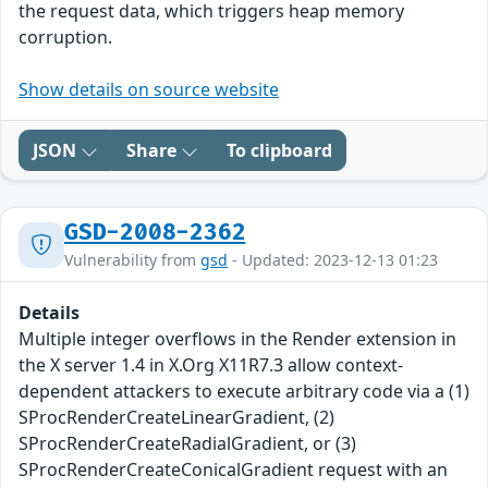
the request data, which triggers heap memory
corruption.
Show details on source website
JSON
Share
To clipboard
GSD-2008-2362
Vulnerability from
gsd
- Updated: 2023-12-13 01:23
Details
Multiple integer overflows in the Render extension in
the X server 1.4 in X.Org X11R7.3 allow context-
dependent attackers to execute arbitrary code via a (1)
SProcRenderCreateLinearGradient, (2)
SProcRenderCreateRadialGradient, or (3)
SProcRenderCreateConicalGradient request with an