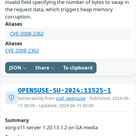
invalid field specifying the number of bytes to swap in
the request data, which triggers heap memory
corruption.
Aliases
CVE-2008-2362
Aliases
CVE-2008-2362
JSON
Share
To clipboard
OPENSUSE-SU-2024:11525-1
Vulnerability from
csaf_opensuse
- Published: 2024-06-
15 00:00 - Updated: 2024-06-15 00:00
Summary
xorg-x11-server-1.20.13-1.2 on GA media