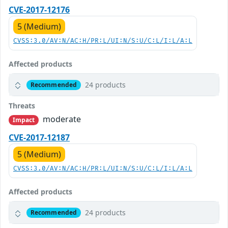
CVE-2017-12176
5 (Medium)
CVSS:3.0/AV:N/AC:H/PR:L/UI:N/S:U/C:L/I:L/A:L
Affected products
24 products
Recommended
Threats
moderate
Impact
CVE-2017-12187
5 (Medium)
CVSS:3.0/AV:N/AC:H/PR:L/UI:N/S:U/C:L/I:L/A:L
Affected products
24 products
Recommended