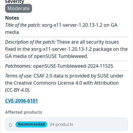
Severity
Moderate
Notes
Title of the patch:
xorg-x11-server-1.20.13-1.2 on GA
media
Description of the patch:
These are all security issues
fixed in the xorg-x11-server-1.20.13-1.2 package on the
GA media of openSUSE Tumbleweed.
Patchnames:
openSUSE-Tumbleweed-2024-11525
Terms of use:
CSAF 2.0 data is provided by SUSE under
the Creative Commons License 4.0 with Attribution
(CC-BY-4.0).
CVE-2006-6101
Affected products
24 products
Recommended