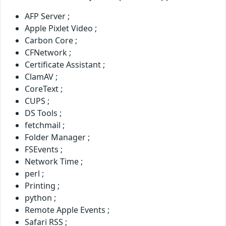
AFP Server ;
Apple Pixlet Video ;
Carbon Core ;
CFNetwork ;
Certificate Assistant ;
ClamAV ;
CoreText ;
CUPS ;
DS Tools ;
fetchmail ;
Folder Manager ;
FSEvents ;
Network Time ;
perl ;
Printing ;
python ;
Remote Apple Events ;
Safari RSS ;