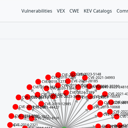
Vulnerabilities
VEX
CWE
KEV Catalogs
Comm
CVE-2023-5148
CVE-2022-0781
CVE-2019-7256
CVE-2021-34993
CVE-2020-28185
CVE-2018-1273
CVE-2019-17506
CVE-2020-25506
CVE-2015-2051
CVE-2019-1821
CVE-2022-2481
CVE-2020-13942
CVE-2024-2389
CVE-2021-4
CVE-2024-9474
CVE-2023-34960
CVE-2018-16059
CVE-2023-35813
CVE-2020-35713
CVE-2021-21307
CVE-201
CVE-2022-380
CVE-2019-12985
CVE-2019-11248
CVE-2019-10068
CVE-2021-44427
CVE-202
CVE-2024-100
CVE-2022-0760
CVE-
CVE-2021-3577
CVE-2020-8191
CVE-2014-2321
CV
CVE-2019-8451
CVE-2016