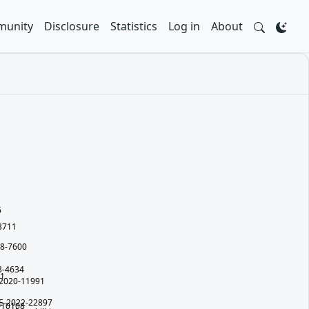
unity
Disclosure
Statistics
Log in
About
6
3711
8-7600
1
3-4634
81
2020-11991
E-2022-22897
-10108