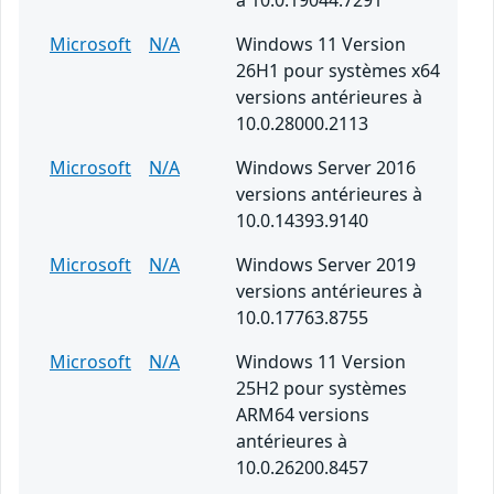
à 10.0.19044.7291
Microsoft
N/A
Windows 11 Version
26H1 pour systèmes x64
versions antérieures à
10.0.28000.2113
Microsoft
N/A
Windows Server 2016
versions antérieures à
10.0.14393.9140
Microsoft
N/A
Windows Server 2019
versions antérieures à
10.0.17763.8755
Microsoft
N/A
Windows 11 Version
25H2 pour systèmes
ARM64 versions
antérieures à
10.0.26200.8457