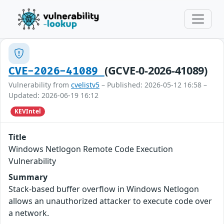
(GCVE-0-2026-41089)
CVE-2026-41089
Vulnerability from
cvelistv5
– Published: 2026-05-12 16:58 –
Updated: 2026-06-19 16:12
KEVIntel
Title
Windows Netlogon Remote Code Execution
Vulnerability
Summary
Stack-based buffer overflow in Windows Netlogon
allows an unauthorized attacker to execute code over
a network.