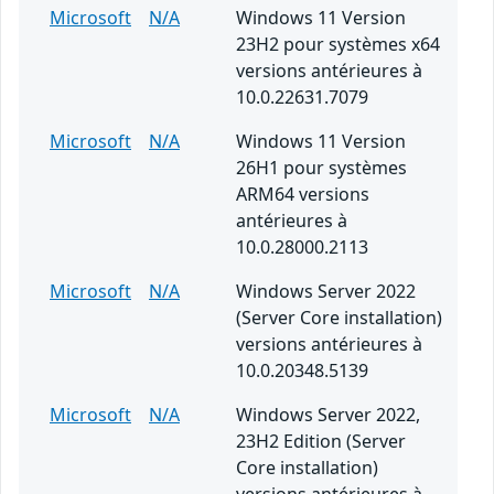
Microsoft
N/A
Windows 11 Version
23H2 pour systèmes x64
versions antérieures à
10.0.22631.7079
Microsoft
N/A
Windows 11 Version
26H1 pour systèmes
ARM64 versions
antérieures à
10.0.28000.2113
Microsoft
N/A
Windows Server 2022
(Server Core installation)
versions antérieures à
10.0.20348.5139
Microsoft
N/A
Windows Server 2022,
23H2 Edition (Server
Core installation)