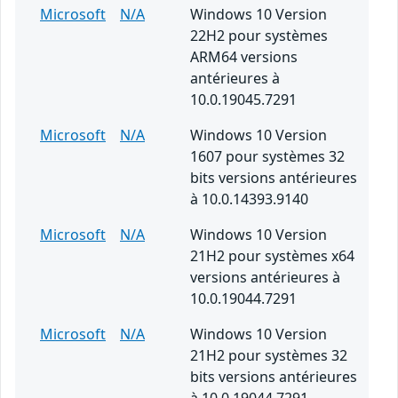
Microsoft
N/A
Windows 10 Version
22H2 pour systèmes
ARM64 versions
antérieures à
10.0.19045.7291
Microsoft
N/A
Windows 10 Version
1607 pour systèmes 32
bits versions antérieures
à 10.0.14393.9140
Microsoft
N/A
Windows 10 Version
21H2 pour systèmes x64
versions antérieures à
10.0.19044.7291
Microsoft
N/A
Windows 10 Version
21H2 pour systèmes 32
bits versions antérieures