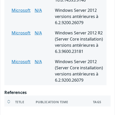
10.0.14393.9140
Microsoft
N/A
Windows Server 2012
versions antérieures à
6.2.9200.26079
Microsoft
N/A
Windows Server 2012 R2
(Server Core installation)
versions antérieures à
6.3.9600.23181
Microsoft
N/A
Windows Server 2012
(Server Core installation)
versions antérieures à
6.2.9200.26079
References
TITLE
PUBLICATION TIME
TAGS