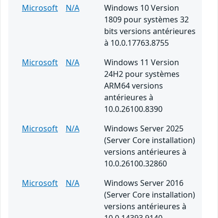
Microsoft
N/A
Windows 10 Version
1809 pour systèmes 32
bits versions antérieures
à 10.0.17763.8755
Microsoft
N/A
Windows 11 Version
24H2 pour systèmes
ARM64 versions
antérieures à
10.0.26100.8390
Microsoft
N/A
Windows Server 2025
(Server Core installation)
versions antérieures à
10.0.26100.32860
Microsoft
N/A
Windows Server 2016
(Server Core installation)
versions antérieures à