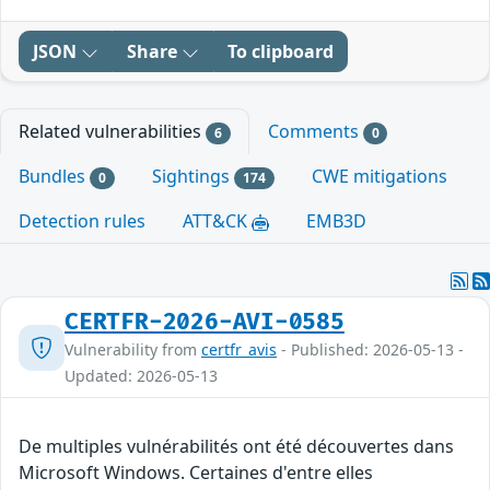
JSON
Share
To clipboard
Related vulnerabilities
Comments
6
0
Bundles
Sightings
CWE mitigations
0
174
Detection rules
ATT&CK
EMB3D
CERTFR-2026-AVI-0585
Vulnerability from
certfr_avis
- Published: 2026-05-13 -
Updated: 2026-05-13
De multiples vulnérabilités ont été découvertes dans
Microsoft Windows. Certaines d'entre elles