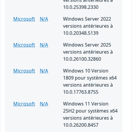
versions antérieures à
10.0.25398.2330
Microsoft
N/A
Windows Server 2022
versions antérieures à
10.0.20348.5139
Microsoft
N/A
Windows Server 2025
versions antérieures à
10.0.26100.32860
Microsoft
N/A
Windows 10 Version
1809 pour systèmes x64
versions antérieures à
10.0.17763.8755
Microsoft
N/A
Windows 11 Version
25H2 pour systèmes x64
versions antérieures à
10.0.26200.8457