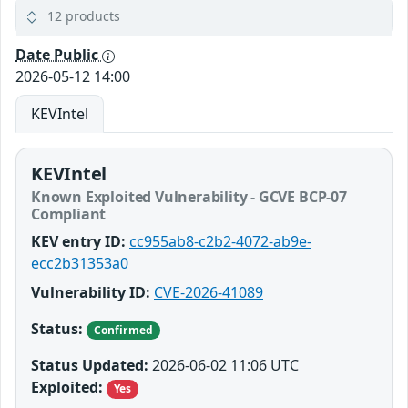
12 products
Date Public
2026-05-12 14:00
KEVIntel
KEVIntel
Known Exploited Vulnerability - GCVE BCP-07
Compliant
KEV entry ID:
cc955ab8-c2b2-4072-ab9e-
ecc2b31353a0
Vulnerability ID:
CVE-2026-41089
Status:
Confirmed
Status Updated:
2026-06-02 11:06 UTC
Exploited:
Yes