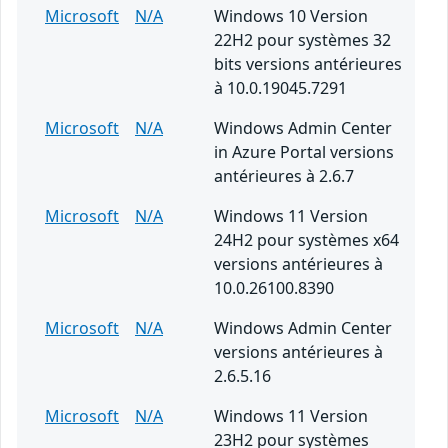
Microsoft
N/A
Windows 10 Version
22H2 pour systèmes 32
bits versions antérieures
à 10.0.19045.7291
Microsoft
N/A
Windows Admin Center
in Azure Portal versions
antérieures à 2.6.7
Microsoft
N/A
Windows 11 Version
24H2 pour systèmes x64
versions antérieures à
10.0.26100.8390
Microsoft
N/A
Windows Admin Center
versions antérieures à
2.6.5.16
Microsoft
N/A
Windows 11 Version
23H2 pour systèmes