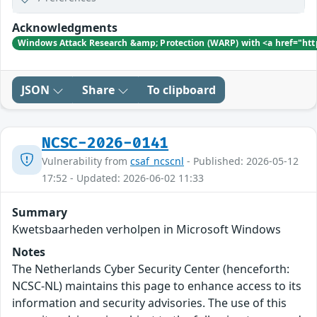
Acknowledgments
Windows Attack Research &amp; Protection (WARP) with <a href="htt
JSON
Share
To clipboard
NCSC-2026-0141
Vulnerability from
csaf_ncscnl
- Published: 2026-05-12
17:52 - Updated: 2026-06-02 11:33
Summary
Kwetsbaarheden verholpen in Microsoft Windows
Notes
The Netherlands Cyber Security Center (henceforth:
NCSC-NL) maintains this page to enhance access to its
information and security advisories. The use of this