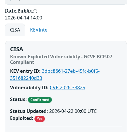
Date Public
2026-04-14 14:00
CISA
KEVIntel
CISA
Known Exploited Vulnerability - GCVE BCP-07
Compliant
KEV entry ID:
3dbc8661-27eb-45fc-b0f5-
351682240d33
Vulnerability ID:
CVE-2026-33825
Status:
Confirmed
Status Updated:
2026-04-22 00:00 UTC
Exploited:
Yes