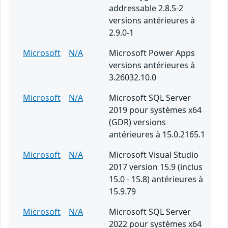
addressable 2.8.5-2
versions antérieures à
2.9.0-1
Microsoft
N/A
Microsoft Power Apps
versions antérieures à
3.26032.10.0
Microsoft
N/A
Microsoft SQL Server
2019 pour systèmes x64
(GDR) versions
antérieures à 15.0.2165.1
Microsoft
N/A
Microsoft Visual Studio
2017 version 15.9 (inclus
15.0 - 15.8) antérieures à
15.9.79
Microsoft
N/A
Microsoft SQL Server
2022 pour systèmes x64