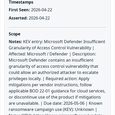
Timestamps
First Seen:
2026-04-22
Asserted:
2026-04-22
Scope
Notes:
KEV entry: Microsoft Defender Insufficient
Granularity of Access Control Vulnerability |
Affected: Microsoft / Defender | Description:
Microsoft Defender contains an insufficient
granularity of access control vulnerability that
could allow an authorized attacker to escalate
privileges locally. | Required action: Apply
mitigations per vendor instructions, follow
applicable BOD 22-01 guidance for cloud services,
or discontinue use of the product if mitigations
are unavailable. | Due date: 2026-05-06 | Known
ransomware campaign use (KEV): Unknown |