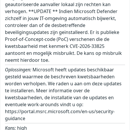
geautoriseerde aanvaller lokaal zijn rechten kan
verhogen. **UPDATE ** Indien Microsoft Defender
zichzelf in jouw IT-omgeving automatisch bijwerkt,
controleer dan of de desbetreffende
beveiligingsupdates zijn geïnstalleerd. Er is publieke
Proof-of-Concept-code (PoC) verschenen die de
kwetsbaarheid met kenmerk CVE-2026-33825
aantoont en mogelijk misbruikt. De kans op misbruik
neemt hierdoor toe.
Oplossingen:
Microsoft heeft updates beschikbaar
gesteld waarmee de beschreven kwetsbaarheden
worden verholpen. We raden u aan om deze updates
te installeren. Meer informatie over de
kwetsbaarheden, de installatie van de updates en
eventuele work-arounds vindt u op:
https://portal.msrc.microsoft.com/en-us/security-
guidance
Kans:
high