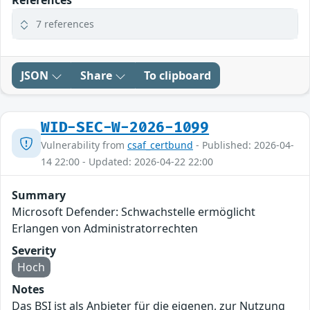
7 references
JSON
Share
To clipboard
WID-SEC-W-2026-1099
Vulnerability from
csaf_certbund
- Published: 2026-04-
14 22:00 - Updated: 2026-04-22 22:00
Summary
Microsoft Defender: Schwachstelle ermöglicht
Erlangen von Administratorrechten
Severity
Hoch
Notes
Das BSI ist als Anbieter für die eigenen, zur Nutzung