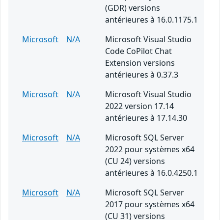
(GDR) versions
antérieures à 16.0.1175.1
Microsoft
N/A
Microsoft Visual Studio
Code CoPilot Chat
Extension versions
antérieures à 0.37.3
Microsoft
N/A
Microsoft Visual Studio
2022 version 17.14
antérieures à 17.14.30
Microsoft
N/A
Microsoft SQL Server
2022 pour systèmes x64
(CU 24) versions
antérieures à 16.0.4250.1
Microsoft
N/A
Microsoft SQL Server
2017 pour systèmes x64
(CU 31) versions