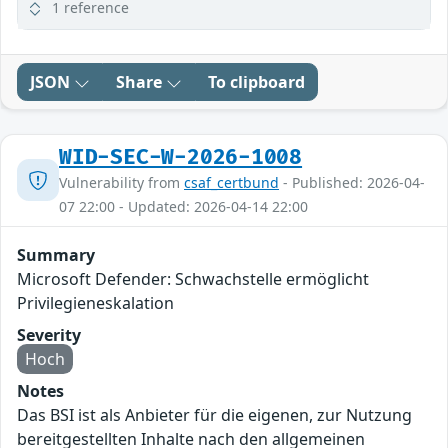
1 reference
JSON
Share
To clipboard
WID-SEC-W-2026-1008
Vulnerability from
csaf_certbund
- Published: 2026-04-
07 22:00 - Updated: 2026-04-14 22:00
Summary
Microsoft Defender: Schwachstelle ermöglicht
Privilegieneskalation
Severity
Hoch
Notes
Das BSI ist als Anbieter für die eigenen, zur Nutzung
bereitgestellten Inhalte nach den allgemeinen