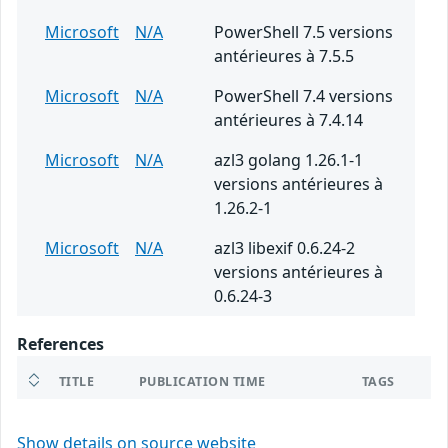
Microsoft
N/A
PowerShell 7.5 versions
antérieures à 7.5.5
Microsoft
N/A
PowerShell 7.4 versions
antérieures à 7.4.14
Microsoft
N/A
azl3 golang 1.26.1-1
versions antérieures à
1.26.2-1
Microsoft
N/A
azl3 libexif 0.6.24-2
versions antérieures à
0.6.24-3
References
TITLE
PUBLICATION TIME
TAGS
Show details on source website