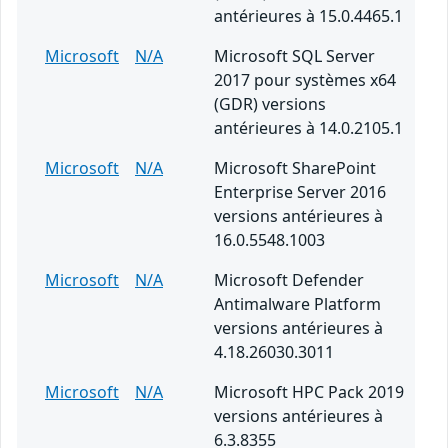
antérieures à 15.0.4465.1
Microsoft
N/A
Microsoft SQL Server
2017 pour systèmes x64
(GDR) versions
antérieures à 14.0.2105.1
Microsoft
N/A
Microsoft SharePoint
Enterprise Server 2016
versions antérieures à
16.0.5548.1003
Microsoft
N/A
Microsoft Defender
Antimalware Platform
versions antérieures à
4.18.26030.3011
Microsoft
N/A
Microsoft HPC Pack 2019
versions antérieures à
6.3.8355