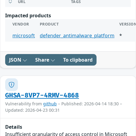
URL
TAGS
Impacted products
VENDOR
PRODUCT
VERSIO
microsoft
defender_antimalware_platform
*
JSON
Share
To clipboard
GHSA-8VP7-4RMV-4868
Vulnerability from
github
– Published: 2026-04-14 18:30 –
Updated: 2026-04-23 00:31
Details
Insufficient granularity of access control in Microsoft