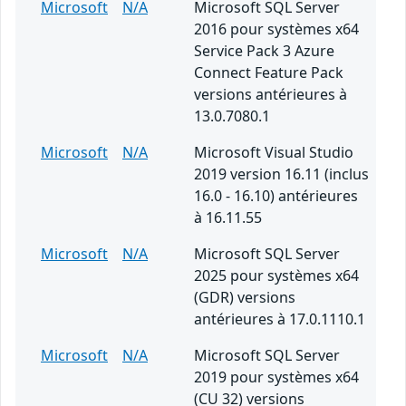
Microsoft
N/A
Microsoft SQL Server
2016 pour systèmes x64
Service Pack 3 Azure
Connect Feature Pack
versions antérieures à
13.0.7080.1
Microsoft
N/A
Microsoft Visual Studio
2019 version 16.11 (inclus
16.0 - 16.10) antérieures
à 16.11.55
Microsoft
N/A
Microsoft SQL Server
2025 pour systèmes x64
(GDR) versions
antérieures à 17.0.1110.1
Microsoft
N/A
Microsoft SQL Server
2019 pour systèmes x64
(CU 32) versions