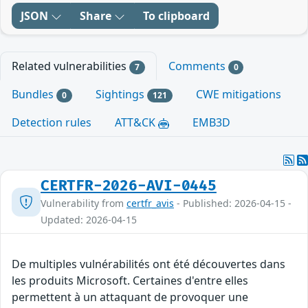
JSON
Share
To clipboard
Related vulnerabilities
Comments
7
0
Bundles
Sightings
CWE mitigations
0
121
Detection rules
ATT&CK
EMB3D
CERTFR-2026-AVI-0445
Vulnerability from
certfr_avis
- Published: 2026-04-15 -
Updated: 2026-04-15
De multiples vulnérabilités ont été découvertes dans
les produits Microsoft. Certaines d'entre elles
permettent à un attaquant de provoquer une