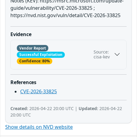
Notes (KEV): https://msrc.microsoft.com/update-
guide/vulnerability/CVE-2026-33825 ;
https://nvd.nist.gov/vuln/detail/CVE-2026-33825
Evidence
Vendor Report
Source:
Successful Exploitation
cisa-kev
Confidence: 80%
References
CVE-2026-33825
Created:
2026-04-22 20:00 UTC |
Updated:
2026-04-22
20:00 UTC
Show details on NVD website