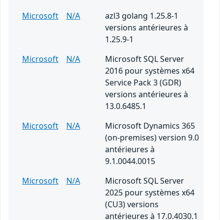
Microsoft
N/A
azl3 golang 1.25.8-1
versions antérieures à
1.25.9-1
Microsoft
N/A
Microsoft SQL Server
2016 pour systèmes x64
Service Pack 3 (GDR)
versions antérieures à
13.0.6485.1
Microsoft
N/A
Microsoft Dynamics 365
(on-premises) version 9.0
antérieures à
9.1.0044.0015
Microsoft
N/A
Microsoft SQL Server
2025 pour systèmes x64
(CU3) versions
antérieures à 17.0.4030.1