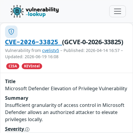
(GCVE-0-2026-33825)
CVE-2026-33825
Vulnerability from
cvelistv5
– Published: 2026-04-14 16:57 –
Updated: 2026-06-19 16:08
CISA
KEVIntel
Title
Microsoft Defender Elevation of Privilege Vulnerability
Summary
Insufficient granularity of access control in Microsoft
Defender allows an authorized attacker to elevate
privileges locally.
Severity