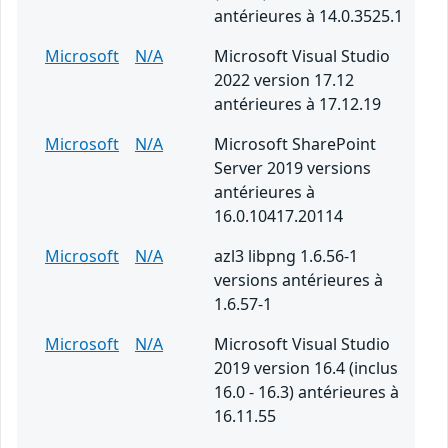
antérieures à 14.0.3525.1
Microsoft
N/A
Microsoft Visual Studio
2022 version 17.12
antérieures à 17.12.19
Microsoft
N/A
Microsoft SharePoint
Server 2019 versions
antérieures à
16.0.10417.20114
Microsoft
N/A
azl3 libpng 1.6.56-1
versions antérieures à
1.6.57-1
Microsoft
N/A
Microsoft Visual Studio
2019 version 16.4 (inclus
16.0 - 16.3) antérieures à
16.11.55