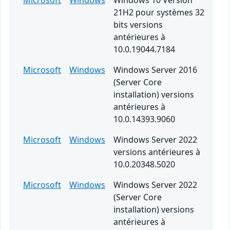
Microsoft
Windows
Windows 10 Version
21H2 pour systèmes 32
bits versions
antérieures à
10.0.19044.7184
Microsoft
Windows
Windows Server 2016
(Server Core
installation) versions
antérieures à
10.0.14393.9060
Microsoft
Windows
Windows Server 2022
versions antérieures à
10.0.20348.5020
Microsoft
Windows
Windows Server 2022
(Server Core
installation) versions
antérieures à