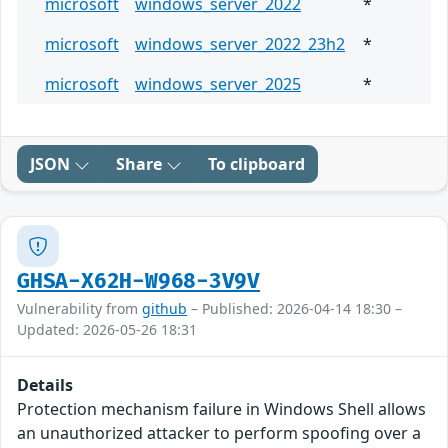
microsoft
windows_server_2022
*
microsoft
windows_server_2022_23h2
*
microsoft
windows_server_2025
*
JSON
Share
To clipboard
GHSA-X62H-W968-3V9V
Vulnerability from
github
– Published: 2026-04-14 18:30 –
Updated: 2026-05-26 18:31
Details
Protection mechanism failure in Windows Shell allows
an unauthorized attacker to perform spoofing over a