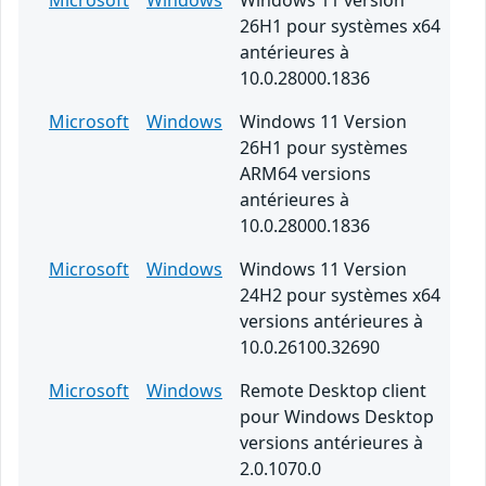
Microsoft
Windows
Windows 11 version
26H1 pour systèmes x64
antérieures à
10.0.28000.1836
Microsoft
Windows
Windows 11 Version
26H1 pour systèmes
ARM64 versions
antérieures à
10.0.28000.1836
Microsoft
Windows
Windows 11 Version
24H2 pour systèmes x64
versions antérieures à
10.0.26100.32690
Microsoft
Windows
Remote Desktop client
pour Windows Desktop
versions antérieures à
2.0.1070.0