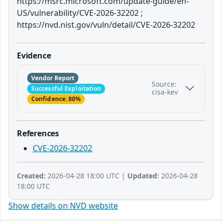
https://msrc.microsoft.com/update-guide/en-
US/vulnerability/CVE-2026-32202 ;
https://nvd.nist.gov/vuln/detail/CVE-2026-32202
Evidence
Vendor Report
Source:
Successful Exploitation
cisa-kev
Confidence: 80%
References
CVE-2026-32202
Created:
2026-04-28 18:00 UTC |
Updated:
2026-04-28
18:00 UTC
Show details on NVD website