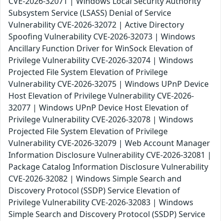
CVE-2026-32071 | Windows Local Security Authority
Subsystem Service (LSASS) Denial of Service
Vulnerability CVE-2026-32072 | Active Directory
Spoofing Vulnerability CVE-2026-32073 | Windows
Ancillary Function Driver for WinSock Elevation of
Privilege Vulnerability CVE-2026-32074 | Windows
Projected File System Elevation of Privilege
Vulnerability CVE-2026-32075 | Windows UPnP Device
Host Elevation of Privilege Vulnerability CVE-2026-
32077 | Windows UPnP Device Host Elevation of
Privilege Vulnerability CVE-2026-32078 | Windows
Projected File System Elevation of Privilege
Vulnerability CVE-2026-32079 | Web Account Manager
Information Disclosure Vulnerability CVE-2026-32081 |
Package Catalog Information Disclosure Vulnerability
CVE-2026-32082 | Windows Simple Search and
Discovery Protocol (SSDP) Service Elevation of
Privilege Vulnerability CVE-2026-32083 | Windows
Simple Search and Discovery Protocol (SSDP) Service