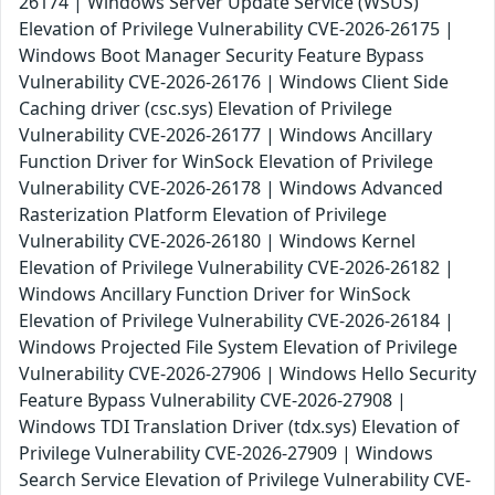
26174 | Windows Server Update Service (WSUS)
Elevation of Privilege Vulnerability CVE-2026-26175 |
Windows Boot Manager Security Feature Bypass
Vulnerability CVE-2026-26176 | Windows Client Side
Caching driver (csc.sys) Elevation of Privilege
Vulnerability CVE-2026-26177 | Windows Ancillary
Function Driver for WinSock Elevation of Privilege
Vulnerability CVE-2026-26178 | Windows Advanced
Rasterization Platform Elevation of Privilege
Vulnerability CVE-2026-26180 | Windows Kernel
Elevation of Privilege Vulnerability CVE-2026-26182 |
Windows Ancillary Function Driver for WinSock
Elevation of Privilege Vulnerability CVE-2026-26184 |
Windows Projected File System Elevation of Privilege
Vulnerability CVE-2026-27906 | Windows Hello Security
Feature Bypass Vulnerability CVE-2026-27908 |
Windows TDI Translation Driver (tdx.sys) Elevation of
Privilege Vulnerability CVE-2026-27909 | Windows
Search Service Elevation of Privilege Vulnerability CVE-