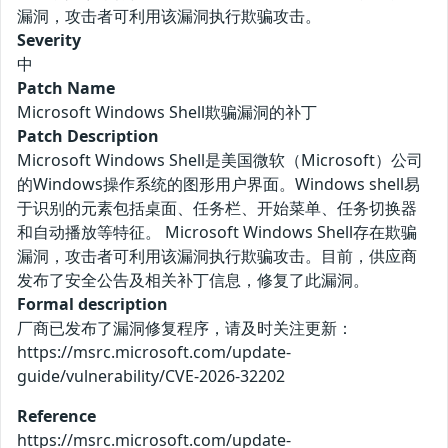
漏洞，攻击者可利用该漏洞执行欺骗攻击。
Severity
中
Patch Name
Microsoft Windows Shell欺骗漏洞的补丁
Patch Description
Microsoft Windows Shell是美国微软（Microsoft）公司
的Windows操作系统的图形用户界面。Windows shell易
于识别的元素包括桌面、任务栏、开始菜单、任务切换器
和自动播放等特征。 Microsoft Windows Shell存在欺骗
漏洞，攻击者可利用该漏洞执行欺骗攻击。目前，供应商
发布了安全公告及相关补丁信息，修复了此漏洞。
Formal description
厂商已发布了漏洞修复程序，请及时关注更新：
https://msrc.microsoft.com/update-
guide/vulnerability/CVE-2026-32202
Reference
https://msrc.microsoft.com/update-