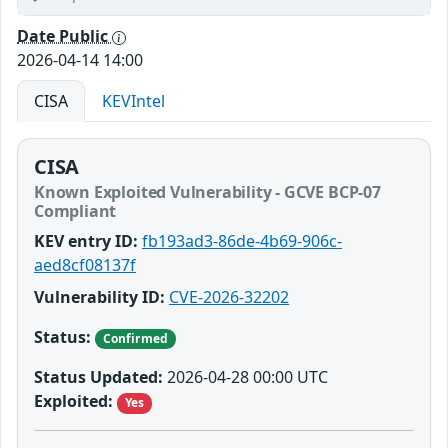
Date Public
2026-04-14 14:00
CISA
KEVIntel
CISA
Known Exploited Vulnerability - GCVE BCP-07
Compliant
KEV entry ID:
fb193ad3-86de-4b69-906c-
aed8cf08137f
Vulnerability ID:
CVE-2026-32202
Status:
Confirmed
Status Updated:
2026-04-28 00:00 UTC
Exploited:
Yes