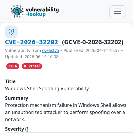
(GCVE-0-2026-32202)
CVE-2026-32202
Vulnerability from
cvelistv5
– Published: 2026-04-14 16:57 –
Updated: 2026-06-19 16:08
CISA
KEVIntel
Title
Windows Shell Spoofing Vulnerability
Summary
Protection mechanism failure in Windows Shell allows
an unauthorized attacker to perform spoofing over a
network.
Severity