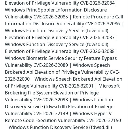
Elevation of Privilege Vulnerability CVE-2026-32084 |
Windows Print Spooler Information Disclosure
Vulnerability CVE-2026-32085 | Remote Procedure Call
Information Disclosure Vulnerability CVE-2026-32086 |
Windows Function Discovery Service (fdwsd.dll)
Elevation of Privilege Vulnerability CVE-2026-32087 |
Windows Function Discovery Service (fdwsd.dll)
Elevation of Privilege Vulnerability CVE-2026-32088 |
Windows Biometric Service Security Feature Bypass
Vulnerability CVE-2026-32089 | Windows Speech
Brokered Api Elevation of Privilege Vulnerability CVE-
2026-32090 | Windows Speech Brokered Api Elevation
of Privilege Vulnerability CVE-2026-32091 | Microsoft
Brokering File System Elevation of Privilege
Vulnerability CVE-2026-32093 | Windows Function
Discovery Service (fdwsd.dll) Elevation of Privilege
Vulnerability CVE-2026-32149 | Windows Hyper-V
Remote Code Execution Vulnerability CVE-2026-32150
| Windows Function Discovery Service (fdwsd.dll)