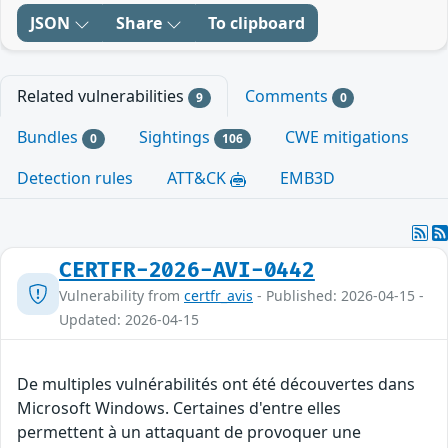
JSON
Share
To clipboard
Related vulnerabilities
Comments
9
0
Bundles
Sightings
CWE mitigations
0
106
Detection rules
ATT&CK
EMB3D
CERTFR-2026-AVI-0442
Vulnerability from
certfr_avis
- Published: 2026-04-15 -
Updated: 2026-04-15
De multiples vulnérabilités ont été découvertes dans
Microsoft Windows. Certaines d'entre elles
permettent à un attaquant de provoquer une