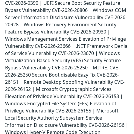
CVE-2026-0390 | UEFI Secure Boot Security Feature
Bypass Vulnerability CVE-2026-20806 | Windows COM
Server Information Disclosure Vulnerability CVE-2026-
20928 | Windows Recovery Environment Security
Feature Bypass Vulnerability CVE-2026-20930 |
Windows Management Services Elevation of Privilege
Vulnerability CVE-2026-23666 | .NET Framework Denial
of Service Vulnerability CVE-2026-23670 | Windows
Virtualization-Based Security (VBS) Security Feature
Bypass Vulnerability CVE-2026-25250 | MITRE: CVE-
2026-25250 Secure Boot disable Eazy Fix CVE-2026-
26151 | Remote Desktop Spoofing Vulnerability CVE-
2026-26152 | Microsoft Cryptographic Services
Elevation of Privilege Vulnerability CVE-2026-26153 |
Windows Encrypted File System (EFS) Elevation of
Privilege Vulnerability CVE-2026-26155 | Microsoft
Local Security Authority Subsystem Service
Information Disclosure Vulnerability CVE-2026-26156 |
Windows Hyper-V Remote Code Execution