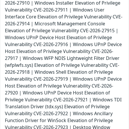
2026-27910 | Windows Installer Elevation of Privilege
Vulnerability CVE-2026-27911 | Windows User
Interface Core Elevation of Privilege Vulnerability CVE-
2026-27914 | Microsoft Management Console
Elevation of Privilege Vulnerability CVE-2026-27915 |
Windows UPnP Device Host Elevation of Privilege
Vulnerability CVE-2026-27916 | Windows UPnP Device
Host Elevation of Privilege Vulnerability CVE-2026-
27917 | Windows WFP NDIS Lightweight Filter Driver
(wfplwfs.sys) Elevation of Privilege Vulnerability CVE-
2026-27918 | Windows Shell Elevation of Privilege
Vulnerability CVE-2026-27919 | Windows UPnP Device
Host Elevation of Privilege Vulnerability CVE-2026-
27920 | Windows UPnP Device Host Elevation of
Privilege Vulnerability CVE-2026-27921 | Windows TDI
Translation Driver (tdx.sys) Elevation of Privilege
Vulnerability CVE-2026-27922 | Windows Ancillary
Function Driver for WinSock Elevation of Privilege
Vulnerability CVE-2026-27923 | Desktop Window