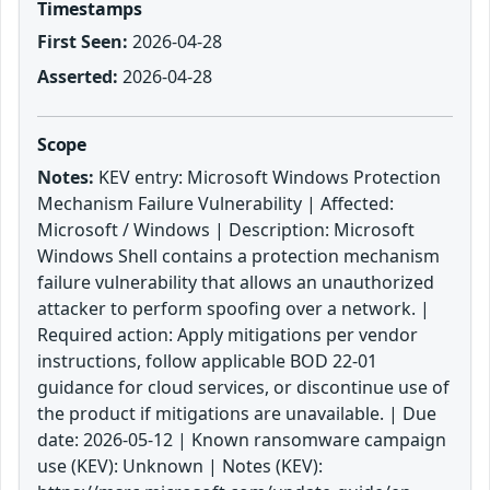
Timestamps
First Seen:
2026-04-28
Asserted:
2026-04-28
Scope
Notes:
KEV entry: Microsoft Windows Protection
Mechanism Failure Vulnerability | Affected:
Microsoft / Windows | Description: Microsoft
Windows Shell contains a protection mechanism
failure vulnerability that allows an unauthorized
attacker to perform spoofing over a network. |
Required action: Apply mitigations per vendor
instructions, follow applicable BOD 22-01
guidance for cloud services, or discontinue use of
the product if mitigations are unavailable. | Due
date: 2026-05-12 | Known ransomware campaign
use (KEV): Unknown | Notes (KEV):