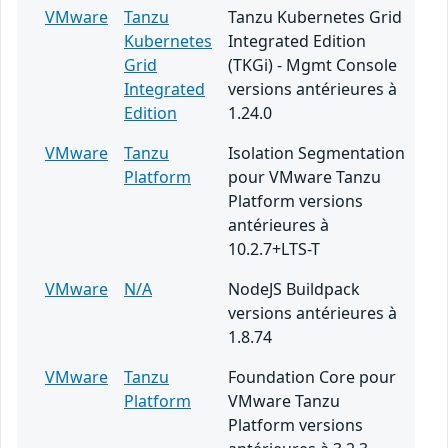
VMware
Tanzu
Tanzu Kubernetes Grid
Kubernetes
Integrated Edition
Grid
(TKGi) - Mgmt Console
Integrated
versions antérieures à
Edition
1.24.0
VMware
Tanzu
Isolation Segmentation
Platform
pour VMware Tanzu
Platform versions
antérieures à
10.2.7+LTS-T
VMware
N/A
NodeJS Buildpack
versions antérieures à
1.8.74
VMware
Tanzu
Foundation Core pour
Platform
VMware Tanzu
Platform versions