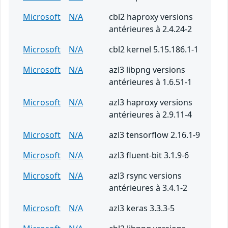
Microsoft
N/A
cbl2 haproxy versions
antérieures à 2.4.24-2
Microsoft
N/A
cbl2 kernel 5.15.186.1-1
Microsoft
N/A
azl3 libpng versions
antérieures à 1.6.51-1
Microsoft
N/A
azl3 haproxy versions
antérieures à 2.9.11-4
Microsoft
N/A
azl3 tensorflow 2.16.1-9
Microsoft
N/A
azl3 fluent-bit 3.1.9-6
Microsoft
N/A
azl3 rsync versions
antérieures à 3.4.1-2
Microsoft
N/A
azl3 keras 3.3.3-5