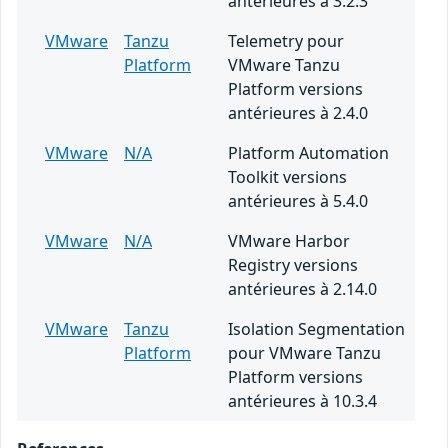
antérieures à 3.2.3
VMware
Tanzu
Telemetry pour
Platform
VMware Tanzu
Platform versions
antérieures à 2.4.0
VMware
N/A
Platform Automation
Toolkit versions
antérieures à 5.4.0
VMware
N/A
VMware Harbor
Registry versions
antérieures à 2.14.0
VMware
Tanzu
Isolation Segmentation
Platform
pour VMware Tanzu
Platform versions
antérieures à 10.3.4