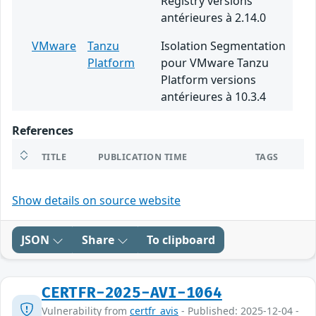
Registry versions
antérieures à 2.14.0
VMware
Tanzu
Isolation Segmentation
Platform
pour VMware Tanzu
Platform versions
antérieures à 10.3.4
References
TITLE
PUBLICATION TIME
TAGS
Show details on source website
JSON
Share
To clipboard
CERTFR-2025-AVI-1064
Vulnerability from
certfr_avis
- Published: 2025-12-04 -