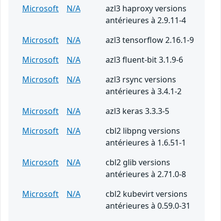
Microsoft
N/A
azl3 haproxy versions
antérieures à 2.9.11-4
Microsoft
N/A
azl3 tensorflow 2.16.1-9
Microsoft
N/A
azl3 fluent-bit 3.1.9-6
Microsoft
N/A
azl3 rsync versions
antérieures à 3.4.1-2
Microsoft
N/A
azl3 keras 3.3.3-5
Microsoft
N/A
cbl2 libpng versions
antérieures à 1.6.51-1
Microsoft
N/A
cbl2 glib versions
antérieures à 2.71.0-8
Microsoft
N/A
cbl2 kubevirt versions
antérieures à 0.59.0-31