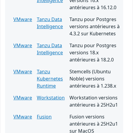
Intelligence
versions 16.x
antérieures à 16.12.0
VMware
Tanzu Data
Tanzu pour Postgres
Intelligence
versions antérieures à
4.3.2 sur Kubernetes
VMware
Tanzu Data
Tanzu pour Postgres
Intelligence
versions 18.x
antérieures à 18.2.0
VMware
Tanzu
Stemcells (Ubuntu
Kubernetes
Noble) versions
Runtime
antérieures à 1.238.x
VMware
Workstation
Workstation versions
antérieures à 25H2u1
VMware
Fusion
Fusion versions
antérieures à 25H2u1
sur MacOS