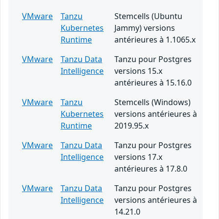
VMware
Tanzu
Stemcells (Ubuntu
Kubernetes
Jammy) versions
Runtime
antérieures à 1.1065.x
VMware
Tanzu Data
Tanzu pour Postgres
Intelligence
versions 15.x
antérieures à 15.16.0
VMware
Tanzu
Stemcells (Windows)
Kubernetes
versions antérieures à
Runtime
2019.95.x
VMware
Tanzu Data
Tanzu pour Postgres
Intelligence
versions 17.x
antérieures à 17.8.0
VMware
Tanzu Data
Tanzu pour Postgres
Intelligence
versions antérieures à
14.21.0