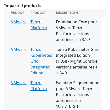
Impacted products
VENDOR
PRODUCT
DESCRIPTION
VMware
Tanzu
Foundation Core pour
Platform
VMware Tanzu
Platform versions
antérieures à 3.1.7
VMware
Tanzu
Tanzu Kubernetes Grid
Kubernetes
Integrated Edition
Grid
(TKGi) - Mgmt Console
Integrated
versions antérieures à
Edition
1.24.0
VMware
Tanzu
Isolation Segmentation
Platform
pour VMware Tanzu
Platform versions
antérieures à
10.2.7+LTS-T