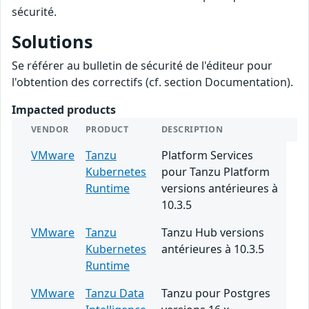
sécurité.
Solutions
Se référer au bulletin de sécurité de l'éditeur pour
l'obtention des correctifs (cf. section Documentation).
Impacted products
VENDOR
PRODUCT
DESCRIPTION
VMware
Tanzu
Platform Services
Kubernetes
pour Tanzu Platform
Runtime
versions antérieures à
10.3.5
VMware
Tanzu
Tanzu Hub versions
Kubernetes
antérieures à 10.3.5
Runtime
VMware
Tanzu Data
Tanzu pour Postgres