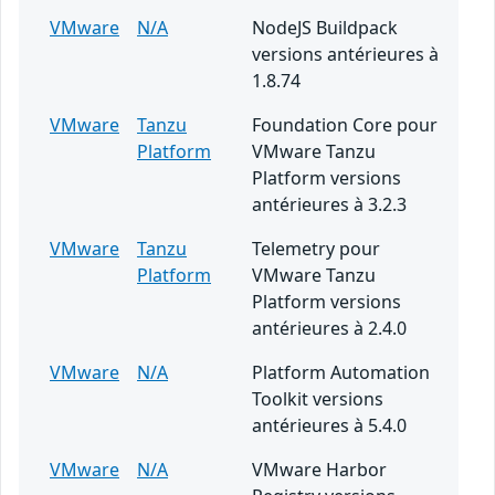
VMware
N/A
NodeJS Buildpack
versions antérieures à
1.8.74
VMware
Tanzu
Foundation Core pour
Platform
VMware Tanzu
Platform versions
antérieures à 3.2.3
VMware
Tanzu
Telemetry pour
Platform
VMware Tanzu
Platform versions
antérieures à 2.4.0
VMware
N/A
Platform Automation
Toolkit versions
antérieures à 5.4.0
VMware
N/A
VMware Harbor