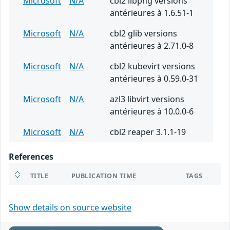
Microsoft
N/A
cbl2 libpng versions
antérieures à 1.6.51-1
Microsoft
N/A
cbl2 glib versions
antérieures à 2.71.0-8
Microsoft
N/A
cbl2 kubevirt versions
antérieures à 0.59.0-31
Microsoft
N/A
azl3 libvirt versions
antérieures à 10.0.0-6
Microsoft
N/A
cbl2 reaper 3.1.1-19
References
TITLE
PUBLICATION TIME
TAGS
Show details on source website