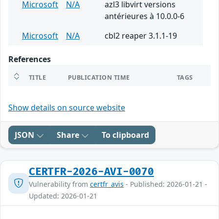
Microsoft
N/A
azl3 libvirt versions
antérieures à 10.0.0-6
Microsoft
N/A
cbl2 reaper 3.1.1-19
References
TITLE
PUBLICATION TIME
TAGS
Show details on source website
JSON
Share
To clipboard
CERTFR-2026-AVI-0070
Vulnerability from
certfr_avis
- Published: 2026-01-21 -
Updated: 2026-01-21