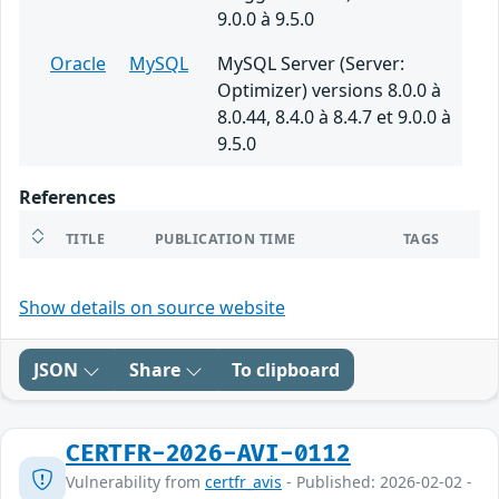
9.0.0 à 9.5.0
Oracle
MySQL
MySQL Server (Server:
Optimizer) versions 8.0.0 à
8.0.44, 8.4.0 à 8.4.7 et 9.0.0 à
9.5.0
References
TITLE
PUBLICATION TIME
TAGS
Show details on source website
JSON
Share
To clipboard
CERTFR-2026-AVI-0112
Vulnerability from
certfr_avis
- Published: 2026-02-02 -