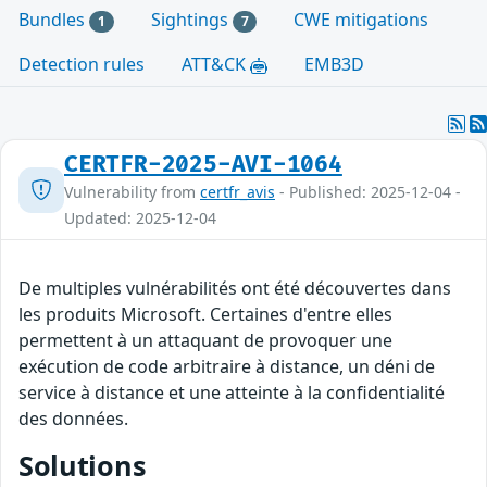
Bundles
Sightings
CWE mitigations
1
7
Detection rules
ATT&CK
EMB3D
CERTFR-2025-AVI-1064
Vulnerability from
certfr_avis
- Published: 2025-12-04 -
Updated: 2025-12-04
De multiples vulnérabilités ont été découvertes dans
les produits Microsoft. Certaines d'entre elles
permettent à un attaquant de provoquer une
exécution de code arbitraire à distance, un déni de
service à distance et une atteinte à la confidentialité
des données.
Solutions