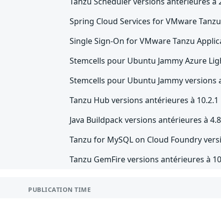
Tanzu Scheduler versions antérieures à 
Spring Cloud Services for VMware Tanzu 
Single Sign-On for VMware Tanzu Applica
Stemcells pour Ubuntu Jammy Azure Ligh
Stemcells pour Ubuntu Jammy versions a
Tanzu Hub versions antérieures à 10.2.1
Java Buildpack versions antérieures à 4.8
Tanzu for MySQL on Cloud Foundry versi
Tanzu GemFire versions antérieures à 10
PUBLICATION TIME