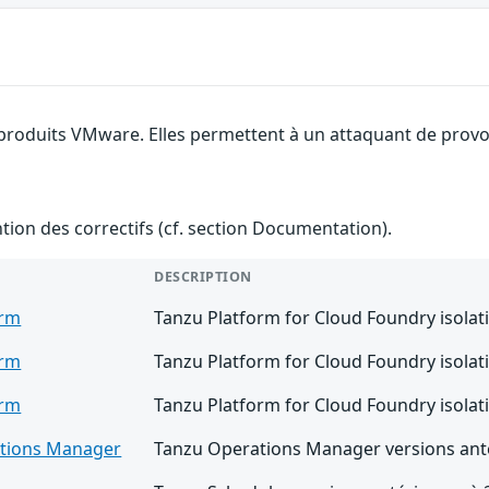
 produits VMware. Elles permettent à un attaquant de provoq
ention des correctifs (cf. section Documentation).
DESCRIPTION
orm
Tanzu Platform for Cloud Foundry isolat
orm
Tanzu Platform for Cloud Foundry isolat
orm
Tanzu Platform for Cloud Foundry isolat
tions Manager
Tanzu Operations Manager versions anté