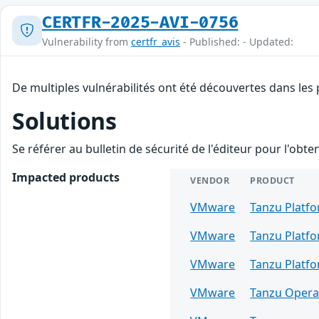
CERTFR-2025-AVI-0756
Vulnerability from
certfr_avis
- Published: - Updated:
De multiples vulnérabilités ont été découvertes dans les
Solutions
Se référer au bulletin de sécurité de l'éditeur pour l'obt
Impacted products
VENDOR
PRODUCT
VMware
Tanzu Platf
VMware
Tanzu Platf
VMware
Tanzu Platf
VMware
Tanzu Opera