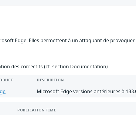
rosoft Edge. Elles permettent à un attaquant de provoquer u
ention des correctifs (cf. section Documentation).
ODUCT
DESCRIPTION
ge
Microsoft Edge versions antérieures à 133.
PUBLICATION TIME