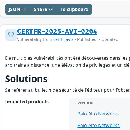
JSON
Share
To clipboard
CERTFR-2025-AVI-0204
Vulnerability from
certfr_avis
- Published: - Updated:
De multiples vulnérabilités ont été découvertes dans les
arbitraire à distance, une élévation de privilèges et un dé
Solutions
Se référer au bulletin de sécurité de l'éditeur pour l'obt
Impacted products
VENDOR
Palo Alto Networks
Palo Alto Networks