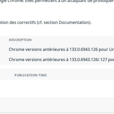
gle Chrome. Elles permettent à un attaquant de provoquer u
ention des correctifs (cf. section Documentation).
DESCRIPTION
Chrome versions antérieures à 133.0.6943.126 pour Li
Chrome versions antérieures à 133.0.6943.126/.127 p
PUBLICATION TIME