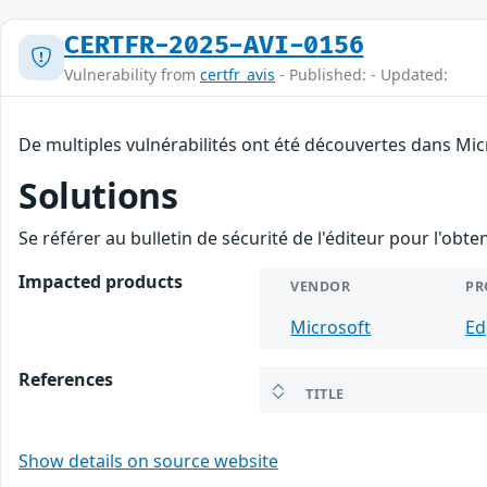
CERTFR-2025-AVI-0156
Vulnerability from
certfr_avis
- Published: - Updated:
De multiples vulnérabilités ont été découvertes dans Mic
Solutions
Se référer au bulletin de sécurité de l'éditeur pour l'obt
Impacted products
VENDOR
PR
Microsoft
Ed
References
TITLE
Show details on source website