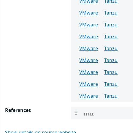
VMware
Tanzu
VMware
Tanzu
VMware
Tanzu
VMware
Tanzu
VMware
Tanzu
VMware
Tanzu
VMware
Tanzu
VMware
Tanzu
VMware
Tanzu
References
TITLE
Show details on source website