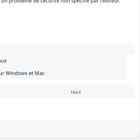
n problème de sécurité non spécifié par l'éditeur.
nux
our Windows et Mac
TAGS