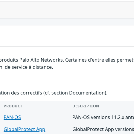
 produits Palo Alto Networks. Certaines d'entre elles perm
ni de service à distance.
ention des correctifs (cf. section Documentation).
PRODUCT
DESCRIPTION
PAN-OS
PAN-OS versions 11.2.x anté
GlobalProtect App
GlobalProtect App versions