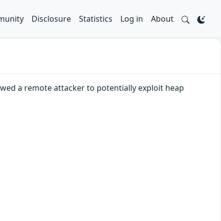
unity
Disclosure
Statistics
Log in
About
wed a remote attacker to potentially exploit heap