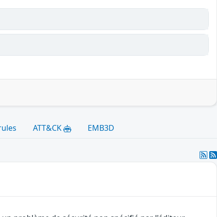
rules
ATT&CK
EMB3D