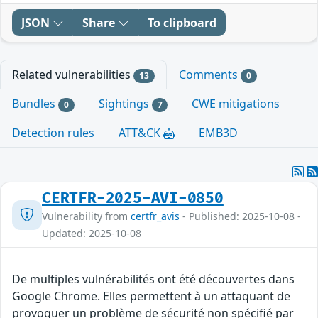
JSON
Share
To clipboard
Related vulnerabilities
Comments
13
0
Bundles
Sightings
CWE mitigations
0
7
Detection rules
ATT&CK
EMB3D
CERTFR-2025-AVI-0850
Vulnerability from
certfr_avis
- Published: 2025-10-08 -
Updated: 2025-10-08
De multiples vulnérabilités ont été découvertes dans
Google Chrome. Elles permettent à un attaquant de
provoquer un problème de sécurité non spécifié par