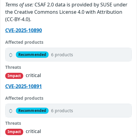
Terms of use:
CSAF 2.0 data is provided by SUSE under
the Creative Commons License 4.0 with Attribution
(CC-BY-4.0).
CVE-2025-10890
Affected products
6 products
Recommended
Threats
critical
Impact
CVE-2025-10891
Affected products
6 products
Recommended
Threats
critical
Impact