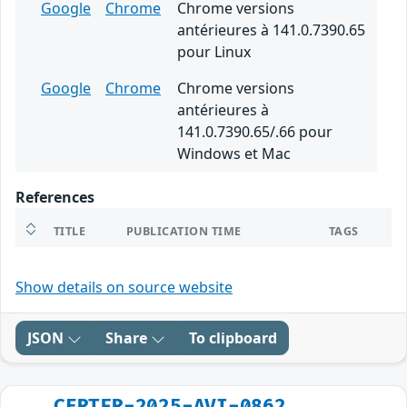
Google
Chrome
Chrome versions
antérieures à 141.0.7390.65
pour Linux
Google
Chrome
Chrome versions
antérieures à
141.0.7390.65/.66 pour
Windows et Mac
References
TITLE
PUBLICATION TIME
TAGS
Show details on source website
JSON
Share
To clipboard
CERTFR-2025-AVI-0862