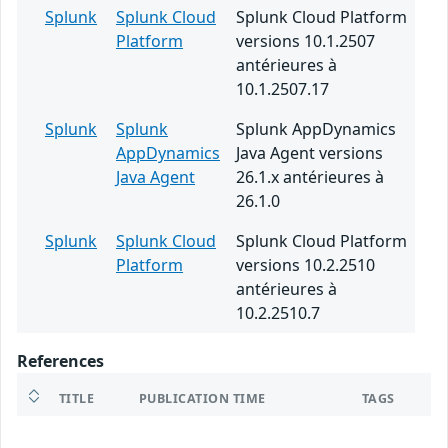
Splunk
Splunk Cloud
Splunk Cloud Platform
Platform
versions 10.1.2507
antérieures à
10.1.2507.17
Splunk
Splunk
Splunk AppDynamics
AppDynamics
Java Agent versions
Java Agent
26.1.x antérieures à
26.1.0
Splunk
Splunk Cloud
Splunk Cloud Platform
Platform
versions 10.2.2510
antérieures à
10.2.2510.7
References
TITLE
PUBLICATION TIME
TAGS