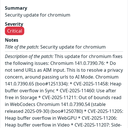
Summary
Security update for chromium
Severity
Critical
Notes
Title of the patch:
Security update for chromium
Description of the patch:
This update for chromium fixes
the following issues: Chromium 141.0.7390.76: * Do
not send URLs as AIM input. This is to resolve a privacy
concern, around passing urls to AI Mode. Chromium
141.0.7390.65 (boo#1251334): * CVE-2025-11458: Heap
buffer overflow in Sync * CVE-2025-11460: Use after
free in Storage * CVE-2025-11211: Out of bounds read
in WebCodecs Chromium 141.0.7390.54 (stable
released 2025-09-30) (boo#1250780) * CVE-2025-11205:
Heap buffer overflow in WebGPU * CVE-2025-11206:
Heap buffer overflow in Video * CVE-2025-11207: Side-