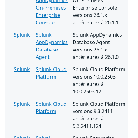
AppDynamics
On-Premises
On-Premises
Enterprise Console
Enterprise
versions 26.1.x
Console
antérieures à 26.1.1
Splunk
Splunk
Splunk AppDynamics
AppDynamics
Database Agent
Database
versions 26.1.x
Agent
antérieures à 26.1.0
Splunk
Splunk Cloud
Splunk Cloud Platform
Platform
versions 10.0.2503
antérieures à
10.0.2503.12
Splunk
Splunk Cloud
Splunk Cloud Platform
Platform
versions 9.3.2411
antérieures à
9.3.2411.124