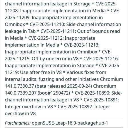
channel information leakage in Storage * CVE-2025-
11208: Inappropriate implementation in Media * CVE-
2025-11209: Inappropriate implementation in
Omnibox * CVE-2025-11210: Side-channel information
leakage in Tab * CVE-2025-11211: Out of bounds read
in Media * CVE-2025-11212: Inappropriate
implementation in Media * CVE-2025-11213:
Inappropriate implementation in Omnibox * CVE-
2025-11215: Off by one error in V8 * CVE-2025-11216:
Inappropriate implementation in Storage * CVE-2025-
11219: Use after free in V8 * Various fixes from
internal audits, fuzzing and other initiatives Chromium
141.0.7390.37 (beta released 2025-09-24) Chromium
140.0.7339.207 (boo#1250472) * CVE-2025-10890: Side-
channel information leakage in V8 * CVE-2025-10891:
Integer overflow in V8 * CVE-2025-10892: Integer
overflow in V8
Patchnames:
openSUSE-Leap-16.0-packagehub-1