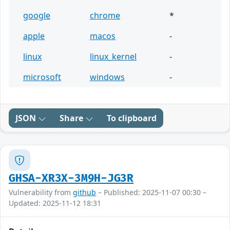
google
chrome
*
apple
macos
-
linux
linux_kernel
-
microsoft
windows
-
JSON
Share
To clipboard
GHSA-XR3X-3M9H-JG3R
Vulnerability from
github
– Published: 2025-11-07 00:30 –
Updated: 2025-11-12 18:31