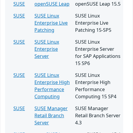
SUSE
openSUSE Leap
openSUSE Leap 15.5
SUSE
SUSE Linux
SUSE Linux
Enterprise Live
Enterprise Live
Patching
Patching 15-SP5
SUSE
SUSE Linux
SUSE Linux
Enterprise
Enterprise Server
Server
for SAP Applications
15 SP6
SUSE
SUSE Linux
SUSE Linux
Enterprise High
Enterprise High
Performance
Performance
Computing
Computing 15 SP4
SUSE
SUSE Manager
SUSE Manager
Retail Branch
Retail Branch Server
Server
4.3