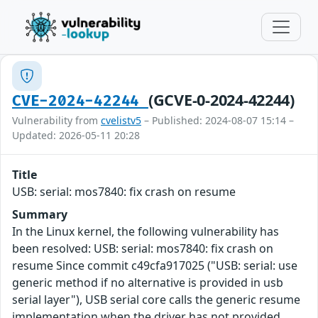
(GCVE-0-2024-42244)
CVE-2024-42244
Vulnerability from
cvelistv5
– Published: 2024-08-07 15:14 –
Updated: 2026-05-11 20:28
Title
USB: serial: mos7840: fix crash on resume
Summary
In the Linux kernel, the following vulnerability has
been resolved: USB: serial: mos7840: fix crash on
resume Since commit c49cfa917025 ("USB: serial: use
generic method if no alternative is provided in usb
serial layer"), USB serial core calls the generic resume
implementation when the driver has not provided