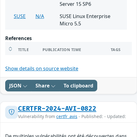
Server 15 SP6
SUSE
N/A
SUSE Linux Enterprise
Micro 5.5
References
TITLE
PUBLICATION TIME
TAGS
Show details on source website
JSON
Share
To clipboard
CERTFR-2024-AVI-0822
Vulnerability from
certfr_avis
- Published: - Updated:
De multiples vulnérabilités ont été découvertes dans