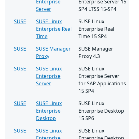
Enterprise
Enterprise Server 15
Server
SP4 LTSS 15-SP4
SUSE
SUSE Linux
SUSE Linux
Enterprise Real
Enterprise Real
Time
Time 15 SP4
SUSE
SUSE Manager
SUSE Manager
Proxy
Proxy 4.3
SUSE
SUSE Linux
SUSE Linux
Enterprise
Enterprise Server
Server
for SAP Applications
15 SP4
SUSE
SUSE Linux
SUSE Linux
Enterprise
Enterprise Desktop
Desktop
15 SP6
SUSE
SUSE Linux
SUSE Linux
Enterprise
Enterprise Desktop