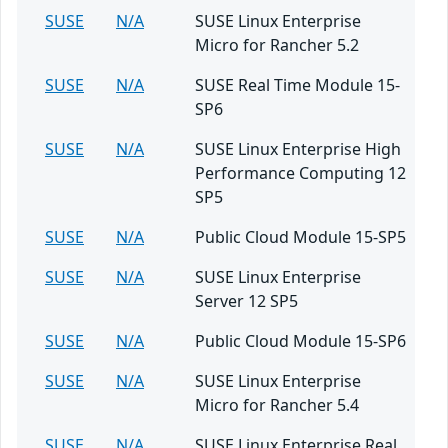
SUSE
N/A
SUSE Linux Enterprise
Micro for Rancher 5.2
SUSE
N/A
SUSE Real Time Module 15-
SP6
SUSE
N/A
SUSE Linux Enterprise High
Performance Computing 12
SP5
SUSE
N/A
Public Cloud Module 15-SP5
SUSE
N/A
SUSE Linux Enterprise
Server 12 SP5
SUSE
N/A
Public Cloud Module 15-SP6
SUSE
N/A
SUSE Linux Enterprise
Micro for Rancher 5.4
SUSE
N/A
SUSE Linux Enterprise Real