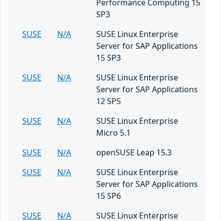
Performance Computing 15
SP3
SUSE
N/A
SUSE Linux Enterprise
Server for SAP Applications
15 SP3
SUSE
N/A
SUSE Linux Enterprise
Server for SAP Applications
12 SP5
SUSE
N/A
SUSE Linux Enterprise
Micro 5.1
SUSE
N/A
openSUSE Leap 15.3
SUSE
N/A
SUSE Linux Enterprise
Server for SAP Applications
15 SP6
SUSE
N/A
SUSE Linux Enterprise