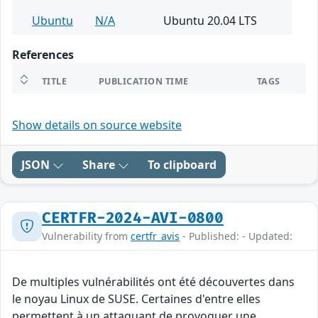
Ubuntu
N/A
Ubuntu 20.04 LTS
References
TITLE
PUBLICATION TIME
TAGS
Show details on source website
JSON
Share
To clipboard
CERTFR-2024-AVI-0800
Vulnerability from
certfr_avis
- Published: - Updated:
De multiples vulnérabilités ont été découvertes dans
le noyau Linux de SUSE. Certaines d'entre elles
permettent à un attaquant de provoquer une