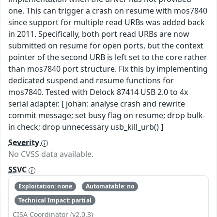
one. This can trigger a crash on resume with mos7840
since support for multiple read URBs was added back
in 2011. Specifically, both port read URBs are now
submitted on resume for open ports, but the context
pointer of the second URB is left set to the core rather
than mos7840 port structure. Fix this by implementing
dedicated suspend and resume functions for
mos7840. Tested with Delock 87414 USB 2.0 to 4x
serial adapter. [ johan: analyse crash and rewrite
commit message; set busy flag on resume; drop bulk-
in check; drop unnecessary usb_kill_urb() ]
Severity
No CVSS data available.
SSVC
Exploitation: none
Automatable: no
Technical Impact: partial
CISA Coordinator (v2.0.3)