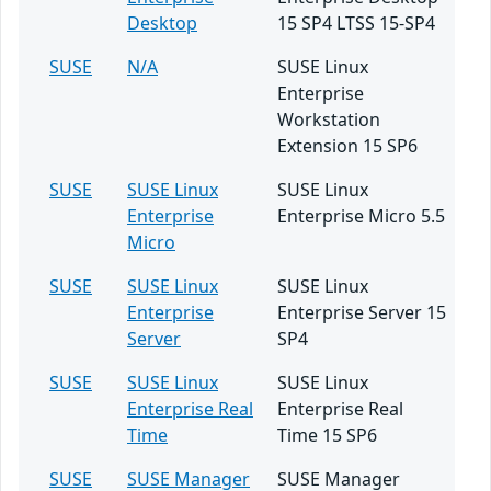
Desktop
15 SP4 LTSS 15-SP4
SUSE
N/A
SUSE Linux
Enterprise
Workstation
Extension 15 SP6
SUSE
SUSE Linux
SUSE Linux
Enterprise
Enterprise Micro 5.5
Micro
SUSE
SUSE Linux
SUSE Linux
Enterprise
Enterprise Server 15
Server
SP4
SUSE
SUSE Linux
SUSE Linux
Enterprise Real
Enterprise Real
Time
Time 15 SP6
SUSE
SUSE Manager
SUSE Manager