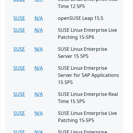
Time 12 SP5
SUSE
N/A
openSUSE Leap 15.5
SUSE
N/A
SUSE Linux Enterprise Live
Patching 15-SP6
SUSE
N/A
SUSE Linux Enterprise
Server 15 SP5
SUSE
N/A
SUSE Linux Enterprise
Server for SAP Applications
15 SP5
SUSE
N/A
SUSE Linux Enterprise Real
Time 15 SP5
SUSE
N/A
SUSE Linux Enterprise Live
Patching 15-SP5
SUSE
N/A
SUSE Linux Enterprise