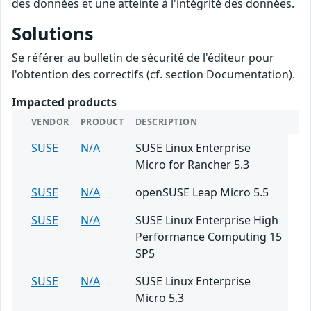
des données et une atteinte à l'intégrité des données.
Solutions
Se référer au bulletin de sécurité de l'éditeur pour
l'obtention des correctifs (cf. section Documentation).
Impacted products
VENDOR
PRODUCT
DESCRIPTION
SUSE
N/A
SUSE Linux Enterprise
Micro for Rancher 5.3
SUSE
N/A
openSUSE Leap Micro 5.5
SUSE
N/A
SUSE Linux Enterprise High
Performance Computing 15
SP5
SUSE
N/A
SUSE Linux Enterprise
Micro 5.3