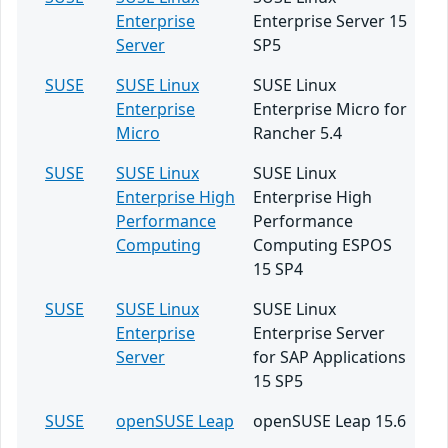
Enterprise
Enterprise Server 15
Server
SP5
SUSE
SUSE Linux
SUSE Linux
Enterprise
Enterprise Micro for
Micro
Rancher 5.4
SUSE
SUSE Linux
SUSE Linux
Enterprise High
Enterprise High
Performance
Performance
Computing
Computing ESPOS
15 SP4
SUSE
SUSE Linux
SUSE Linux
Enterprise
Enterprise Server
Server
for SAP Applications
15 SP5
SUSE
openSUSE Leap
openSUSE Leap 15.6