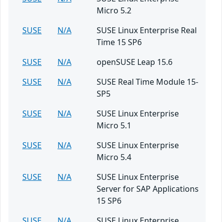
Micro 5.2
SUSE
N/A
SUSE Linux Enterprise Real
Time 15 SP6
SUSE
N/A
openSUSE Leap 15.6
SUSE
N/A
SUSE Real Time Module 15-
SP5
SUSE
N/A
SUSE Linux Enterprise
Micro 5.1
SUSE
N/A
SUSE Linux Enterprise
Micro 5.4
SUSE
N/A
SUSE Linux Enterprise
Server for SAP Applications
15 SP6
SUSE
N/A
SUSE Linux Enterprise