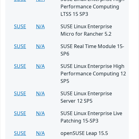
Performance Computing
LTSS 15 SP3
SUSE
N/A
SUSE Linux Enterprise
Micro for Rancher 5.2
SUSE
N/A
SUSE Real Time Module 15-
SP6
SUSE
N/A
SUSE Linux Enterprise High
Performance Computing 12
SP5
SUSE
N/A
SUSE Linux Enterprise
Server 12 SP5
SUSE
N/A
SUSE Linux Enterprise Live
Patching 15-SP3
SUSE
N/A
openSUSE Leap 15.5