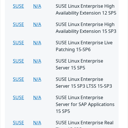
SUSE
N/A
SUSE Linux Enterprise High
Availability Extension 12 SP5
SUSE
N/A
SUSE Linux Enterprise High
Availability Extension 15 SP3
SUSE
N/A
SUSE Linux Enterprise Live
Patching 15-SP6
SUSE
N/A
SUSE Linux Enterprise
Server 15 SP5
SUSE
N/A
SUSE Linux Enterprise
Server 15 SP3 LTSS 15-SP3
SUSE
N/A
SUSE Linux Enterprise
Server for SAP Applications
15 SP5
SUSE
N/A
SUSE Linux Enterprise Real