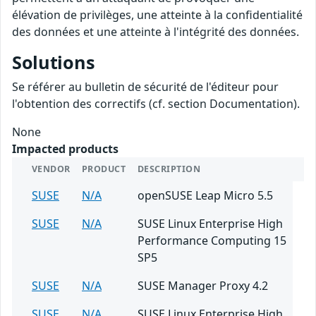
élévation de privilèges, une atteinte à la confidentialité
des données et une atteinte à l'intégrité des données.
Solutions
Se référer au bulletin de sécurité de l'éditeur pour
l'obtention des correctifs (cf. section Documentation).
None
Impacted products
VENDOR
PRODUCT
DESCRIPTION
SUSE
N/A
openSUSE Leap Micro 5.5
SUSE
N/A
SUSE Linux Enterprise High
Performance Computing 15
SP5
SUSE
N/A
SUSE Manager Proxy 4.2
SUSE
N/A
SUSE Linux Enterprise High