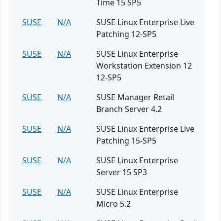
Time 15 SP5
SUSE
N/A
SUSE Linux Enterprise Live
Patching 12-SP5
SUSE
N/A
SUSE Linux Enterprise
Workstation Extension 12
12-SP5
SUSE
N/A
SUSE Manager Retail
Branch Server 4.2
SUSE
N/A
SUSE Linux Enterprise Live
Patching 15-SP5
SUSE
N/A
SUSE Linux Enterprise
Server 15 SP3
SUSE
N/A
SUSE Linux Enterprise
Micro 5.2