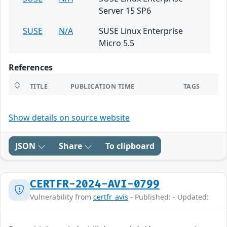
Server 15 SP6
SUSE
N/A
SUSE Linux Enterprise
Micro 5.5
References
TITLE
PUBLICATION TIME
TAGS
Show details on source website
JSON
Share
To clipboard
CERTFR-2024-AVI-0799
Vulnerability from
certfr_avis
- Published: - Updated: